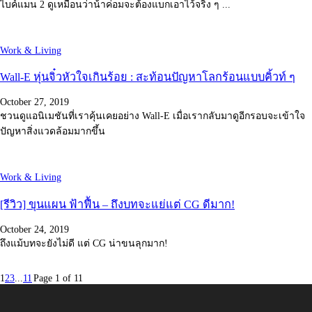
ไบค์แมน 2 ดูเหมือนว่าน้าค่อมจะต้องแบกเอาไว้จริง ๆ ...
Work & Living
Wall-E หุ่นจิ๋วหัวใจเกินร้อย : สะท้อนปัญหาโลกร้อนแบบคิ้วท์ ๆ
October 27, 2019
ชวนดูแอนิเมชันที่เราคุ้นเคยอย่าง Wall-E เมื่อเรากลับมาดูอีกรอบจะเข้าใจ
ปัญหาสิ่งแวดล้อมมากขึ้น
Work & Living
[รีวิว] ขุนแผน ฟ้าฟื้น – ถึงบทจะแย่แต่ CG ดีมาก!
October 24, 2019
ถึงแม้บทจะยังไม่ดี แต่ CG น่าขนลุกมาก!
1
2
3
...
11
Page 1 of 11