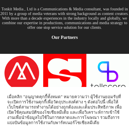
Tonkit Media., Ltd is a Communications & Media consultant, was founded in
2011 by a group of media veterans with strong background as content creators.
With more than a decade experiences in the industry locally and globally, we
combine our expertise in productions, communications and media strategy to
offer one stop service solution for our clients.
Our Partners
เมื่อคลิก "อนุญาตคุกกี้ทั้งหมด" หมายความว่า ผู้ใช้งานยอมรับที่
จะเปิดการใช้งานคุกกี้เพื่อวัตถุประสงค์ต่าง ๆ ดังต่อไปนี้ เพื่อให้
เว็บไซต์สามารถทำงานได้อย่างถูกต้องและเต็มประสิทธิภาพ เพื่อ
เปิดใช้คุณสมบัติของโซเชียลมีเดีย และเพื่อวิเคราะห์การเข้าใช้
งานเพื่อนำข้อมูลไปใช้ในการตลาดและการโฆษณา รวมถึงการ
Home
Tonkit TV
Podcast คนต้นคิด
Work & Living
Interview
แบ่งปันข้อมูลการใช้งานกับพาร์ทเนอร์โซเชียลมีเดีย
Inspiration
Trending Story
PR News