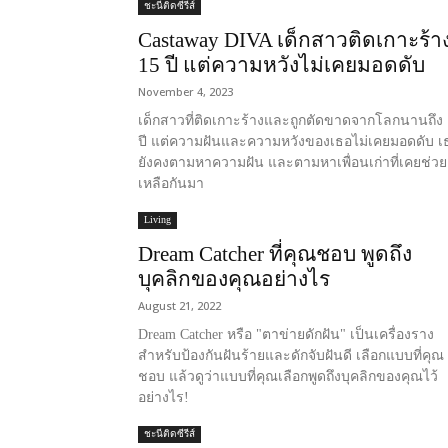
ชะนีติดซีรีส์
Castaway DIVA เด็กสาวติดเกาะร้า
15 ปี แต่ความหวังไม่เคยมอดดับ
November 4, 2023
เด็กสาวที่ติดเกาะร้างและถูกตัดขาดจากโลกนานถึง 
ปี แต่ความฝันและความหวังของเธอไม่เคยมอดดับ เ
ยังคงตามหาความฝัน และตามหาเพื่อนเก่าที่เคยช่วย
เหลือกันมา
Living
Dream Catcher ที่คุณชอบ พูดถึง
บุคลิกของคุณอย่างไร
August 21, 2022
Dream Catcher หรือ "ตาข่ายดักฝัน" เป็นเครื่องราง
สำหรับป้องกันฝันร้ายและดักจับฝันดี เลือกแบบที่คุณ
ชอบ แล้วดูว่าแบบที่คุณเลือกพูดถึงบุคลิกของคุณไว้
อย่างไร!
ชะนีติดซีรีส์