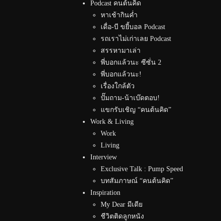
Podcast คนต้นคิด
หาเช้ากินค่ำ
เดื่อ-บี ขยี้บอล Podcast
รถเราไม่เก่าเลย Podcast
สรรหามาเล่า
พี่บอกแล้วนะ ซีซั่น 2
พี่บอกแล้วนะ!
เรื่องใกล้ตัว
ปั๊มถาม-น้าเบ๊ดตอบ!
แขกรับเชิญ “คนต้นคิด”
Work & Living
Work
Living
Interview
Exclusive Talk : Pump Speed
บทสัมภาษณ์ “คนต้นคิด”
Inspiration
My Dear มีเดีย
ชีวิตติดลูกหนัง