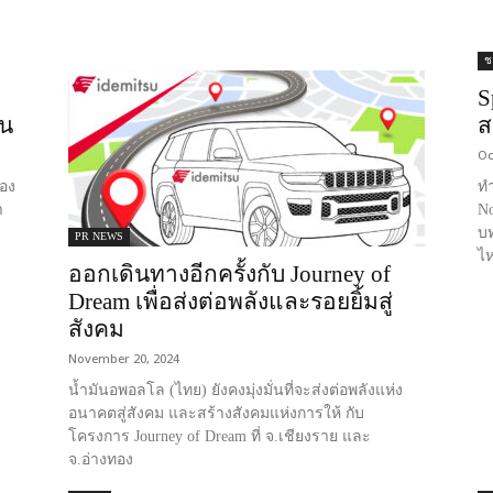
ชะ
S
็น
ส
Oc
ของ
ทำ
า
No
บท
PR NEWS
ไ
ออกเดินทางอีกครั้งกับ Journey of
Dream เพื่อส่งต่อพลังและรอยยิ้มสู่
สังคม
November 20, 2024
น้ำมันอพอลโล (ไทย) ยังคงมุ่งมั่นที่จะส่งต่อพลังแห่ง
อนาคตสู่สังคม และสร้างสังคมแห่งการให้ กับ
โครงการ Journey of Dream ที่ จ.เชียงราย และ
จ.อ่างทอง