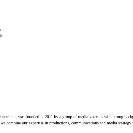
ม
ีก
nsultant, was founded in 2011 by a group of media veterans with strong backg
, we combine our expertise in productions, communications and media strategy to