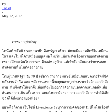
By
Tonkit
-
May 12, 2017
ภาพจาก pixabay
โดนัลด์ ทรัมป์ ประธานาธิบดีสหรัฐอเมริกา มักจะมีความคิดที่ไม่เหมือน
ใคร และไม่มีใครเหมือนอยู่เสมอ ไม่เว้นแม้กระทั่งเรื่องการออกกำลังกาย
เพราะถึงจะเห็นไปออกรอบตีกอล์ฟอยู่บ้าง แต่เจ้าตัวกลับมองว่าการออก
กำลังกายนั้นไม่ดีต่อร่างกาย
โดยผู้นำสหรัฐฯ วัย 70 ปี เชื่อว่า ร่างกายมนุษย์เหมือนกับแบตเตอรี่ที่มีขีด
พลังงานจำกัด และ พลังงานเหล่านี้จะถูกผลาญอย่างรวดเร็วถ้าออกกำลัง
กาย นั่นจึงทำให้เขาจึงเลือกที่จะไม่ออกกำลังกายนอกจากเล่นกอล์ฟเพื่อ
สันทนาการเป็นครั้งคราว แถมยังบอกด้วยว่า การออกกำลังกายทำให้เสีย
ชีวิตได้ตั้งแต่อายุยังน้อยๆ
อย่างไรก็ตาม เว็บไซต์ Livescience ระบุว่าความคิดของทรัมป์ไม่ใช่เรื่องที่