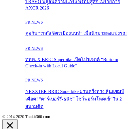
TRAVO พิสูจน์ความแกร่ง พร้อมสู้ศึกในรายการ
AXCR 2026
PR NEWS
คุยกับ “รถถัง จิตรเมืองนนท์” เมื่อนักมวยลงแข่งรถ!
PR NEWS
ททท. X BRIC Superbike เปิดโปรเจกต์ “Buriram
Check-in with Local Guide”
PR NEWS
NEXZTER BRIC Superbike ผ่านครึ่งทาง ลุ้นแชมป์
เดือด! “คาร์เบอร์รี-ธนัช” โชว์ฟอร์มโหดเข้าวิน 2
สนามติด
© 2014-2020 Tonkit360.com