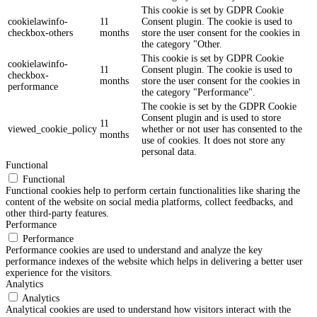
This cookie is set by GDPR Cookie
cookielawinfo-
11
Consent plugin. The cookie is used to
checkbox-others
months
store the user consent for the cookies in
the category "Other.
This cookie is set by GDPR Cookie
cookielawinfo-
11
Consent plugin. The cookie is used to
checkbox-
months
store the user consent for the cookies in
performance
the category "Performance".
The cookie is set by the GDPR Cookie
Consent plugin and is used to store
11
viewed_cookie_policy
whether or not user has consented to the
months
use of cookies. It does not store any
personal data.
Functional
Functional
Functional cookies help to perform certain functionalities like sharing the
content of the website on social media platforms, collect feedbacks, and
other third-party features.
Performance
Performance
Performance cookies are used to understand and analyze the key
performance indexes of the website which helps in delivering a better user
experience for the visitors.
Analytics
Analytics
Analytical cookies are used to understand how visitors interact with the