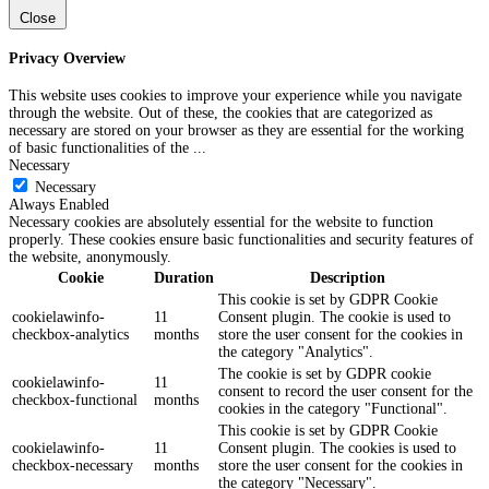
Close
Privacy Overview
This website uses cookies to improve your experience while you navigate
through the website. Out of these, the cookies that are categorized as
necessary are stored on your browser as they are essential for the working
of basic functionalities of the
...
Necessary
Necessary
Always Enabled
Necessary cookies are absolutely essential for the website to function
properly. These cookies ensure basic functionalities and security features of
the website, anonymously.
Cookie
Duration
Description
This cookie is set by GDPR Cookie
cookielawinfo-
11
Consent plugin. The cookie is used to
checkbox-analytics
months
store the user consent for the cookies in
the category "Analytics".
The cookie is set by GDPR cookie
cookielawinfo-
11
consent to record the user consent for the
checkbox-functional
months
cookies in the category "Functional".
This cookie is set by GDPR Cookie
cookielawinfo-
11
Consent plugin. The cookies is used to
checkbox-necessary
months
store the user consent for the cookies in
the category "Necessary".