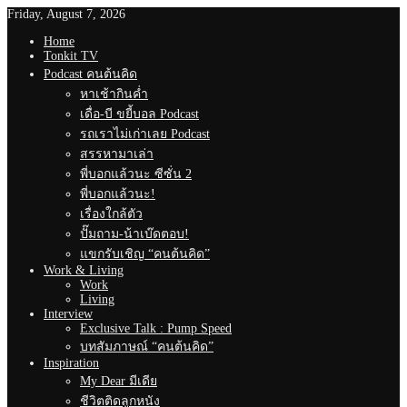
Friday, August 7, 2026
Home
Tonkit TV
Podcast คนต้นคิด
หาเช้ากินค่ำ
เดื่อ-บี ขยี้บอล Podcast
รถเราไม่เก่าเลย Podcast
สรรหามาเล่า
พี่บอกแล้วนะ ซีซั่น 2
พี่บอกแล้วนะ!
เรื่องใกล้ตัว
ปั๊มถาม-น้าเบ๊ดตอบ!
แขกรับเชิญ “คนต้นคิด”
Work & Living
Work
Living
Interview
Exclusive Talk : Pump Speed
บทสัมภาษณ์ “คนต้นคิด”
Inspiration
My Dear มีเดีย
ชีวิตติดลูกหนัง