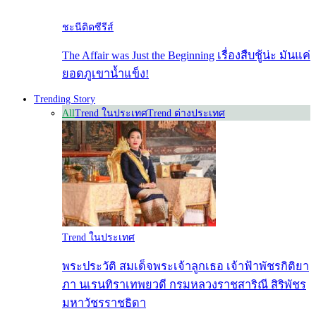
ชะนีติดซีรีส์
The Affair was Just the Beginning เรื่องสืบชู้น่ะ มันแค่
ยอดภูเขาน้ำแข็ง!
Trending Story
All
Trend ในประเทศ
Trend ต่างประเทศ
Trend ในประเทศ
พระประวัติ สมเด็จพระเจ้าลูกเธอ เจ้าฟ้าพัชรกิติยา
ภา นเรนทิราเทพยวดี กรมหลวงราชสาริณี สิริพัชร
มหาวัชรราชธิดา