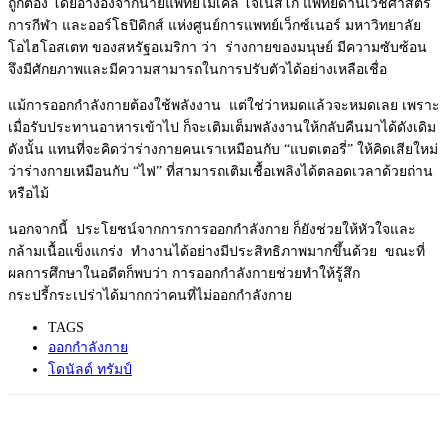
ถูกต้อง โดยอ้างอิงจากนายแพทย์ไมเคิล โจเนสโก แพทย์ด้านเวชศาสตร์
การกีฬา และออร์โธปิดิกส์ แห่งศูนย์การแพทย์เว็กซ์เนอร์ มหาวิทยาลัย
โอไฮโอสเตท ของสหรัฐอเมริกา ว่า ร่างกายของมนุษย์ มีความซับซ้อน
จึงมีศักยภาพและมีความสามารถในการปรับตัวได้อย่างเหลือเชื่อ
แม้การออกกำลังกายต้องใช้พลังงาน แต่ใช่ว่าหมดแล้วจะหมดเลย เพราะ
เมื่อรับประทานอาหารเข้าไป ก็จะเติมเต็มพลังงานให้กลับคืนมาได้ดังเดิม
ดังนั้น แทนที่จะคิดว่าร่างกายคนเราเหมือนกับ “แบตเตอรี่” ให้คิดเสียใหม่
ว่าร่างกายเหมือนกับ “ไฟ” ที่สามารถเติมเชื้อเพลิงได้ตลอดเวลาด้วยถ่าน
หรือไม้
นอกจากนี้ ประโยชน์จากการการออกกำลังกาย ก็ยังช่วยให้หัวใจและ
กล้ามเนื้อแข็งแกร่ง ทำงานได้อย่างมีประสิทธิภาพมากขึ้นด้วย ขณะที่
ผลการศึกษาในอดีตก็พบว่า การออกกำลังกายช่วยทำให้รู้สึก
กระปรี้กระเปร่าได้มากกว่าคนที่ไม่ออกกำลังกาย
TAGS
ออกกำลังกาย
โดนัลด์ ทรัมป์