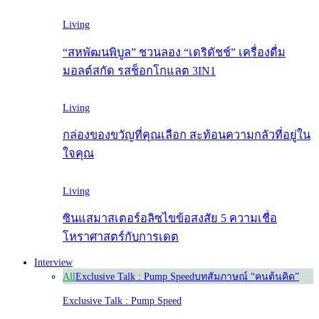
Living
“สหพัฒนพิบูล” ชวนลอง “เดริดัชช์” เครื่องดื่ม
มอลต์สกัด รสช็อกโกแลต 3IN1
Living
กล่องของขวัญที่คุณเลือก สะท้อนความกลัวที่อยู่ใน
ใจคุณ
Living
ซินแสมาสเตอร์อลิซไขข้อสงสัย 5 ความเชื่อ
โหราศาสตร์กับการเดต
Interview
All
Exclusive Talk : Pump Speed
บทสัมภาษณ์ “คนต้นคิด”
Exclusive Talk : Pump Speed