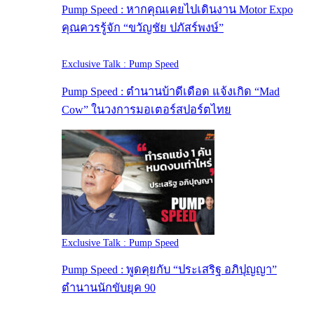
Pump Speed : หากคุณเคยไปเดินงาน Motor Expo
คุณควรรู้จัก “ขวัญชัย ปภัสร์พงษ์”
Exclusive Talk : Pump Speed
Pump Speed : ตำนานบ้าดีเดือด แจ้งเกิด “Mad
Cow” ในวงการมอเตอร์สปอร์ตไทย
Exclusive Talk : Pump Speed
Pump Speed : พูดคุยกับ “ประเสริฐ อภิปุญญา”
ตำนานนักขับยุค 90