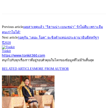
Previous article
เผยสาเหตุแล้ว “ริฮานน่า-เบนเซม่า” รักไม่คืบ เพราะลืม
คนเก่าไม่ได้!
Next article
รอดูกัน “เดอะ ร็อค” จะชิงตำแหน่งประธานาธิบดีสหรัฐฯ
ปี2020
Tonkit
https://www.tonkit360.com
สนุกไปกับทุกเรื่องราวที่อยู่รอบตัวคุณในโลกของข้อมูลที่ไม่มีวันสิ้นสุด
RELATED ARTICLES
MORE FROM AUTHOR