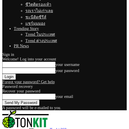
ชีวิตติดรองเท้า
รถเราไม่เก่าเลย
ชะนีติดซีรีส์
แชร์มุมมอง
Trending Story
Trend ในประเทศ
Trend ต่างประเทศ
PR News
Sign in
Welcome! Log into your account
your username
your password
Forgot your password? Get help
Password recovery
Recover your password
your email
A password will be e-mailed to you.