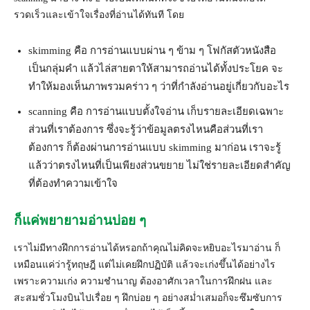
รวดเร็วและเข้าใจเรื่องที่อ่านได้ทันที โดย
skimming คือ การอ่านแบบผ่าน ๆ ข้าม ๆ โฟกัสตัวหนังสือ
เป็นกลุ่มคำ แล้วไล่สายตาให้สามารถอ่านได้ทั้งประโยค จะ
ทำให้มองเห็นภาพรวมคร่าว ๆ ว่าที่กำลังอ่านอยู่เกี่ยวกับอะไร
scanning คือ การอ่านแบบตั้งใจอ่าน เก็บรายละเอียดเฉพาะ
ส่วนที่เราต้องการ ซึ่งจะรู้ว่าข้อมูลตรงไหนคือส่วนที่เรา
ต้องการ ก็ต้องผ่านการอ่านแบบ skimming มาก่อน เราจะรู้
แล้วว่าตรงไหนที่เป็นเพียงส่วนขยาย ไม่ใช่รายละเอียดสำคัญ
ที่ต้องทำความเข้าใจ
ก็แค่พยายามอ่านบ่อย ๆ
เราไม่มีทางฝึกการอ่านได้หรอกถ้าคุณไม่คิดจะหยิบอะไรมาอ่าน ก็
เหมือนแค่ว่ารู้ทฤษฎี แต่ไม่เคยฝึกปฏิบัติ แล้วจะเก่งขึ้นได้อย่างไร
เพราะความเก่ง ความชำนาญ ต้องอาศักเวลาในการฝึกฝน และ
สะสมชั่วโมงบินไปเรื่อย ๆ ฝึกบ่อย ๆ อย่างสม่ำเสมอก็จะซึมซับการ