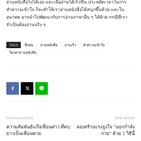
อ่านหนังสือไปได้เอง และเมื่ออ่านได้เร็วขึ้น ประหยัดเวลาในการ
ทำความเข้าใจ ก็จะทำให้เราอ่านหนังสือได้สนุกขึ้นด้วย และใน
อนาคต อาจนำไปพัฒนากับการอ่านภาษาอื่น ๆ ได้ด้วย กรณีที่เรา
จำเป็นต้องอ่านจริง ๆ
TAGS
ฝึกฝน
อ่านหนังสือ
อ่านเร็ว
ทำความเข้าใจ
โควตาอ่านหนังสือ
Previous article
Next article
ความสัมพันธ์แก๊งเพื่อนสาว ที่คบ
ลองสร้างแรงจูงใจ “ออกกำลัง
ยาวเป็นเพื่อนตาย
กาย” ด้วย 5 วิธีนี้