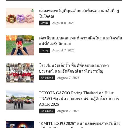
กล่องของขวัญที่คุณเลือก สะท้อนความกลัวที่อยู่
ในใจคุณ
August 8, 2026
Living
เด็กเลียนแบบคอนเทนต์ ความผิดใคร และใครกัน
แน่ที่ต้องรับผิดชอบ
August 7, 2026
Living
โรงเรียนวัดเจ็ดริ้ว พื้นที่ที่หล่อหลอมภาษา
ประเพณี และอัตลักษณ์ชาวไทยรามัญ
August 7, 2026
PR NEWS
TOYOTA GAZOO Racing Thailand ส่ง Hilux
TRAVO พิสูจน์ความแกร่ง พร้อมสู้ศึกในรายการ
AXCR 2026
August 7, 2026
PR NEWS
“KMITL EXPO 2026” สนามลองของสำหรับน้อง