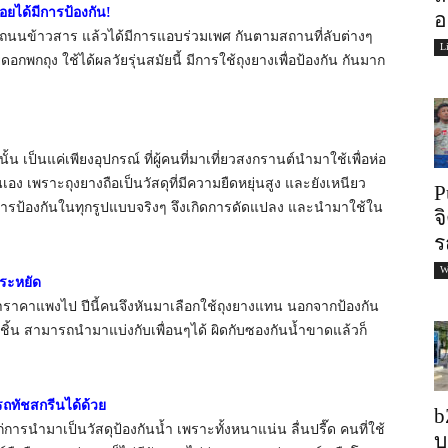
ยได้มีการป้องกัน!
อ
 ถนนข้าวสาร แล้วได้มีการแอบร่วมเพศ กันตามสถานที่ลับต่างๆ
L
อกพกถุง ใช้ได้ผลวัยรุ่นสมัยนี้ มีการใช้ถุงยางเพื่อป้องกัน กันมาก
ั้น เป็นแค่เพียงอุปกรณ์ ที่ผู้คนที่มาเที่ยวสงกรานต์นำมาใช้เพื่อห่อ
่นเอง เพราะถุงยางถือเป็นวัสดุที่มีความยืดหยุ่นสูง และยังเหนียว
P
แก่การป้องกันในทุกรูปแบบจริงๆ จึงเกิดการดัดแปลง และนำมาใช้ใน
จ
ร
W
ประหยัด
น้ำราคาแพงไป ปีนี้คนจึงหันมาเลือกใช้ถุงยางแทน นอกจากป้องกัน
 3 ชิ้น สามารถนำมาแบ่งกับเพื่อนๆได้ ผิดกับซองกันน้ำขาดแล้วก็
รถทัชสกรีนได้ด้วย
b
่การนำมาเป็นวัสดุป้องกันน้ำ เพราะทั้งหนาแน่น ลื่นปรื๊ด คนที่ใช้
บ