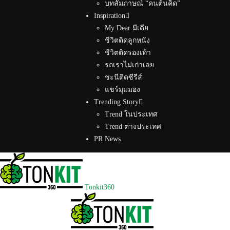
บทสัมภาษณ์ “คนต้นคิด”
Inspiration
My Dear มีเดีย
ชีวิตติดลูกหนัง
ชีวิตติดรองเท้า
รถเราไม่เก่าเลย
ชะนีติดซีรีส์
แชร์มุมมอง
Trending Story
Trend ในประเทศ
Trend ต่างประเทศ
PR News
Tonkit360