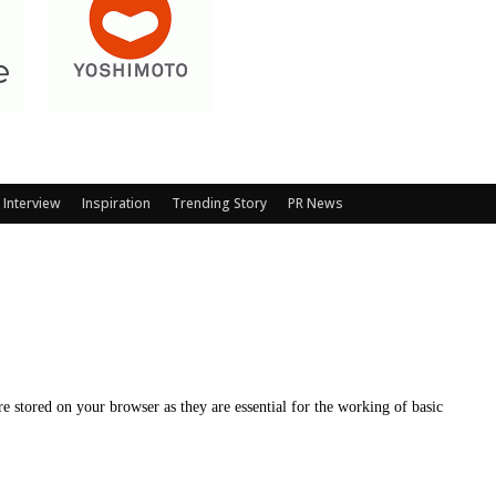
Interview
Inspiration
Trending Story
PR News
e stored on your browser as they are essential for the working of basic