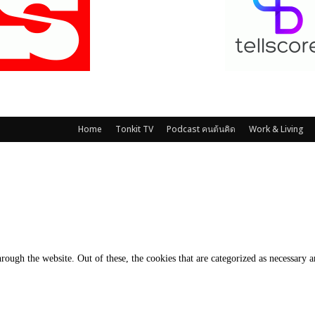
Home
Tonkit TV
Podcast คนต้นคิด
Work & Living
ough the website. Out of these, the cookies that are categorized as necessary ar