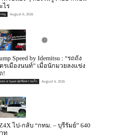
ะไร
August 6, 2026
iving
ump Speed by Idemitsu : “รถถัง
ิตรเมืองนนท์” เมื่อนักมวยลงแข่ง
ถ!
August 6, 2026
orld of Speed สุดขีดความเร็ว
Z4X ไป-กลับ “กทม. – บุรีรัมย์” 640
าท