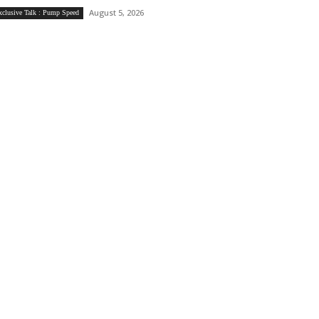
August 5, 2026
xclusive Talk : Pump Speed