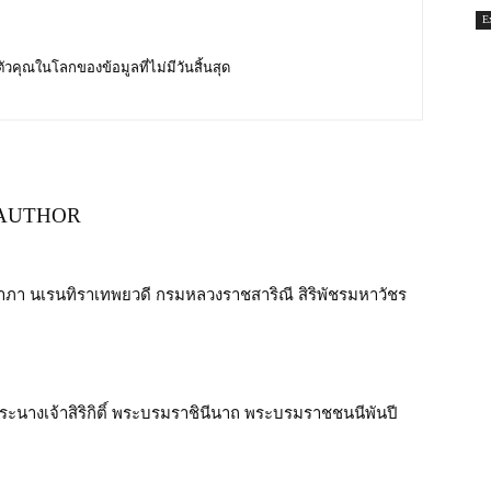
E
บตัวคุณในโลกของข้อมูลที่ไม่มีวันสิ้นสุด
AUTHOR
ิยาภา นเรนทิราเทพยวดี กรมหลวงราชสาริณี สิริพัชรมหาวัชร
ะนางเจ้าสิริกิติ์ พระบรมราชินีนาถ พระบรมราชชนนีพันปี