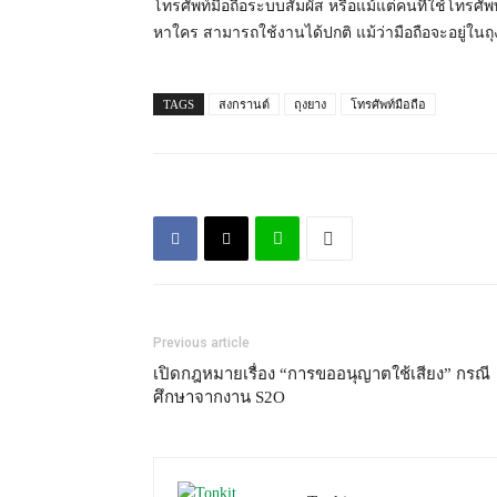
โทรศัพท์มือถือระบบสัมผัส หรือแม้แต่คนที่ใช้โทรศัพ
หาใคร สามารถใช้งานได้ปกติ แม้ว่ามือถือจะอยู่ในถ
TAGS
สงกรานต์
ถุงยาง
โทรศัพท์มือถือ
Previous article
เปิดกฎหมายเรื่อง “การขออนุญาตใช้เสียง” กรณี
ศึกษาจากงาน S2O