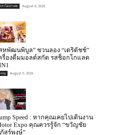
August 6, 2026
ถเราไม่เก่าเลย
สหพัฒนพิบูล” ชวนลอง “เดริดัชช์”
ครื่องดื่มมอลต์สกัด รสช็อกโกแลต
IN1
August 5, 2026
iving
ump Speed : หากคุณเคยไปเดินงาน
otor Expo คุณควรรู้จัก “ขวัญชัย
ภัสร์พงษ์”