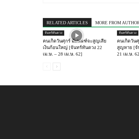
RELATED ARTICLES
MORE FROM AUTHO
จันทร์ทันดวง
จันทร์ทันดวง
คนเกิดวันศุกร์ มีเกณฑ์จะสูญเสีย
คนเกิดวันศุ
เงินก้อนใหญ่ [จันทร์ทันดวง 22
สูญหาย [จั
เม.ษ. – 28 เม.ษ. 62]
21 เม.ษ. 6