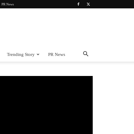
PR News
Trending Story
PR News