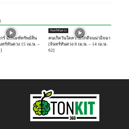
R
จันทร์ทันดวง
กร์ มีเกณฑ์ทรัพย์สิน
คนเกิดวันใดความรักดีจนน่าอิจฉา
นทร์ทันดวง 15 เม.ษ. –
[จันทร์ทันดวง 8 เม.ษ. – 14 เม.ษ.
2]
62]