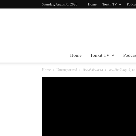
Saturday, August 8, 2026
Home
Tonkit TV
Podca
Home
Tonkit TV
Podcas
Home
Uncategorized
จันทร์ทันดวง
คนเกิดวันศุกร์, เ