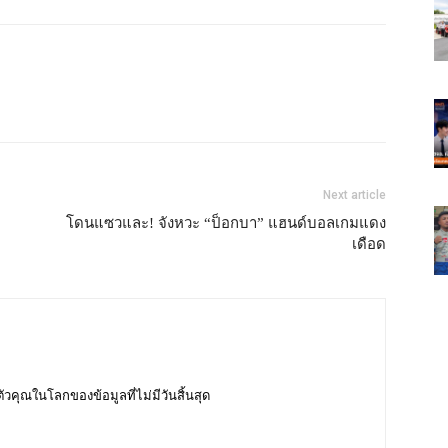
Next article
โดนแซวและ! จังหวะ “ป็อกบา” แฮนด์บอลเกมแดง
เดือด
บตัวคุณในโลกของข้อมูลที่ไม่มีวันสิ้นสุด