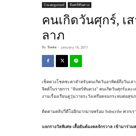
Uncategorized
จันทร์ทันดวง
คนเกิดวันศุกร์, เ
ลาภ
January 16, 2017
By
Tonkit
-
เช็คดวงโชคชะตาสำหรับคนเกิดวันอาทิตย์ถึงวันเสาร์
จิตต์ในรายการ “จันทร์ทันดวง” คนเกิดวันศุกร์และเสา
งานเรื่องเรียนดูวุ่นวายระวังเครียดจนกระทบต่อสุขภ
ติดตามคลิปวีดีโออีกมากมายพร้อม Subscribe พวกเรา
แจกรางวัลพิเศษ เสื้อยันต์มงคลจักรวาล เข้ามาร่ว