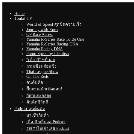
Home
Tonkit TV
World of Speed สุดขีดความเร็ว
Journey with Euro
GP Race Access
Yamaha R-Series Race To Be One
Yamaha R-Series Racing DNA
Yamaha Racing DNA
Pump Speed by Idemitsu
“เดื่อ-บี” ขยี้บอล
ถามเซียนก่อนซิ่ง
Thai League Show
On The Reds
คนต้นคิด
ปั๊มถาม-น้าเบ๊ดตอบ!
กีฬาแกะกล่อง
ต้นคิดชีวิตดี
Podcast คนต้นคิด
หาเช้ากินค่ำ
เดื่อ-บี ขยี้บอล Podcast
รถเราไม่เก่าเลย Podcast