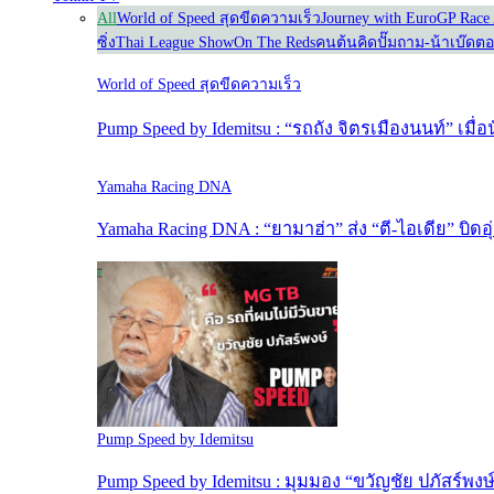
All
World of Speed สุดขีดความเร็ว
Journey with Euro
GP Race 
ซิ่ง
Thai League Show
On The Reds
คนต้นคิด
ปั๊มถาม-น้าเบ๊ดต
World of Speed สุดขีดความเร็ว
Pump Speed by Idemitsu : “รถถัง จิตรเมืองนนท์” เมื
Yamaha Racing DNA
Yamaha Racing DNA : “ยามาฮ่า” ส่ง “ตี-ไอเดีย” บิดอุ
Pump Speed by Idemitsu
Pump Speed by Idemitsu : มุมมอง “ขวัญชัย ปภัสร์พง