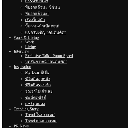
สรรหามาเล่า
พี่บอกแล้วนะ ซีซั่น 2
พี่บอกแล้วนะ!
เรื่องใกล้ตัว
ปั๊มถาม-น้าเบ๊ดตอบ!
แขกรับเชิญ “คนต้นคิด”
Work & Living
Work
Living
Interview
Exclusive Talk : Pump Speed
บทสัมภาษณ์ “คนต้นคิด”
Inspiration
My Dear มีเดีย
ชีวิตติดลูกหนัง
ชีวิตติดรองเท้า
รถเราไม่เก่าเลย
ชะนีติดซีรีส์
แชร์มุมมอง
Trending Story
Trend ในประเทศ
Trend ต่างประเทศ
PR News