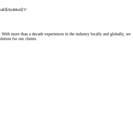
งแต่นักแสดงนำ!
With more than a decade experiences in the industry locally and globally, we
lution for our clients.