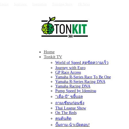
Living
Interview
Inspiration
Trending Story
PR News
Home
Tonkit360
Tonkit TV
World of Speed สุดขีดความเร็ว
Journey with Euro
GP Race Access
Yamaha R-Series Race To Be One
Yamaha R-Series Racing DNA
Yamaha Racing DNA
Pump Speed by Idemitsu
“เดื่อ-บี” ขยี้บอล
ถามเซียนก่อนซิ่ง
Thai League Show
On The Reds
คนต้นคิด
ปั๊มถาม-น้าเบ๊ดตอบ!