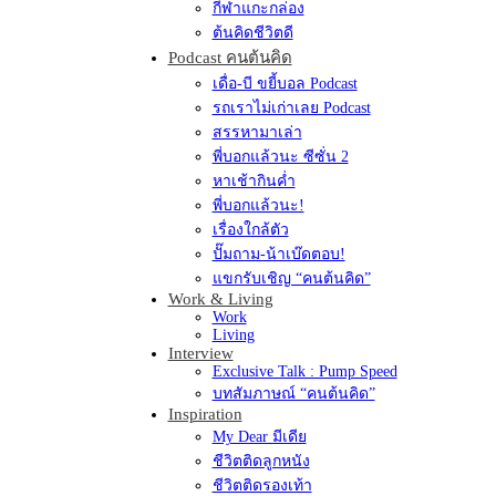
กีฬาแกะกล่อง
ต้นคิดชีวิตดี
Podcast คนต้นคิด
เดื่อ-บี ขยี้บอล Podcast
รถเราไม่เก่าเลย Podcast
สรรหามาเล่า
พี่บอกแล้วนะ ซีซั่น 2
หาเช้ากินค่ำ
พี่บอกแล้วนะ!
เรื่องใกล้ตัว
ปั๊มถาม-น้าเบ๊ดตอบ!
แขกรับเชิญ “คนต้นคิด”
Work & Living
Work
Living
Interview
Exclusive Talk : Pump Speed
บทสัมภาษณ์ “คนต้นคิด”
Inspiration
My Dear มีเดีย
ชีวิตติดลูกหนัง
ชีวิตติดรองเท้า