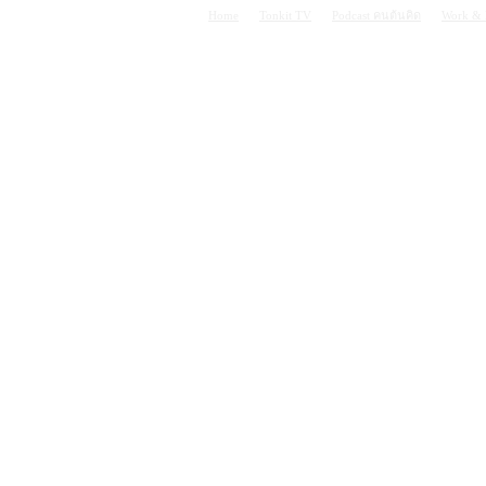
Home
Tonkit TV
Podcast คนต้นคิด
Work & 