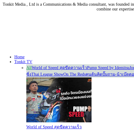
Tonkit Media., Ltd is a Communications & Media consultant, was founded in 2
combine our expertise 
Home
Tonkit TV
All
World of Speed สุดขีดความเร็ว
Pump Speed by Idemitsu
Jo
ซิ่ง
Thai League Show
On The Reds
คนต้นคิด
ปั๊มถาม-น้าเบ๊ดต
World of Speed สุดขีดความเร็ว