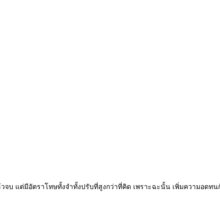
้วจบ แต่มีอัตราโทษทั้งจำทั้งปรับที่สูงกว่าที่คิด เพราะฉะนั้น เพิ่มความอดทน