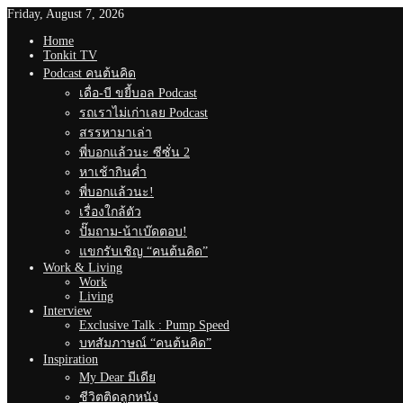
Friday, August 7, 2026
Home
Tonkit TV
Podcast คนต้นคิด
เดื่อ-บี ขยี้บอล Podcast
รถเราไม่เก่าเลย Podcast
สรรหามาเล่า
พี่บอกแล้วนะ ซีซั่น 2
หาเช้ากินค่ำ
พี่บอกแล้วนะ!
เรื่องใกล้ตัว
ปั๊มถาม-น้าเบ๊ดตอบ!
แขกรับเชิญ “คนต้นคิด”
Work & Living
Work
Living
Interview
Exclusive Talk : Pump Speed
บทสัมภาษณ์ “คนต้นคิด”
Inspiration
My Dear มีเดีย
ชีวิตติดลูกหนัง