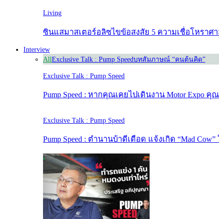
Living
ซินแสมาสเตอร์อลิซไขข้อสงสัย 5 ความเชื่อโหราศา
Interview
All
Exclusive Talk : Pump Speed
บทสัมภาษณ์ “คนต้นคิด”
Exclusive Talk : Pump Speed
Pump Speed : หากคุณเคยไปเดินงาน Motor Expo คุณคว
Exclusive Talk : Pump Speed
Pump Speed : ตำนานบ้าดีเดือด แจ้งเกิด “Mad Co