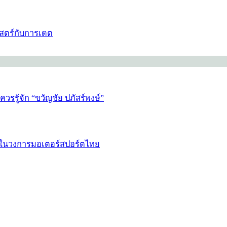
สตร์กับการเดต
รรู้จัก “ขวัญชัย ปภัสร์พงษ์”
w” ในวงการมอเตอร์สปอร์ตไทย