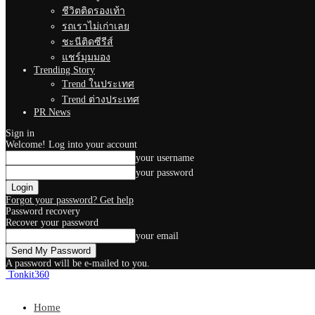
ชีวิตติดรองเท้า
รถเราไม่เก่าเลย
ชะนีติดซีรีส์
แชร์มุมมอง
Trending Story
Trend ในประเทศ
Trend ต่างประเทศ
PR News
Sign in
Welcome! Log into your account
your username
your password
Forgot your password? Get help
Password recovery
Recover your password
your email
A password will be e-mailed to you.
Tonkit360
Home