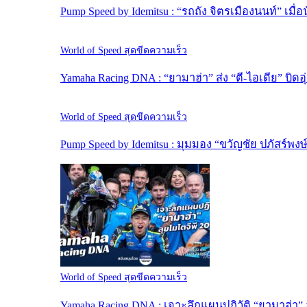
Pump Speed by Idemitsu : “รถถัง จิตรเมืองนนท์” เมื
World of Speed สุดขีดความเร็ว
Yamaha Racing DNA : “ยามาฮ่า” ส่ง “ตี-ไอเดีย” บิดอุ
World of Speed สุดขีดความเร็ว
Pump Speed by Idemitsu : มุมมอง “ขวัญชัย ปภัสร์พง
World of Speed สุดขีดความเร็ว
Yamaha Racing DNA : เจาะลึกแผนปฏิวัติ “ยามาฮ่า” 