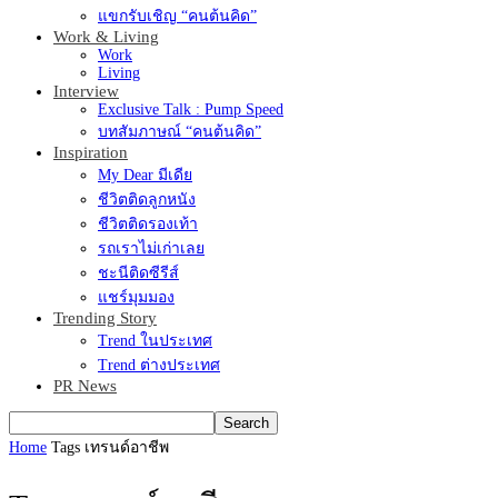
แขกรับเชิญ “คนต้นคิด”
Work & Living
Work
Living
Interview
Exclusive Talk : Pump Speed
บทสัมภาษณ์ “คนต้นคิด”
Inspiration
My Dear มีเดีย
ชีวิตติดลูกหนัง
ชีวิตติดรองเท้า
รถเราไม่เก่าเลย
ชะนีติดซีรีส์
แชร์มุมมอง
Trending Story
Trend ในประเทศ
Trend ต่างประเทศ
PR News
Home
Tags
เทรนด์อาชีพ