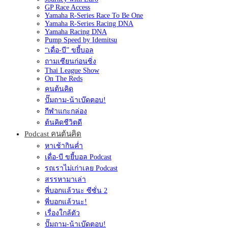
GP Race Access
Yamaha R-Series Race To Be One
Yamaha R-Series Racing DNA
Yamaha Racing DNA
Pump Speed by Idemitsu
“เดื่อ-บี” ขยี้บอล
ถามเซียนก่อนซิ่ง
Thai League Show
On The Reds
คนต้นคิด
ปั๊มถาม-น้าเบ๊ดตอบ!
กีฬาแกะกล่อง
ต้นคิดชีวิตดี
Podcast คนต้นคิด
หาเช้ากินค่ำ
เดื่อ-บี ขยี้บอล Podcast
รถเราไม่เก่าเลย Podcast
สรรหามาเล่า
พี่บอกแล้วนะ ซีซั่น 2
พี่บอกแล้วนะ!
เรื่องใกล้ตัว
ปั๊มถาม-น้าเบ๊ดตอบ!