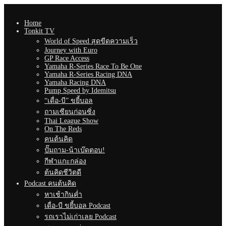
Home
Tonkit TV
World of Speed สุดขีดความเร็ว
Journey with Euro
GP Race Access
Yamaha R-Series Race To Be One
Yamaha R-Series Racing DNA
Yamaha Racing DNA
Pump Speed by Idemitsu
“เดื่อ-บี” ขยี้บอล
ถามเซียนก่อนซิ่ง
Thai League Show
On The Reds
คนต้นคิด
ปั๊มถาม-น้าเบ๊ดตอบ!
กีฬาแกะกล่อง
ต้นคิดชีวิตดี
Podcast คนต้นคิด
หาเช้ากินค่ำ
เดื่อ-บี ขยี้บอล Podcast
รถเราไม่เก่าเลย Podcast