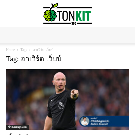
Tonkit360
Home
Tags
ฮาเวิร์ด เว็บบ์
Tag: ฮาเวิร์ด เว็บบ์
ชีวิตติดลูกหนัง