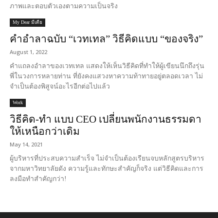
ภาพและตอบตัวเองตามความเป็นจริง
My Dear มีเดีย
คำอำลาฉบับ “เวทเทล” วิธีคิดแบบ “ของจริง”
August 1, 2022
คำแถลงอำลาของเวทเทล แสดงให้เห็นวิธีคิดที่ทำให้ผู้เขียนนึกถึงรุ่น
พี่ในวงการหลายท่าน ที่ยังคงแสวงหาความท้าทายอยู่ตลอดเวลา ไม่
จำเป็นต้องพิสูจน์อะไรอีกต่อไปแล้ว
Work
วิธีคิด-ทำ แบบ CEO เปลี่ยนพนักงานธรรมดา
ให้เหนือกว่าเดิม
May 14, 2021
ผู้บริหารที่ประสบความสำเร็จ ไม่จำเป็นต้องเรียนจบหลักสูตรบริหาร
จากมหาวิทยาลัยดัง ความรู้และทักษะสำคัญก็จริง แต่วิธีคิดและการ
ลงมือทำสำคัญกว่า!