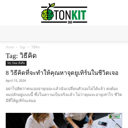
Tonkit360
Home
Tags
วิธีคิด
Tag: วิธีคิด
My Dear มีเดีย
8 วิธีคิดที่จะทำให้คุณหาจุดยูเทิร์นในชีวิตเจอ
April 15, 2024
อย่าไปคิดว่าตนเองอายุเยอะแล้วฉันเปลี่ยนตัวเองไม่ได้แล้ว คงต้อง
จมปลักอยู่แบบนี้ ซึ่งในความเป็นจริงแล้ว ไม่ว่าคุณจะอายุเท่าไร ชีวิต
มีที่ให้ยูเทิร์นเสมอ