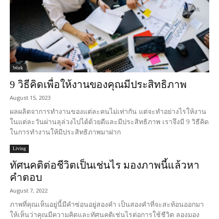
Work
9 วิธีคิดเพื่อให้งานของคุณมีประสิทธิภาพ
August 15, 2023
ผลผลิตจาการทำงานของแต่ละคนไม่เท่ากัน แต่จะทำอย่างไรให้งาน
ในแต่ละวันผ่านลุล่วงไปได้ด้วยดีและมีประสิทธิภาพ เราจึงมี 9 วิธีคิด
ในการทำงานให้มีประสิทธิภาพมาฝาก
Living
ทัศนคติต่อชีวิตเป็นเช่นไร มองภาพนี้แล้วหา
คำตอบ
August 7, 2022
ภาพที่คุณเห็นอยู่นี้มีคำซ่อนอยู่สองคำ เป็นสองคำที่จะสะท้อนออกมา
ให้เห็นว่าคุณมีความคิดและทัศนคติเช่นไรต่อการใช้ชีวิต ลองมอง