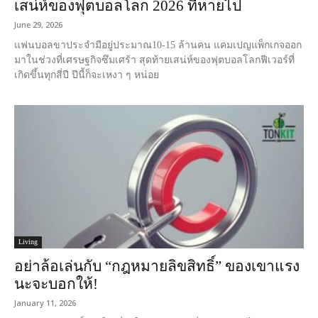
เสน่ห์ของฟุตบอลโลก 2026 ที่หายไป
June 29, 2026
แฟนบอลขาประจำมีอยู่ประมาณ10-15 ล้านคน แคมเปญแพ็กเกจออก
มาในช่วงที่เศรษฐกิจซึมเศร้า สุดท้ายเสน่ห์ของฟุตบอลโลกฟีเวอร์ที่
เกิดขึ้นทุกสี่ปี ปีนี้ก็จะเหงา ๆ หน่อย
Living
อย่าล้อเล่นกับ “กฎหมายลิขสิทธิ์” ของเขาแรง
นะจะบอกให้!
January 11, 2026