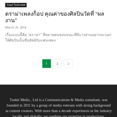
Trend ในประเทศ
ดราม่าเพลงก็อป คุณค่าของศิลปินวัดที่ “ผล
งาน”
March 21, 2018
เรื่องแบบนี้คือ “ดราม่า” ที่หลายคนชอบขณะที่มีบางส่วนอยากจะบอก
ให้ศิลปินนั้นซื่อสัตย์กับแฟนเพลง
1
2
Tonkit Media., Ltd is a Communications & Media consultant, was
founded in 2011 by a group of media veterans with strong background
as content creators. With more than a decade experiences in the industry
locally and globally, we combine our expertise in productions,