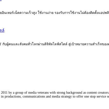
อินเทอร์เน็ตความเร็วสูง ใช้งานง่าย รองรับการใช้งานไม่ต้องติดตั้งแอปพ
ตล์
 NT กับผู้คนและสังคมทั่วโลกผ่านดิจิทัลไลฟ์สไตล์ สู่เป้าหมายความสำเร็จขอ
011 by a group of media veterans with strong background as content creators. 
in productions, communications and media strategy to offer one stop service so
Our Partners