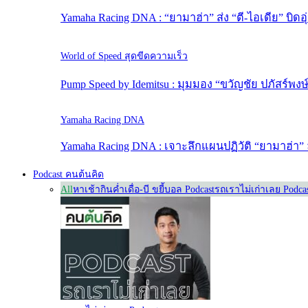
Yamaha Racing DNA : “ยามาฮ่า” ส่ง “ตี-ไอเดีย” บิดอุ
World of Speed สุดขีดความเร็ว
Pump Speed by Idemitsu : มุมมอง “ขวัญชัย ปภัสร์พง
Yamaha Racing DNA
Yamaha Racing DNA : เจาะลึกแผนปฏิวัติ “ยามาฮ่า” 
Podcast คนต้นคิด
All
หาเช้ากินค่ำ
เดื่อ-บี ขยี้บอล Podcast
รถเราไม่เก่าเลย Podca