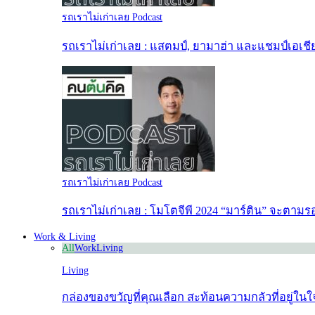
รถเราไม่เก่าเลย Podcast
รถเราไม่เก่าเลย : แสตมป์, ยามาฮ่า และแชมป์เอเชี
รถเราไม่เก่าเลย Podcast
รถเราไม่เก่าเลย : โมโตจีพี 2024 “มาร์ติน” จะตามรอ
Work & Living
All
Work
Living
Living
กล่องของขวัญที่คุณเลือก สะท้อนความกลัวที่อยู่ใน