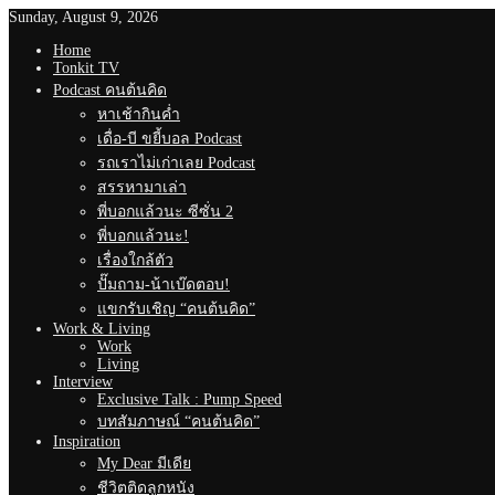
Sunday, August 9, 2026
Home
Tonkit TV
Podcast คนต้นคิด
หาเช้ากินค่ำ
เดื่อ-บี ขยี้บอล Podcast
รถเราไม่เก่าเลย Podcast
สรรหามาเล่า
พี่บอกแล้วนะ ซีซั่น 2
พี่บอกแล้วนะ!
เรื่องใกล้ตัว
ปั๊มถาม-น้าเบ๊ดตอบ!
แขกรับเชิญ “คนต้นคิด”
Work & Living
Work
Living
Interview
Exclusive Talk : Pump Speed
บทสัมภาษณ์ “คนต้นคิด”
Inspiration
My Dear มีเดีย
ชีวิตติดลูกหนัง