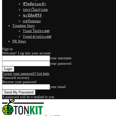
ชีวิตติดรองเท้า
รถเราไม่เก่าเลย
ชะนีติดซีรีส์
แชร์มุมมอง
Trending Story
Trend ในประเทศ
Trend ต่างประเทศ
PR News
Sign in
Welcome! Log into your account
your username
your password
Forgot your password? Get help
Password recovery
Recover your password
your email
A password will be e-mailed to you.