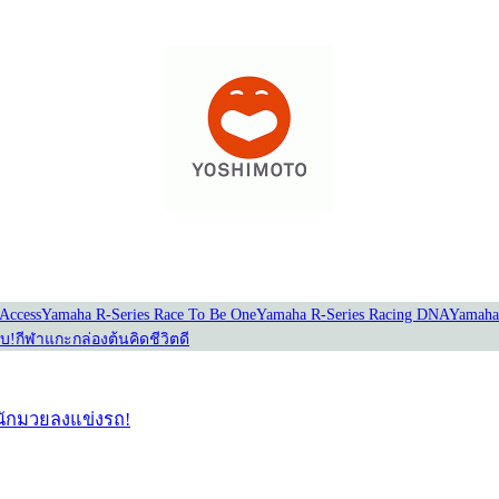
Access
Yamaha R-Series Race To Be One
Yamaha R-Series Racing DNA
Yamaha
อบ!
กีฬาแกะกล่อง
ต้นคิดชีวิตดี
่อนักมวยลงแข่งรถ!