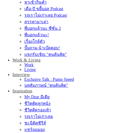
หาเช้ากินค่ำ
เดื่อ-บี ขยี้บอล Podcast
รถเราไม่เก่าเลย Podcast
สรรหามาเล่า
พี่บอกแล้วนะ ซีซั่น 2
พี่บอกแล้วนะ!
เรื่องใกล้ตัว
ปั๊มถาม-น้าเบ๊ดตอบ!
แขกรับเชิญ “คนต้นคิด”
Work & Living
Work
Living
Interview
Exclusive Talk : Pump Speed
บทสัมภาษณ์ “คนต้นคิด”
Inspiration
My Dear มีเดีย
ชีวิตติดลูกหนัง
ชีวิตติดรองเท้า
รถเราไม่เก่าเลย
ชะนีติดซีรีส์
แชร์มุมมอง