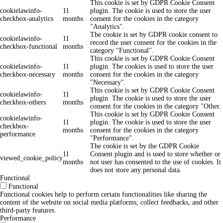
This cookie is set by GDPR Cookie Consent
cookielawinfo-
11
plugin. The cookie is used to store the user
checkbox-analytics
months
consent for the cookies in the category
"Analytics".
The cookie is set by GDPR cookie consent to
cookielawinfo-
11
record the user consent for the cookies in the
checkbox-functional
months
category "Functional".
This cookie is set by GDPR Cookie Consent
cookielawinfo-
11
plugin. The cookies is used to store the user
checkbox-necessary
months
consent for the cookies in the category
"Necessary".
This cookie is set by GDPR Cookie Consent
cookielawinfo-
11
plugin. The cookie is used to store the user
checkbox-others
months
consent for the cookies in the category "Other.
This cookie is set by GDPR Cookie Consent
cookielawinfo-
11
plugin. The cookie is used to store the user
checkbox-
months
consent for the cookies in the category
performance
"Performance".
The cookie is set by the GDPR Cookie
11
Consent plugin and is used to store whether or
viewed_cookie_policy
months
not user has consented to the use of cookies. It
does not store any personal data.
Functional
Functional
Functional cookies help to perform certain functionalities like sharing the
content of the website on social media platforms, collect feedbacks, and other
third-party features.
Performance