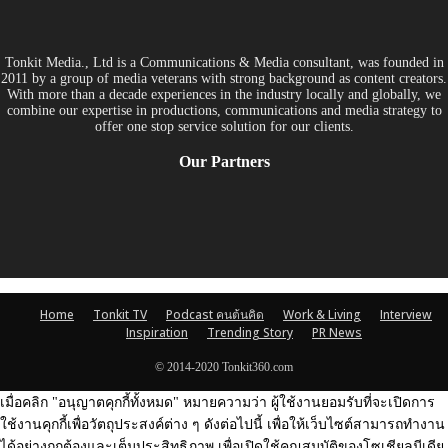
Tonkit Media., Ltd is a Communications & Media consultant, was founded in
2011 by a group of media veterans with strong background as content creators.
With more than a decade experiences in the industry locally and globally, we
combine our expertise in productions, communications and media strategy to
offer one stop service solution for our clients.
Our Partners
Home
Tonkit TV
Podcast คนต้นคิด
Work & Living
Interview
Inspiration
Trending Story
PR News
© 2014-2020 Tonkit360.com
เมื่อคลิก "อนุญาตคุกกี้ทั้งหมด" หมายความว่า ผู้ใช้งานยอมรับที่จะเปิดการ
ใช้งานคุกกี้เพื่อวัตถุประสงค์ต่าง ๆ ดังต่อไปนี้ เพื่อให้เว็บไซต์สามารถทำงาน
ได้อย่างถูกต้องและเต็มประสิทธิภาพ เพื่อเปิดใช้คุณสมบัติของโซเชียลมีเดีย