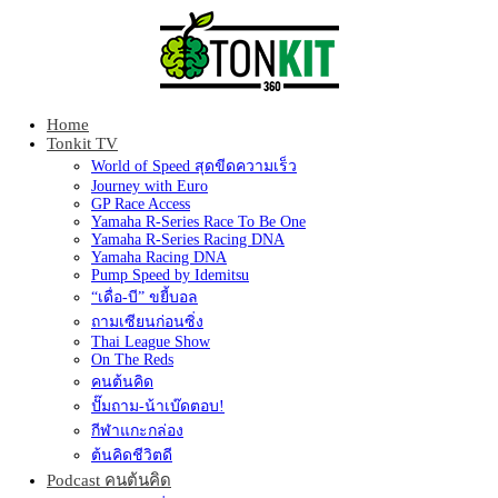
Home
Tonkit360
Tonkit TV
World of Speed สุดขีดความเร็ว
Journey with Euro
GP Race Access
Yamaha R-Series Race To Be One
Yamaha R-Series Racing DNA
Yamaha Racing DNA
Pump Speed by Idemitsu
“เดื่อ-บี” ขยี้บอล
ถามเซียนก่อนซิ่ง
Thai League Show
On The Reds
คนต้นคิด
ปั๊มถาม-น้าเบ๊ดตอบ!
กีฬาแกะกล่อง
ต้นคิดชีวิตดี
Podcast คนต้นคิด