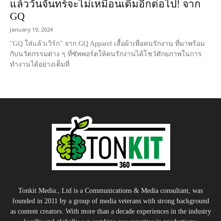
แล้ววันจันทร์จะไม่เหมือนเดิมอีกต่อไป! จาก
GQ
January 19, 2024
"GQ ใส่แล้วเวิร์ก" จาก GQ Apparel เสื้อผ้าเพื่อคนรักงาน ที่มาพร้อม
กับนวัตกรรมต่าง ๆ ที่ซัพพอร์ตให้คนรักงานได้โชว์ศักยภาพในการ
ทำงานได้อย่างเต็มที่
Tonkit Media., Ltd is a Communications & Media consultant, was
founded in 2011 by a group of media veterans with strong background
as content creators. With more than a decade experiences in the industry