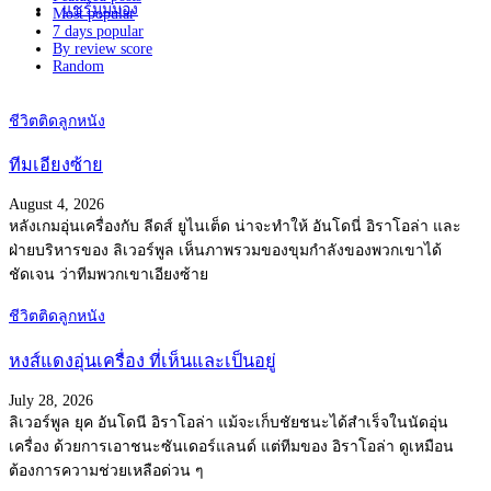
แชร์มุมมอง
Most popular
7 days popular
By review score
Random
ชีวิตติดลูกหนัง
ทีมเอียงซ้าย
August 4, 2026
หลังเกมอุ่นเครื่องกับ ลีดส์ ยูไนเต็ด น่าจะทำให้ อันโดนี่ อิราโอล่า และ
ฝ่ายบริหารของ ลิเวอร์พูล เห็นภาพรวมของขุมกำลังของพวกเขาได้
ชัดเจน ว่าทีมพวกเขาเอียงซ้าย
ชีวิตติดลูกหนัง
หงส์แดงอุ่นเครื่อง ที่เห็นและเป็นอยู่
July 28, 2026
ลิเวอร์พูล ยุค อันโดนี อิราโอล่า แม้จะเก็บชัยชนะได้สำเร็จในนัดอุ่น
เครื่อง ด้วยการเอาชนะซันเดอร์แลนด์ แต่ทีมของ อิราโอล่า ดูเหมือน
ต้องการความช่วยเหลือด่วน ๆ