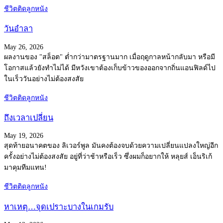
ชีวิตติดลูกหนัง
วันอำลา
May 26, 2026
ผลงานของ "สล็อต" ต่ำกว่ามาตรฐานมาก เมื่อฤดูกาลหน้ากลับมา หรือมี
โอกาสแล้วยังทำไม่ได้ มีหวังเขาต้องเก็บข้าวของออกจากถิ่นแอนฟิลด์ไป
ในเร็ววันอย่างไม่ต้องสงสัย
ชีวิตติดลูกหนัง
ถึงเวลาเปลี่ยน
May 19, 2026
สุดท้ายอนาคตของ ลิเวอร์พูล มันคงต้องจบด้วยความเปลี่ยนแปลงใหญ่อีก
ครั้งอย่างไม่ต้องสงสัย อยู่ที่ว่าช้าหรือเร็ว ซึ่งผมก็อยากให้ หลุยส์ เอ็นริเก้
มาคุมทีมแทน!
ชีวิตติดลูกหนัง
หาเหตุ…จุดเปราะบางในเกมรับ