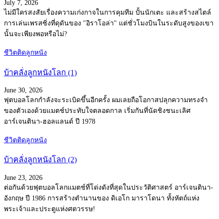
July 7, 2026
ไม่มีใครสงสัยเรื่องความเก่งกาจในการคุมทีม ปั้นนักเตะ และสร้างสไตล์
การเล่นเพรสซิ่งที่ดุดันของ "อิราโอล่า" แต่ชั่วโมงบินในระดับสูงของเขา
นั้นจะเพียงพอหรือไม่?
ชีวิตติดลูกหนัง
บ้าคลั่งลูกหนังโลก (1)
June 30, 2026
ฟุตบอลโลกกำลังจะระเบิดขึ้นอีกครั้ง ผมเลยถือโอกาสปลุกความทรงจำ
ของตัวเองด้วยแมตช์ประทับใจตลอดกาล เริ่มกันที่นัดชิงชนะเลิศ
อาร์เจนตินา-ฮอลแลนด์ ปี 1978
ชีวิตติดลูกหนัง
บ้าคลั่งลูกหนังโลก (2)
June 23, 2026
ต่อกันด้วยฟุตบอลโลกแมตช์ที่โด่งดังที่สุดในประวัติศาสตร์ อาร์เจนตินา-
อังกฤษ ปี 1986 การสร้างตำนานของ ดิเอโก มาราโดนา ทั้งหัตถ์แห่ง
พระเจ้าและประตูแห่งศตวรรษ!