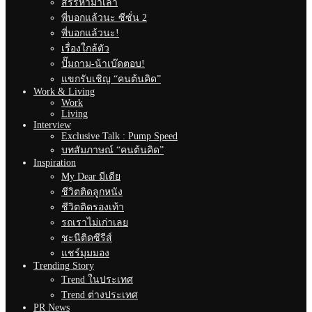
สรรหามาเล่า
พี่บอกแล้วนะ ซีซั่น 2
พี่บอกแล้วนะ!
เรื่องใกล้ตัว
ปั๊มถาม-น้าเบ๊ดตอบ!
แขกรับเชิญ “คนต้นคิด”
Work & Living
Work
Living
Interview
Exclusive Talk : Pump Speed
บทสัมภาษณ์ “คนต้นคิด”
Inspiration
My Dear มีเดีย
ชีวิตติดลูกหนัง
ชีวิตติดรองเท้า
รถเราไม่เก่าเลย
ชะนีติดซีรีส์
แชร์มุมมอง
Trending Story
Trend ในประเทศ
Trend ต่างประเทศ
PR News