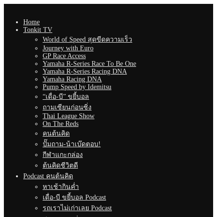
Home
Tonkit TV
World of Speed สุดขีดความเร็ว
Journey with Euro
GP Race Access
Yamaha R-Series Race To Be One
Yamaha R-Series Racing DNA
Yamaha Racing DNA
Pump Speed by Idemitsu
“เดื่อ-บี” ขยี้บอล
ถามเซียนก่อนซิ่ง
Thai League Show
On The Reds
คนต้นคิด
ปั๊มถาม-น้าเบ๊ดตอบ!
กีฬาแกะกล่อง
ต้นคิดชีวิตดี
Podcast คนต้นคิด
หาเช้ากินค่ำ
เดื่อ-บี ขยี้บอล Podcast
รถเราไม่เก่าเลย Podcast