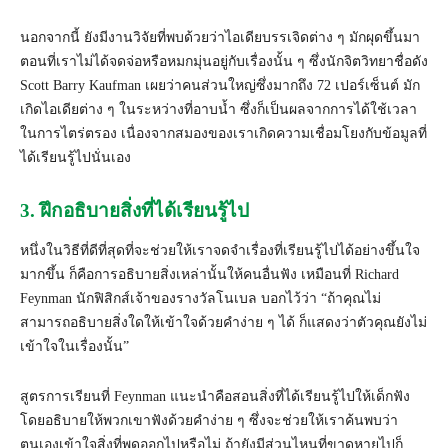
นอกจากนี้ ยังมีงานวิจัยที่พบด้วยว่าไอเดียบรรเจิดต่าง ๆ มักผุดขึ้นมา
ตอนที่เราไม่ได้จดจ่อหรือหมกมุ่นอยู่กับเรื่องนั้น ๆ ซึ่งนักจิตวิทยาชื่อดัง
Scott Barry Kaufman เผยว่าคนส่วนใหญ่ซึ่งมากถึง 72 เปอร์เซ็นต์ มัก
เกิดไอเดียต่าง ๆ ในระหว่างที่อาบน้ำ ซึ่งก็เป็นผลจากการได้ใช้เวลา
ในการไตร่ตรอง เนื่องจากสมองของเราเกิดความเชื่อมโยงกับข้อมูลที่
ได้เรียนรู้ไปนั่นเอง
3. ฝึกอธิบายสิ่งที่ได้เรียนรู้ไป
หนึ่งในวิธีที่ดีที่สุดที่จะช่วยให้เราจดจำเรื่องที่เรียนรู้ไปได้อย่างขึ้นใจ
มากขึ้น ก็คือการอธิบายสิ่งเหล่านั้นให้คนอื่นฟัง เหมือนที่ Richard
Feynman นักฟิสิกส์เจ้าของรางวัลโนเบล บอกไว้ว่า “ถ้าคุณไม่
สามารถอธิบายสิ่งใดให้เข้าใจด้วยคำง่าย ๆ ได้ ก็แสดงว่าตัวคุณยังไม่
เข้าใจในเรื่องนั้น”
สูตรการเรียนที่ Feynman แนะนำคือสอนสิ่งที่ได้เรียนรู้ไปให้เด็กฟัง
โดยอธิบายให้พวกเขาฟังด้วยคำง่าย ๆ ซึ่งจะช่วยให้เราค้นพบว่า
ตนเองเข้าใจสิ่งที่พูดออกไปหรือไม่ ถ้ายังมีส่วนไหนที่ขาดหายไปก็