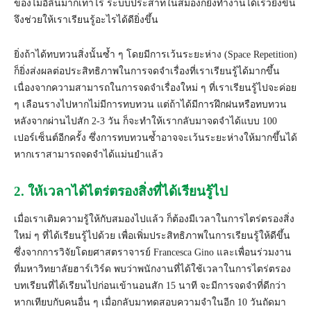
ของไมอีลินมากเท่าไร ระบบประสาทในสมองก็ยิ่งทำงานได้เร็วยิ่งขึ้น
จึงช่วยให้เราเรียนรู้อะไรได้ดียิ่งขึ้น
ยิ่งถ้าได้ทบทวนสิ่งนั้นซ้ำ ๆ โดยมีการเว้นระยะห่าง (Space Repetition)
ก็ยิ่งส่งผลต่อประสิทธิภาพในการจดจำเรื่องที่เราเรียนรู้ได้มากขึ้น
เนื่องจากความสามารถในการจดจำเรื่องใหม่ ๆ ที่เราเรียนรู้ไปจะค่อย
ๆ เลือนรางไปหากไม่มีการทบทวน แต่ถ้าได้มีการฝึกฝนหรือทบทวน
หลังจากผ่านไปสัก 2-3 วัน ก็จะทำให้เรากลับมาจดจำได้แบบ 100
เปอร์เซ็นต์อีกครั้ง ซึ่งการทบทวนซ้ำอาจจะเว้นระยะห่างให้มากขึ้นได้
หากเราสามารถจดจำได้แม่นยำแล้ว
2. ให้เวลาได้ไตร่ตรองสิ่งที่ได้เรียนรู้ไป
เมื่อเราเติมความรู้ให้กับสมองไปแล้ว ก็ต้องมีเวลาในการไตร่ตรองสิ่ง
ใหม่ ๆ ที่ได้เรียนรู้ไปด้วย เพื่อเพิ่มประสิทธิภาพในการเรียนรู้ให้ดีขึ้น
ซึ่งจากการวิจัยโดยศาสตราจารย์ Francesca Gino และเพื่อนร่วมงาน
ที่มหาวิทยาลัยฮาร์เวิร์ด พบว่าพนักงานที่ได้ใช้เวลาในการไตร่ตรอง
บทเรียนที่ได้เรียนไปก่อนเข้านอนสัก 15 นาที จะมีการจดจำที่ดีกว่า
หากเทียบกับคนอื่น ๆ เมื่อกลับมาทดสอบความจำในอีก 10 วันถัดมา