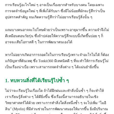
การเรียนรู้อะไรใหม่ ๆ อาจเป็นเรื่องยากสำหรับบางคน โดยเฉพาะ
การจดจำข้อมูลใหม่ ๆ ที่เพิ่งได้รับมา ซึ่งมีไม่น้อยที่มักจะรู้สึกว่าเป็น
อุปสรรคสำคัญ จนเกิดความรู้สึกว่าไม่อยากเรียนรู้สิ่งนั้น ๆ
แถมบางคนอาจจะไปโทษด้วยว่าเป็นเพราะอายุมากขึ้น ความจำจึงไม่
ดีเหมือนตอนวัยรุ่น ซึ่งถ้าปล่อยให้ความรู้สึกแบบนี้เกิดขึ้นบ่อย ๆ ก็
อาจจะเสียโอกาสดี ๆ ในการพัฒนาตนเองได้
หากไม่อยากเกิดอาการถอดใจในการเรียนรู้เพราะจำอะไรไม่ได้ ก็ต้อง
แก้ปัญหาที่ต้นเหตุ ซึ่ง Tonkit360 มีเทคนิคดี ๆ ที่จะทำให้การเรียนรู้ไม่
เป็นเรื่องน่าเบื่อ เพราะสามารถจดจำสิ่งต่าง ๆ ได้แม่นยำยิ่งขึ้น
1. ทบทวนสิ่งที่ได้เรียนรู้ไปซ้ำ ๆ
ไม่ว่าจะเรียนรู้ในเรื่องใด ถ้าได้ฝึกฝนและทำสิ่งนั้นซ้ำ ๆ ก็จะทำให้
เราเรียนรู้สิ่งต่าง ๆ ได้ดียิ่งขึ้น ซึ่งเรื่องนี้สามารถอธิบายในเชิง
วิทยาศาสตร์ได้ด้วย เพราะการทำสิ่งใดสิ่งหนึ่งซ้ำ ๆ จะไปเพิ่ม “ไมอี
ลิน” (Myelin) ที่มีส่วนช่วยในการพัฒนาสมองให้มากขึ้น ยิ่งมีปริมาณ