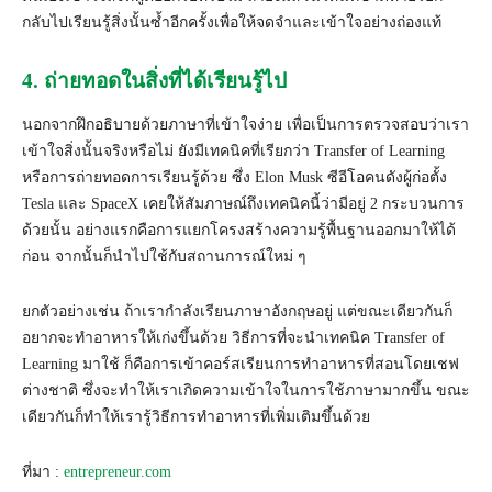
กลับไปเรียนรู้สิ่งนั้นซ้ำอีกครั้งเพื่อให้จดจำและเข้าใจอย่างถ่องแท้
4. ถ่ายทอดในสิ่งที่ได้เรียนรู้ไป
นอกจากฝึกอธิบายด้วยภาษาที่เข้าใจง่าย เพื่อเป็นการตรวจสอบว่าเรา
เข้าใจสิ่งนั้นจริงหรือไม่ ยังมีเทคนิคที่เรียกว่า Transfer of Learning
หรือการถ่ายทอดการเรียนรู้ด้วย ซึ่ง Elon Musk ซีอีโอคนดังผู้ก่อตั้ง
Tesla และ SpaceX เคยให้สัมภาษณ์ถึงเทคนิคนี้ว่ามีอยู่ 2 กระบวนการ
ด้วยนั้น อย่างแรกคือการแยกโครงสร้างความรู้พื้นฐานออกมาให้ได้
ก่อน จากนั้นก็นำไปใช้กับสถานการณ์ใหม่ ๆ
ยกตัวอย่างเช่น ถ้าเรากำลังเรียนภาษาอังกฤษอยู่ แต่ขณะเดียวกันก็
อยากจะทำอาหารให้เก่งขึ้นด้วย วิธีการที่จะนำเทคนิค Transfer of
Learning มาใช้ ก็คือการเข้าคอร์สเรียนการทำอาหารที่สอนโดยเชฟ
ต่างชาติ ซึ่งจะทำให้เราเกิดความเข้าใจในการใช้ภาษามากขึ้น ขณะ
เดียวกันก็ทำให้เรารู้วิธีการทำอาหารที่เพิ่มเติมขึ้นด้วย
ที่มา :
entrepreneur.com