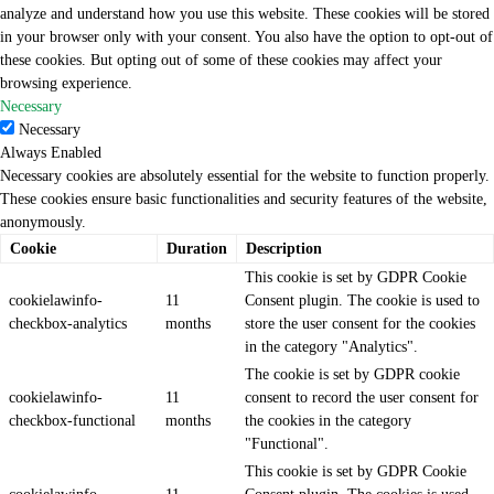
in your browser only with your consent. You also have the option to opt-out of
these cookies. But opting out of some of these cookies may affect your
browsing experience.
Necessary
Necessary
Always Enabled
Necessary cookies are absolutely essential for the website to function properly.
These cookies ensure basic functionalities and security features of the website,
anonymously.
Cookie
Duration
Description
This cookie is set by GDPR Cookie
cookielawinfo-
11
Consent plugin. The cookie is used to
checkbox-analytics
months
store the user consent for the cookies
in the category "Analytics".
The cookie is set by GDPR cookie
cookielawinfo-
11
consent to record the user consent for
checkbox-functional
months
the cookies in the category
"Functional".
This cookie is set by GDPR Cookie
cookielawinfo-
11
Consent plugin. The cookies is used
checkbox-necessary
months
to store the user consent for the