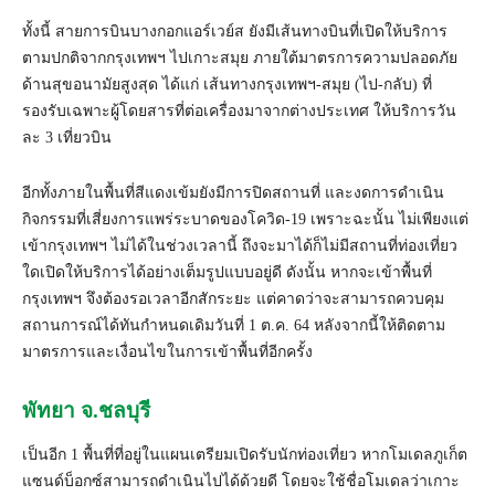
ทั้งนี้ สายการบินบางกอกแอร์เวย์ส ยังมีเส้นทางบินที่เปิดให้บริการ
ตามปกติจากกรุงเทพฯ ไปเกาะสมุย ภายใต้มาตรการความปลอดภัย
ด้านสุขอนามัยสูงสุด ได้แก่ เส้นทางกรุงเทพฯ-สมุย (ไป-กลับ) ที่
รองรับเฉพาะผู้โดยสารที่ต่อเครื่องมาจากต่างประเทศ ให้บริการวัน
ละ 3 เที่ยวบิน
อีกทั้งภายในพื้นที่สีแดงเข้มยังมีการปิดสถานที่ และงดการดำเนิน
กิจกรรมที่เสี่ยงการแพร่ระบาดของโควิด-19 เพราะฉะนั้น ไม่เพียงแต่
เข้ากรุงเทพฯ ไม่ได้ในช่วงเวลานี้ ถึงจะมาได้ก็ไม่มีสถานที่ท่องเที่ยว
ใดเปิดให้บริการได้อย่างเต็มรูปแบบอยู่ดี ดังนั้น หากจะเข้าพื้นที่
กรุงเทพฯ จึงต้องรอเวลาอีกสักระยะ แต่คาดว่าจะสามารถควบคุม
สถานการณ์ได้ทันกำหนดเดิมวันที่ 1 ต.ค. 64 หลังจากนี้ให้ติดตาม
มาตรการและเงื่อนไขในการเข้าพื้นที่อีกครั้ง
พัทยา จ.ชลบุรี
เป็นอีก 1 พื้นที่ที่อยู่ในแผนเตรียมเปิดรับนักท่องเที่ยว หากโมเดลภูเก็ต
แซนด์บ็อกซ์สามารถดำเนินไปได้ด้วยดี โดยจะใช้ชื่อโมเดลว่าเกาะ