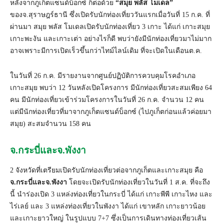
หลังจากภูเก็ตแซนด์บ็อกซ์ ก็ต่อด้วย
“สมุย พลัส โมเดล”
ของจ.สุราษฎร์ธานี ซึ่งเปิดรับนักท่องเที่ยววันแรกเมื่อวันที่ 15 ก.ค. ที่
ผ่านมา สมุย พลัส โมเดลเปิดรับนักท่องเที่ยว 3 เกาะ ได้แก่ เกาะสมุย
เกาะพะงัน และเกาะเต่า อย่างไรก็ดี พบว่ายังมีนักท่องเที่ยวมาไม่มาก
อาจเพราะมีการเปิดเร็วขึ้นกว่าไทม์ไลน์เดิม ที่จะเปิดในเดือนต.ค.
ในวันที่ 26 ก.ค. มีรายงานจากศูนย์ปฏิบัติการควบคุมโรคอำเภอ
เกาะสมุย พบว่า 12 วันหลังเปิดโครงการ มีนักท่องเที่ยวสะสมเพียง 64
คน มีนักท่องเที่ยวเข้าร่วมโครงการในวันที่ 26 ก.ค. จำนวน 12 คน
แต่มีนักท่องเที่ยวที่มาจากภูเก็ตแซนด์บ็อกซ์ (ไปภูเก็ตก่อนแล้วค่อยมา
สมุย) สะสมจำนวน 158 คน
จ.กระบี่และจ.พังงา
2 จังหวัดที่เตรียมเปิดรับนักท่องเที่ยวต่อจากภูเก็ตและเกาะสมุย คือ
จ.กระบี่และจ.พังงา
โดยจะเปิดรับนักท่องเที่ยวในวันที่ 1 ส.ค. ที่จะถึง
นี้ นำร่องเปิด 3 แหล่งท่องเที่ยวในกระบี่ ได้แก่ เกาะพีพี เกาะไหง และ
ไร่เลย์ และ 3 แหล่งท่องเที่ยวในพังงา ได้แก่ เขาหลัก เกาะยาวน้อย
และเกาะยาวใหญ่ ในรูปแบบ 7+7 ซึ่งเป็นการเดินทางท่องเที่ยวเส้น