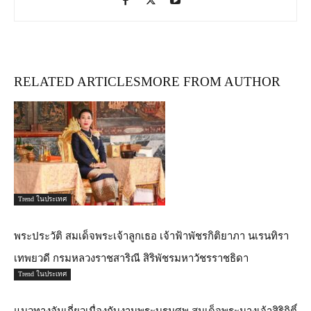
RELATED ARTICLES
MORE FROM AUTHOR
Trend ในประเทศ
พระประวัติ สมเด็จพระเจ้าลูกเธอ เจ้าฟ้าพัชรกิติยาภา นเรนทิรา
เทพยวดี กรมหลวงราชสาริณี สิริพัชรมหาวัชรราชธิดา
Trend ในประเทศ