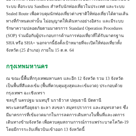
ระบบ คือระบบ Sandbox สำหรับนักท่องเที่ยวในประเทศ และระบบ
Sealed Route เพื่อควบคุมนักท่องเที่ยวต่างชาติให้ท่องเที่ยวได้ตามเส้น
ทางที่กำหนดเท่านั้น ไม่อนุญาตให้เดินทางอย่างอิสระ และมีระบบ
รักษาความปลอดภัยตามมาตรการ Standard Operation Procedures
(SOP) ร่วมมือกับผู้ประกอบการด้านการท่องเที่ยวที่ได้รับมาตรฐาน
SHA หรือ SHA+ นอกจากนี้ยังตั้งเป้าหมายที่จะเปิดให้ท่องเที่ยวทั้ง
จังหวัด (25 อำเภอ) ภายใน 15 ต.ค. 64
กรุงเทพมหานคร
ณ ขณะนี้พื้นที่กรุงเทพมหานคร และอีก 12 จังหวัด รวม 13 จังหวัด
เป็นพื้นที่สีแดงเข้ม (พื้นที่ควบคุมสูงสุดและเข้มงวด) ประกอบด้วย
กรุงเทพฯ ฉะเชิงเทรา
ชลบุรี
นครปฐม
นนทบุรี นราธิวาส
ปทุมธานี
ปัตตานี
พระนครศรีอยุธยา ยะลา สงขลา สมุทรปราการ
และสมุทรสาคร ซึ่ง
มีมาตรการที่เข้มงวดมากในการลดการเดินทางในพื้นที่และงดการ
เดินทางข้ามจังหวัด เพื่อควบคุมสถานการณ์การแพร่ระบาดโควิด-19
โดยมีการระงับเที่ยวบินเข้าออก 13 จังหวัดนี้