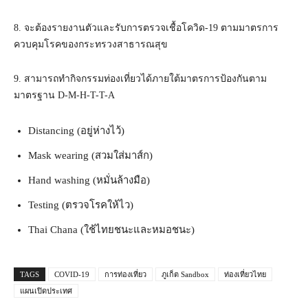
8. จะต้องรายงานตัวและรับการตรวจเชื้อโควิด-19 ตามมาตรการ
ควบคุมโรคของกระทรวงสาธารณสุข
9. สามารถทำกิจกรรมท่องเที่ยวได้ภายใต้มาตรการป้องกันตาม
มาตรฐาน D-M-H-T-T-A
Distancing (อยู่ห่างไว้)
Mask wearing (สวมใส่มาส์ก)
Hand washing (หมั่นล้างมือ)
Testing (ตรวจโรคให้ไว)
Thai Chana (ใช้ไทยชนะและหมอชนะ)
TAGS
COVID-19
การท่องเที่ยว
ภูเก็ต Sandbox
ท่องเที่ยวไทย
แผนเปิดประเทศ