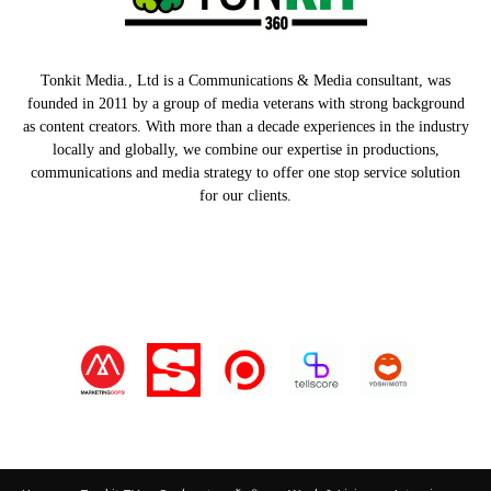
Tonkit Media., Ltd is a Communications & Media consultant, was
founded in 2011 by a group of media veterans with strong background
as content creators. With more than a decade experiences in the industry
locally and globally, we combine our expertise in productions,
communications and media strategy to offer one stop service solution
for our clients.
Our Partners
Home
Tonkit TV
Podcast คนต้นคิด
Work & Living
Interview
Inspiration
Trending Story
PR News