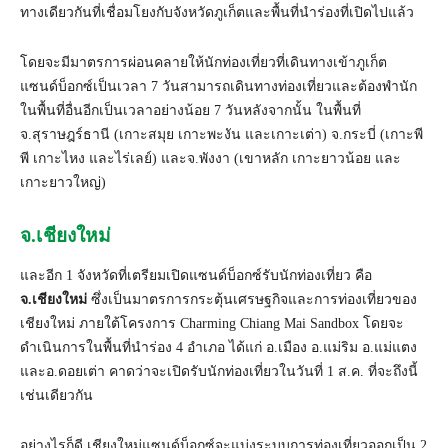
ทางเดียวกันที่เชื่อมโยงกับจังหวัดภูเก็ตและพื้นที่นำร่องที่เปิดไปแล้ว
โดยจะมีมาตรการผ่อนคลายให้นักท่องเที่ยวที่เดินทางเข้าภูเก็ต
แซนด์บ็อกซ์เป็นเวลา 7 วันสามารถเดินทางท่องเที่ยวและต้องพำนัก
ในพื้นที่อื่นอีกเป็นเวลาอย่างน้อย 7 วันหลังจากนั้น ในพื้นที่
จ.สุราษฎร์ธานี (เกาะสมุย เกาะพะงัน และเกาะเต่า) จ.กระบี่ (เกาะพี
พี เกาะไหง และไร่เลย์) และจ.พังงา (เขาหลัก เกาะยาวน้อย และ
เกาะยาวใหญ่)
จ.เชียงใหม่
และอีก 1 จังหวัดที่เตรียมเปิดแซนด์บ็อกซ์รับนักท่องเที่ยว คือ
จ.เชียงใหม่
ซึ่งเป็นมาตรการกระตุ้นเศรษฐกิจและการท่องเที่ยวของ
เชียงใหม่ ภายใต้โครงการ Charming Chiang Mai Sandbox โดยจะ
ดำเนินการในพื้นที่นำร่อง 4 อำเภอ ได้แก่ อ.เมือง อ.แม่ริม อ.แม่แตง
และอ.ดอยเต่า คาดว่าจะเปิดรับนักท่องเที่ยวในวันที่ 1 ส.ค. ที่จะถึงนี้
เช่นเดียวกัน
อย่างไรก็ดี เชียงใหม่แซนด์บ็อกซ์จะแบ่งระบบการท่องเที่ยวออกเป็น 2