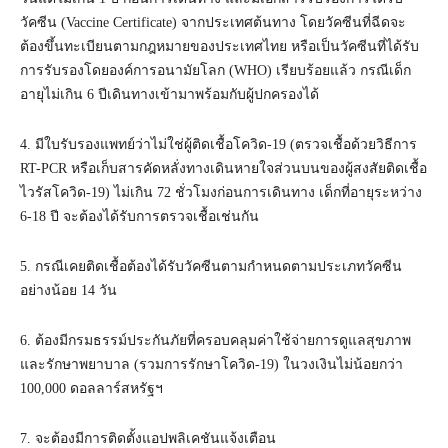
วัคซีน (Vaccine Certificate) จากประเทศต้นทาง โดยวัคซีนที่ฉีดจะ
ต้องขึ้นทะเบียนตามกฎหมายของประเทศไทย หรือเป็นวัคซีนที่ได้รับ
การรับรองโดยองค์การอนามัยโลก (WHO) เรียบร้อยแล้ว กรณีเด็ก
อายุไม่เกิน 6 ปีเดินทางเข้ามาพร้อมกับผู้ปกครองได้
4. มีใบรับรองแพทย์ว่าไม่ใช่ผู้ติดเชื้อโควิด-19 (ตรวจเชื้อด้วยวิธีการ
RT-PCR หรือเก็บสารคัดหลั่งทางเดินหายใจส่วนบนของผู้สงสัยติดเชื้อ
ไวรัสโควิด-19) ไม่เกิน 72 ชั่วโมงก่อนการเดินทาง เด็กที่อายุระหว่าง
6-18 ปี จะต้องได้รับการตรวจเชื้อเช่นกัน
5. กรณีเคยติดเชื้อต้องได้รับวัคซีนตามกำหนดตามประเภทวัคซีน
อย่างน้อย 14 วัน
6. ต้องมีกรมธรรม์ประกันภัยที่ครอบคลุมค่าใช้จ่ายการดูแลสุขภาพ
และรักษาพยาบาล (รวมการรักษาโควิด-19) ในวงเงินไม่น้อยกว่า
100,000 ดอลลาร์สหรัฐฯ
7. จะต้องมีการติดตั้งแอปพลิเคชันแจ้งเตือน