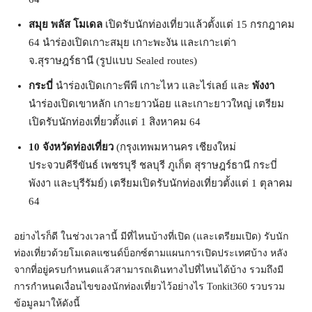
สมุย พลัส โมเดล
เปิดรับนักท่องเที่ยวแล้วตั้งแต่ 15 กรกฎาคม
64 นำร่องเปิดเกาะสมุย เกาะพะงัน และเกาะเต่า
จ.สุราษฎร์ธานี (รูปแบบ Sealed routes)
กระบี่
นำร่องเปิดเกาะพีพี เกาะไหว และไร่เลย์ และ
พังงา
นำร่องเปิดเขาหลัก เกาะยาวน้อย และเกาะยาวใหญ่ เตรียม
เปิดรับนักท่องเที่ยวตั้งแต่ 1 สิงหาคม 64
10 จังหวัดท่องเที่ยว
(กรุงเทพมหานคร เชียงใหม่
ประจวบคีรีขันธ์ เพชรบุรี ชลบุรี ภูเก็ต สุราษฎร์ธานี กระบี่
พังงา และบุรีรัมย์) เตรียมเปิดรับนักท่องเที่ยวตั้งแต่ 1 ตุลาคม
64
อย่างไรก็ดี ในช่วงเวลานี้ มีที่ไหนบ้างที่เปิด (และเตรียมเปิด) รับนัก
ท่องเที่ยวด้วยโมเดลแซนด์บ็อกซ์ตามแผนการเปิดประเทศบ้าง หลัง
จากที่อยู่ครบกำหนดแล้วสามารถเดินทางไปที่ไหนได้บ้าง รวมถึงมี
การกำหนดเงื่อนไขของนักท่องเที่ยวไว้อย่างไร Tonkit360 รวบรวม
ข้อมูลมาให้ดังนี้