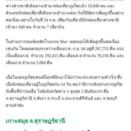
ชาวต่างชาติเดินทางเข้ามาท่องเที่ยวภูเก็ตแล้ว 10,849 คน และ
ตัวเลขนักท่องเที่ยวที่เดินทางเข้ามาแต่ละวันก็มีอัตราเพิ่มสูงขึ้นอย่าง
ต่อเนื่อง อย่างในวันที่ 24 ก.ค. เพียงวันเดียวมีนักท่องเที่ยวต่างชาติ
เข้ามา 640 คน จำนวน 7 เที่ยวบิน
ในส่วนการจองห้องพักโรงแรม Sha+ ยอดจองได้เพิ่มสูงขึ้นต่อเนื่อง
เช่นกัน โดยยอดจองระหว่างเดือนก.ค.-ก.ย. 64 อยู่ที่ 267,755 คืน แบ่ง
เป็นเดือนก.ค. จำนวน 192,415 คืน เดือนส.ค.จำนวน 70,256 คืน และ
เดือนก.ย.จำนวน 5,084 คืน
เมื่อโมเดลภูเก็ตแซนด์บ็อกซ์มีแนวโน้มว่าจะประสบความสำเร็จ ซึ่ง
เมื่อนักท่องเที่ยวอยู่ในภูเก็ตครบ 14 วัน พบว่ามีการเดินทางจากภูเก็ต
กับพื้นที่นำร่องอื่น ไปยังจังหวัดต่าง ๆ สูงสุด 5 อันดับแรก คือ
จ.สุราษฎร์ธานี จ.พังงา จ.กระบี่ จ.ประจวบคีรีขันธ์ และ จ.ชลบุรี
ตามลำดับ
เกาะสมุย จ.สุราษฎร์ธานี