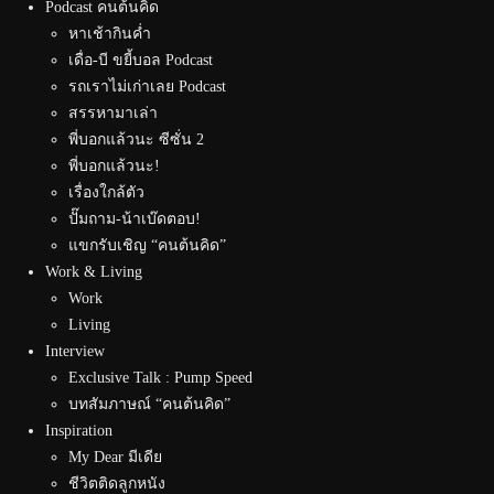
Podcast คนต้นคิด
หาเช้ากินค่ำ
เดื่อ-บี ขยี้บอล Podcast
รถเราไม่เก่าเลย Podcast
สรรหามาเล่า
พี่บอกแล้วนะ ซีซั่น 2
พี่บอกแล้วนะ!
เรื่องใกล้ตัว
ปั๊มถาม-น้าเบ๊ดตอบ!
แขกรับเชิญ “คนต้นคิด”
Work & Living
Work
Living
Interview
Exclusive Talk : Pump Speed
บทสัมภาษณ์ “คนต้นคิด”
Inspiration
My Dear มีเดีย
ชีวิตติดลูกหนัง