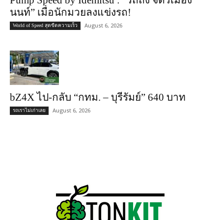
August 6, 2026
World of Speed สุดขีดความเร็ว
bZ4X ไป-กลับ “กทม. – บุรีรัมย์” 640 บาท
August 6, 2026
รถเราไม่เก่าเลย