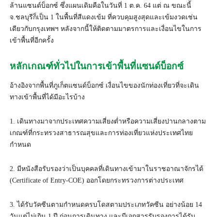
ล้านแซนด์บ็อกซ์ ซึ่งแผนเดิมคือในวันที่ 1 ต.ค. 64 แต่ ณ ขณะนี้
จ.ชลบุรีก็เป็น 1 ในพื้นที่สีแดงเข้ม ที่ควบคุมสูงสุดและเข้มงวดเช่น
เดียวกับกรุงเทพฯ หลังจากนี้ให้ติดตามมาตรการและเงื่อนไขในการ
เข้าพื้นที่อีกครั้ง
หลักเกณฑ์ทั่วไปในการเข้าพื้นที่แซนด์บ็อกซ์
อ้างอิงจากพื้นที่ภูเก็ตแซนด์บ็อกซ์ เงื่อนไขของนักท่องเที่ยวที่จะเดิน
ทางเข้าพื้นที่ได้มีอะไรบ้าง
1. เดินทางมาจากประเทศความเสี่ยงต่ำหรือความเสี่ยงปานกลางตาม
เกณฑ์ที่กระทรวงสาธารณสุขและการท่องเที่ยวแห่งประเทศไทย
กำหนด
2. มีหนังสือรับรองว่าเป็นบุคคลที่เดินทางเข้ามาในราชอาณาจักรได้
(Certificate of Entry-COE) ออกโดยกระทรวงการต่างประเทศ
3. ได้รับวัคซีนตามกำหนดครบโดสตามประเภทวัคซีน อย่างน้อย 14
วันแต่ไม่เกิน 1 ปี ก่อนการเดินทาง และมีเอกสารรับรองการได้รับ