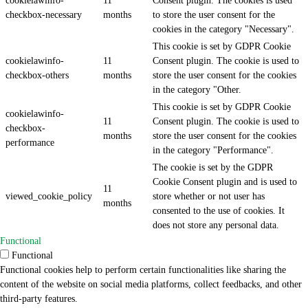
cookies in the category "Necessary".
This cookie is set by GDPR Cookie
cookielawinfo-
11
Consent plugin. The cookie is used to
checkbox-others
months
store the user consent for the cookies
in the category "Other.
This cookie is set by GDPR Cookie
cookielawinfo-
11
Consent plugin. The cookie is used to
checkbox-
months
store the user consent for the cookies
performance
in the category "Performance".
The cookie is set by the GDPR
Cookie Consent plugin and is used to
11
viewed_cookie_policy
store whether or not user has
months
consented to the use of cookies. It
does not store any personal data.
Functional
Functional
Functional cookies help to perform certain functionalities like sharing the
content of the website on social media platforms, collect feedbacks, and other
third-party features.
Performance
Performance