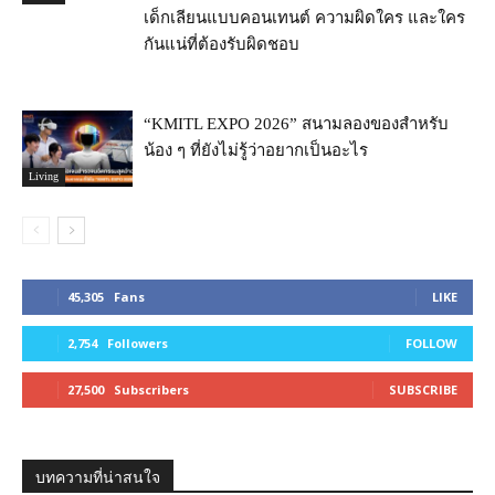
เด็กเลียนแบบคอนเทนต์ ความผิดใคร และใคร
กันแน่ที่ต้องรับผิดชอบ
“KMITL EXPO 2026” สนามลองของสำหรับ
น้อง ๆ ที่ยังไม่รู้ว่าอยากเป็นอะไร
Living
45,305
Fans
LIKE
2,754
Followers
FOLLOW
27,500
Subscribers
SUBSCRIBE
บทความที่น่าสนใจ