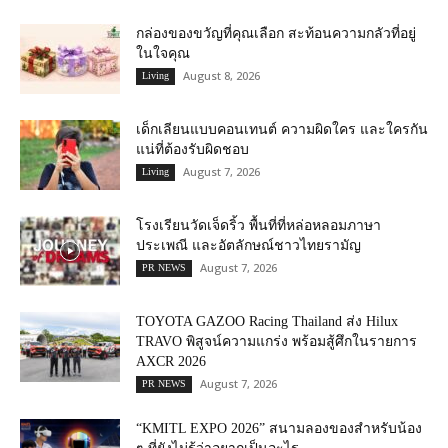
กล่องของขวัญที่คุณเลือก สะท้อนความกลัวที่อยู่
ในใจคุณ
August 8, 2026
Living
เด็กเลียนแบบคอนเทนต์ ความผิดใคร และใครกัน
แน่ที่ต้องรับผิดชอบ
August 7, 2026
Living
โรงเรียนวัดเจ็ดริ้ว พื้นที่ที่หล่อหลอมภาษา
ประเพณี และอัตลักษณ์ชาวไทยรามัญ
August 7, 2026
PR NEWS
TOYOTA GAZOO Racing Thailand ส่ง Hilux
TRAVO พิสูจน์ความแกร่ง พร้อมสู้ศึกในรายการ
AXCR 2026
August 7, 2026
PR NEWS
“KMITL EXPO 2026” สนามลองของสำหรับน้อง