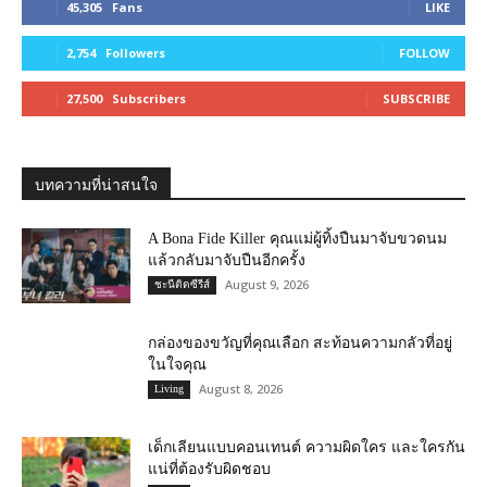
45,305
Fans
LIKE
2,754
Followers
FOLLOW
27,500
Subscribers
SUBSCRIBE
บทความที่น่าสนใจ
A Bona Fide Killer คุณแม่ผู้ทิ้งปืนมาจับขวดนม
แล้วกลับมาจับปืนอีกครั้ง
August 9, 2026
ชะนีติดซีรีส์
กล่องของขวัญที่คุณเลือก สะท้อนความกลัวที่อยู่
ในใจคุณ
August 8, 2026
Living
เด็กเลียนแบบคอนเทนต์ ความผิดใคร และใครกัน
แน่ที่ต้องรับผิดชอบ