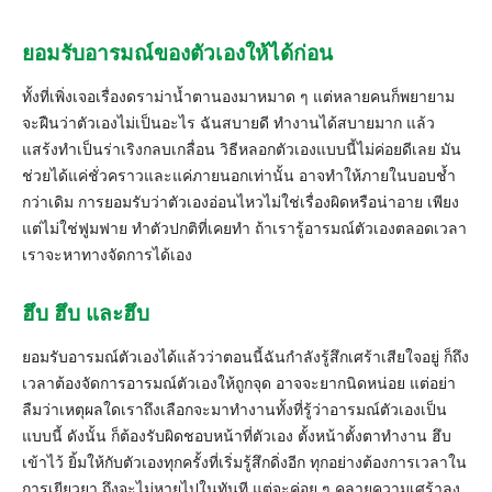
ยอมรับอารมณ์ของตัวเองให้ได้ก่อน
ทั้งที่เพิ่งเจอเรื่องดราม่าน้ำตานองมาหมาด ๆ แต่หลายคนก็พยายาม
จะฝืนว่าตัวเองไม่เป็นอะไร ฉันสบายดี ทำงานได้สบายมาก แล้ว
แสร้งทำเป็นร่าเริงกลบเกลื่อน วิธีหลอกตัวเองแบบนี้ไม่ค่อยดีเลย มัน
ช่วยได้แค่ชั่วคราวและแค่ภายนอกเท่านั้น อาจทำให้ภายในบอบช้ำ
กว่าเดิม การยอมรับว่าตัวเองอ่อนไหวไม่ใช่เรื่องผิดหรือน่าอาย เพียง
แต่ไม่ใช่ฟูมฟาย ทำตัวปกติที่เคยทำ ถ้าเรารู้อารมณ์ตัวเองตลอดเวลา
เราจะหาทางจัดการได้เอง
ฮึบ ฮึบ และฮึบ
ยอมรับอารมณ์ตัวเองได้แล้วว่าตอนนี้ฉันกำลังรู้สึกเศร้าเสียใจอยู่ ก็ถึง
เวลาต้องจัดการอารมณ์ตัวเองให้ถูกจุด อาจจะยากนิดหน่อย แต่อย่า
ลืมว่าเหตุผลใดเราถึงเลือกจะมาทำงานทั้งที่รู้ว่าอารมณ์ตัวเองเป็น
แบบนี้ ดังนั้น ก็ต้องรับผิดชอบหน้าที่ตัวเอง ตั้งหน้าตั้งตาทำงาน ฮึบ
เข้าไว้ ยิ้มให้กับตัวเองทุกครั้งที่เริ่มรู้สึกดิ่งอีก ทุกอย่างต้องการเวลาใน
การเยียวยา ถึงจะไม่หายไปในทันที แต่จะค่อย ๆ คลายความเศร้าลง