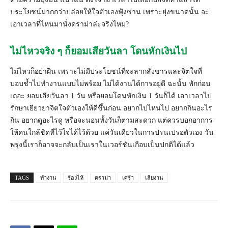
ประโยชน์มากกว่าปล่อยให้ใจตัวเองฟุ้งซ่าน เพราะยุ่งขนาดนั้น จะ
เอาเวลาที่ไหนมานั่งดราม่าล่ะจริงไหม?
ไม่ไหวจริง ๆ ก็ยอมเสียวันลา โดนหักเงินไป
ไม่ไหวก็อย่าฝืน เพราะไม่มีประโยชน์ที่จะลากสังขารและจิตใจที่
บอบช้ำไปทำงานแบบไม่พร้อม ไม่ได้งานได้การอยู่ดี ฉะนั้น พักก่อน
เถอะ ยอมเสียวันลา 1 วัน หรือยอมโดนหักเงิน 1 วันก็ได้ เอาเวลาไป
รักษาเยียวยาจิตใจตัวเองให้ดีขึ้นก่อน อยากไปไหนไป อยากกินอะไร
กิน อยากดูอะไรดู หรือจะนอนทั้งวันก็ตามสะดวก แต่ควรบอกอาการ
ให้คนใกล้ชิดที่ไว้ใจได้ไว้ด้วย แค่วันเดียวในการปรนเปรอตัวเอง วัน
พรุ่งนี้เราก็อาจจะกลับเป็นเราในเวอร์ชันเกือบเป็นปกติได้แล้ว
TAGS
ทำงาน
ร้องไห้
ดราม่า
เศร้า
เสียงาน