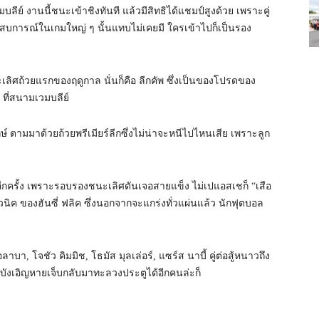
มบลีย์ งานนี้ชนะเข้าชิงทันที แล้วมีสิทธิได้แชมป์สูงด้วย เพราะคู่
่งประสบการณ์ในเกมใหญ่ ๆ นั้นแทบไม่เคยมี ใครเข้าไปก็เป็นรอง
ะเลิศถ้วยแรกของฤดูกาล นั่นก็คือ ลีกคัพ ซึ่งเป็นของโปรดของ
์ ที่สนามเวมบลีย์
ฤกษ์ ตามมาด้วยถ้วยพรีเมียร์ลีกซึ่งไม่น่าจะหนีไปไหนเสีย เพราะลูก
อีกครั้ง เพราะรอบรองชนะเลิศดันเจอสายแข็ง ไม่เปแอสเชก็ “เสือ
ิวนิค ของฮันซี่ ฟลิค ซึ่งนอกจากจะแกร่งทั่วแผ่นแล้ว นักฟุตบอล
บา, โจชัว คิมมิช, โธมัส มุลเล่อร์, แซร์ส นาบี้ คู่ต่อสู้หนาวถึง
้ บังเอิญหายเจ็บกลับมาทะลวงประตูได้อีกคนล่ะก็