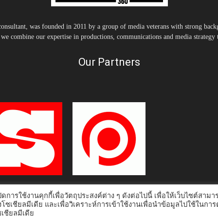
nsultant, was founded in 2011 by a group of media veterans with strong backg
, we combine our expertise in productions, communications and media strategy to
Our Partners
ดการใช้งานคุกกี้เพื่อวัตถุประสงค์ต่าง ๆ ดังต่อไปนี้ เพื่อให้เว็บไซต์สามา
งโซเชียลมีเดีย และเพื่อวิเคราะห์การเข้าใช้งานเพื่อนำข้อมูลไปใช้ในกา
ชียลมีเดีย
Home
Tonkit TV
Podcast คนต้นคิด
Work & Living