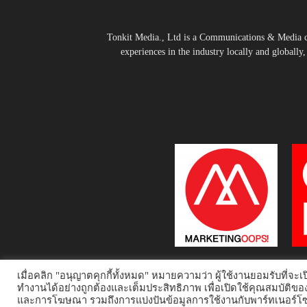
Tonkit Media., Ltd is a Communications & Media co
experiences in the industry locally and globally
เมื่อคลิก "อนุญาตคุกกี้ทั้งหมด" หมายความว่า ผู้ใช้งานยอมรับที่จะเปิ
ทำงานได้อย่างถูกต้องและเต็มประสิทธิภาพ เพื่อเปิดใช้คุณสมบัติขอ
และการโฆษณา รวมถึงการแบ่งปันข้อมูลการใช้งานกับพาร์ทเนอร์โซเ
© 2014-2020 Tonkit360.com