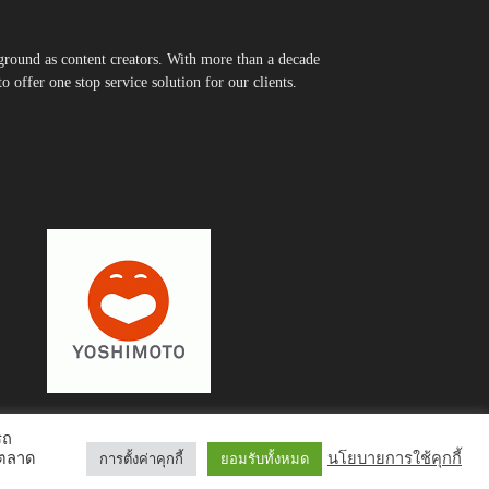
round as content creators. With more than a decade
 offer one stop service solution for our clients.
รถ
รตลาด
นโยบายการใช้คุกกี้
การตั้งค่าคุกกี้
ยอมรับทั้งหมด
Interview
Inspiration
Trending Story
PR News