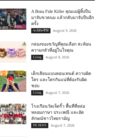
A Bona Fide Killer คุณแม่ผู้ทิ้งปืน
มาจับขวดนม แล้วกลับมาจับปืนอีก
ครั้ง
August 9, 2026
ชะนีติดซีรีส์
กล่องของขวัญที่คุณเลือก สะท้อน
ความกลัวที่อยู่ในใจคุณ
August 8, 2026
Living
เด็กเลียนแบบคอนเทนต์ ความผิด
ใคร และใครกันแน่ที่ต้องรับผิด
ชอบ
August 7, 2026
Living
โรงเรียนวัดเจ็ดริ้ว พื้นที่ที่หล่อ
หลอมภาษา ประเพณี และอัต
ลักษณ์ชาวไทยรามัญ
August 7, 2026
PR NEWS