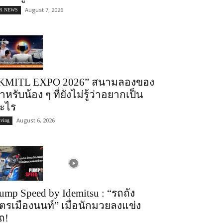
August 7, 2026
R NEWS
KMITL EXPO 2026” สนามลองของ
ำหรับน้อง ๆ ที่ยังไม่รู้ว่าอยากเป็น
ะไร
August 6, 2026
iving
ump Speed by Idemitsu : “รถถัง
ิตรเมืองนนท์” เมื่อนักมวยลงแข่ง
ถ!