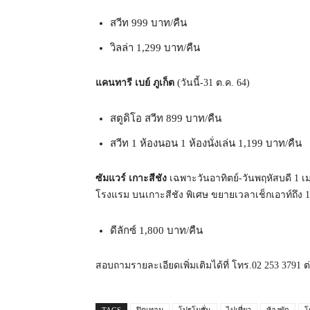
สวีท 999 บาท/คืน
วิลล่า 1,299 บาท/คืน
แคนทารี เบย์ ภูเก็ต
(วันนี้-31 ต.ค. 64)
สตูดิโอ สวีท 899 บาท/คืน
สวีท 1 ห้องนอน 1 ห้องนั่งเล่น 1,199 บาท/คืน
ซัมแวร์ เกาะสีชัง
เฉพาะวันอาทิตย์-วันพฤหัสบดี 1 เม.ย
โรงแรม บนเกาะสีชัง พิเศษ ขยายเวลาเช็กเอาท์ถึง 18.0
ดีลักซ์ 1,800 บาท/คืน
สอบถามรายละเอียดเพิ่มเติมได้ที่ โทร.02 253 3791 ต่