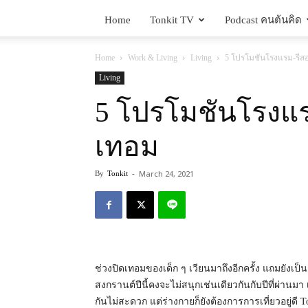
Home
Tonkit TV
Podcast คนต้นคิด
Home
Work & Living
Living
5 โปรโมชันโรงแรม-รีสอ
Living
5 โปรโมชันโรงแรม
เทอม
March 24, 2021
By
Tonkit
-
ช่วงปิดเทอมของเด็ก ๆ เวียนมาถึงอีกครั้ง แถมยังเป
สงกรานต์ปีนี้คงจะไม่สนุกเช่นเดียวกันกับปีที่ผ่าน
กันไม่สะดวก แต่ร่างกายก็ยังต้องการการเที่ยวอยู่ดี