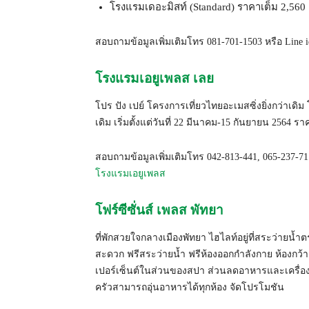
โรงแรมเดอะมิสท์ (Standard) ราคาเต็ม 2,560 
สอบถามข้อมูลเพิ่มเติมโทร 081-701-1503 หรือ Line id
โรงแรมเอยูเพลส เลย
โปร ปัง เปย์ โครงการเที่ยวไทยอะเมสซิ่งยิ่งกว่าเดิ
เดิม เริ่มตั้งแต่วันที่ 22 มีนาคม-15 กันยายน 2564 
สอบถามข้อมูลเพิ่มเติมโทร 042-813-441, 065-237-711
โรงแรมเอยูเพลส
โฟร์ซีซั่นส์ เพลส พัทยา
ที่พักสวยใจกลางเมืองพัทยา ไฮไลท์อยู่ที่สระว่ายน้
สะดวก ฟรีสระว่ายน้ำ ฟรีห้องออกกำลังกาย ห้องกว้าง
เปอร์เซ็นต์ในส่วนของสปา ส่วนลดอาหารและเครื่องดื่
ครัวสามารถอุ่นอาหารได้ทุกห้อง จัดโปรโมชัน