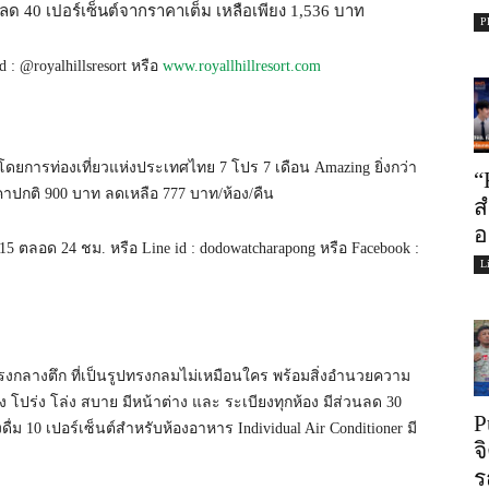
ลด 40 เปอร์เซ็นต์จากราคาเต็ม เหลือเพียง 1,536 บาท
P
 : @royalhillsresort หรือ
www.royallhillresort.com
ม โดยการท่องเที่ยวแห่งประเทศไทย 7 โปร 7 เดือน Amazing ยิ่งกว่า
“
ราคาปกติ 900 บาท ลดเหลือ 777 บาท/ห้อง/คืน
ส
อ
5 ตลอด 24 ชม. หรือ Line id : dodowatcharapong หรือ Facebook :
L
ำตรงกลางตึก ที่เป็นรูปทรงกลมไม่เหมือนใคร พร้อมสิ่งอำนวยความ
 โปร่ง โล่ง สบาย มีหน้าต่าง และ ระเบียงทุกห้อง มีส่วนลด 30
P
ม 10 เปอร์เซ็นต์สำหรับห้องอาหาร Individual Air Conditioner มี
จ
ร