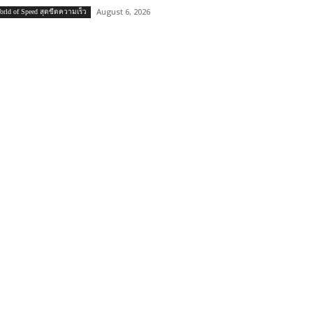
August 6, 2026
orld of Speed สุดขีดความเร็ว