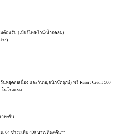
ดื่มต้อนรับ (เบียร์ไทย/ไวน์/น้ำอัดลม)
ว่าง)
 วันหยุดต่อเนื่อง และวันหยุดนักขัตฤกษ์) ฟรี Resort Credit 500
ภายในโรงแรม
 บาท/คืน
ม.ย. 64 ชำระเพิ่ม 400 บาท/ห้อง/คืน**