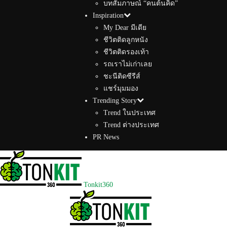
บทสัมภาษณ์ “คนต้นคิด”
Inspiration
My Dear มีเดีย
ชีวิตติดลูกหนัง
ชีวิตติดรองเท้า
รถเราไม่เก่าเลย
ชะนีติดซีรีส์
แชร์มุมมอง
Trending Story
Trend ในประเทศ
Trend ต่างประเทศ
PR News
Tonkit360