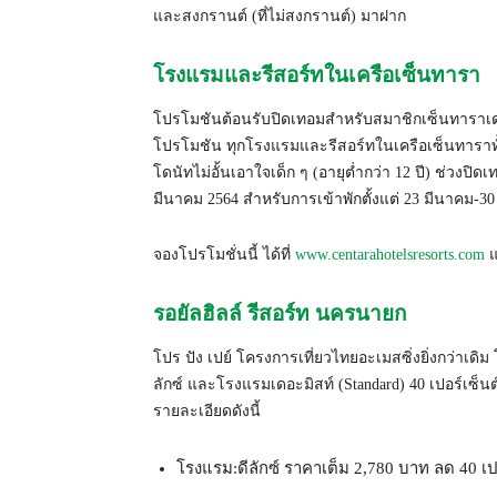
และสงกรานต์ (ที่ไม่สงกรานต์) มาฝาก
โรงแรมและรีสอร์ทในเครือเซ็นทารา
โปรโมชันต้อนรับปิดเทอมสำหรับสมาชิกเซ็นทาราเดอะว
โปรโมชัน ทุกโรงแรมและรีสอร์ทในเครือเซ็นทาราทั
โดนัทไม่อั้นเอาใจเด็ก ๆ (อายุต่ำกว่า 12 ปี) ช่วง
มีนาคม 2564 สำหรับการเข้าพักตั้งแต่ 23 มีนาคม-30
จองโปรโมชั่นนี้ ได้ที่
www.centarahotelsresorts.com
แ
รอยัลฮิลล์ รีสอร์ท นครนายก
โปร ปัง เปย์ โครงการเที่ยวไทยอะเมสซิ่งยิ่งกว่าเดิ
ลักซ์ และโรงแรมเดอะมิสท์ (Standard) 40 เปอร์เซ็นต์จ
รายละเอียดดังนี้
โรงแรม:ดีลักซ์ ราคาเต็ม 2,780 บาท ลด 40 เป