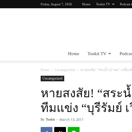
Friday, August 7, 2026
Home
Tonkit TV
Podcast 
Home
Tonkit TV
Podcas
Home
Uncategorized
หายสงสัย! “สระน้ำเป่าลม” เกลื่อนพิต
Uncategorized
หายสงสัย! “สระน้
ทีมแข่ง “บุรีรัมย์ 
March 13, 2017
By
Tonkit
-