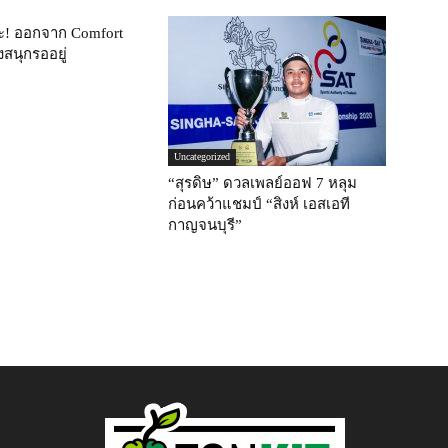
! ออกจาก Comfort
องสนุกรออยู่
Uncategorized
“สุรดิษ” ดวลเพลย์ออฟ 7 หลุม
ก่อนคว้าแชมป์ “สิงห์ เอสเอที
กาญจนบุรี”