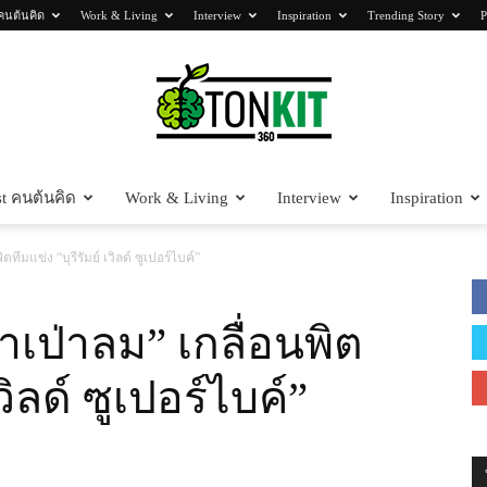
คนต้นคิด
Work & Living
Interview
Inspiration
Trending Story
P
t คนต้นคิด
Work & Living
Interview
Inspiration
Tonkit360
ทีมแข่ง “บุรีรัมย์ เวิลด์ ซูเปอร์ไบค์”
ำเป่าลม” เกลื่อนพิต
เวิลด์ ซูเปอร์ไบค์”