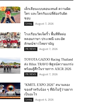
เด็กเลียนแบบคอนเทนต์ ความผิด
ใคร และใครกันแน่ที่ต้องรับผิด
ชอบ
August 7, 2026
Living
โรงเรียนวัดเจ็ดริ้ว พื้นที่ที่หล่อ
หลอมภาษา ประเพณี และอัต
ลักษณ์ชาวไทยรามัญ
August 7, 2026
PR NEWS
TOYOTA GAZOO Racing Thailand
ส่ง Hilux TRAVO พิสูจน์ความแกร่ง
พร้อมสู้ศึกในรายการ AXCR 2026
August 7, 2026
PR NEWS
“KMITL EXPO 2026” สนามลอง
ของสำหรับน้อง ๆ ที่ยังไม่รู้ว่าอยาก
เป็นอะไร
August 6, 2026
Living