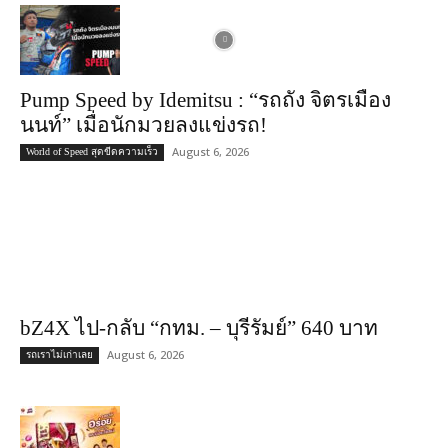
Pump Speed by Idemitsu : “รถถัง จิตรเมือง
นนท์” เมื่อนักมวยลงแข่งรถ!
August 6, 2026
World of Speed สุดขีดความเร็ว
bZ4X ไป-กลับ “กทม. – บุรีรัมย์” 640 บาท
August 6, 2026
รถเราไม่เก่าเลย