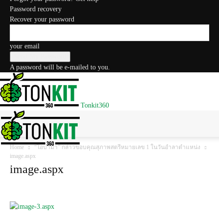
Password recovery
Recover your password
your email
A password will be e-mailed to you.
Tonkit360
Home
“โอบามา” กล่าวขอบคุณสุภาพสตรีหมายเลข 1 ในวันอำลาตำแหน่ง
image.aspx
image.aspx