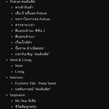
Podcast คนต้นคิด
หาเช้ากินค่ำ
เดื่อ-บี ขยี้บอล Podcast
รถเราไม่เก่าเลย Podcast
สรรหามาเล่า
พี่บอกแล้วนะ ซีซั่น 2
พี่บอกแล้วนะ!
เรื่องใกล้ตัว
ปั๊มถาม-น้าเบ๊ดตอบ!
แขกรับเชิญ “คนต้นคิด”
Work & Living
Work
Living
Interview
Exclusive Talk : Pump Speed
บทสัมภาษณ์ “คนต้นคิด”
Inspiration
My Dear มีเดีย
ชีวิตติดลูกหนัง