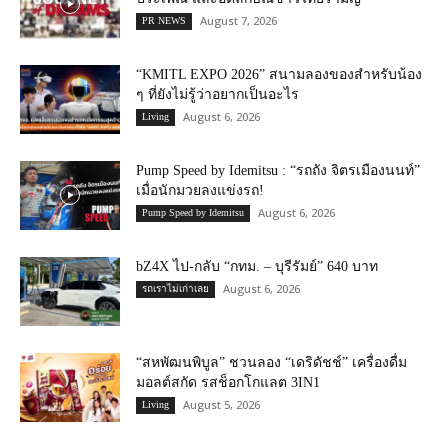
August 7, 2026
PR NEWS
“KMITL EXPO 2026” สนามลองของสำหรับน้อง
ๆ ที่ยังไม่รู้ว่าอยากเป็นอะไร
August 6, 2026
Living
Pump Speed by Idemitsu : “รถถัง จิตรเมืองนนท์”
เมื่อนักมวยลงแข่งรถ!
August 6, 2026
Pump Speed by Idemitsu
bZ4X ไป-กลับ “กทม. – บุรีรัมย์” 640 บาท
August 6, 2026
รถเราไม่เก่าเลย
“สหพัฒนพิบูล” ชวนลอง “เดริดัชช์” เครื่องดื่ม
มอลต์สกัด รสช็อกโกแลต 3IN1
August 5, 2026
Living