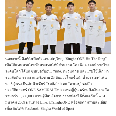
นอกจากนี้ สิงห์ยังเปิดตัวแคมเปญใหญ่ “Singha ONE Hit The Ring”
เพื่อให้แฟนมวยไทยทั่วประเทศได้มีส่วนร่วม โดยดึง 4 ยอดนักชกไทย
ระดับโลก ได้แก่ ซุปเปอร์บอน, รถถัง, ตะวันฉาย และแรมโบ้เล็ก มา
ร่วมจัดกิจกรรมผ่านเครือข่าย 23 ยิมมวยไทยชั้นนำทั่วประเทศ เฟ้น
หา 8 ผู้ชนะบินลัดฟ้าเชียร์ “รถถัง” ปะทะ “ทาเครุ” ชมศึก
ประวัติศาสตร์ ONE SAMURAI ถึงประเทศญี่ปุ่น พร้อมชิงเงินรางวัล
รวมกว่า 1,500,000 บาท ผู้ที่สนใจสามารถสมัครได้ตั้งแต่วันนี้ – 31
มีนาคม 2569 ผ่านทาง Line: @SinghaONE หรือติดตามรายละเอียด
เพิ่มเติมได้ที่ Facebook: Singha World of Sport