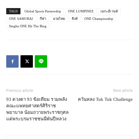
TAGS
Global Sports Partnership
ONE LUMPINEE
เมกะอีเวนต์
ONE SAMURAI
กีฬา
มวยไทย
สิงห์
ONE Championship
Singha ONE Hit The Ring
Previous article
Next article
93 ดวงตา 93 ข้อเทียม รวมพลัง
ควันหลง Tuk Tuk Challenge
คณะแพทยศาสตร์ศิริราช
พยาบาล น้อมถวายพระราชกุศล
แด่พระบรมราชชนนีพันปีหลวง