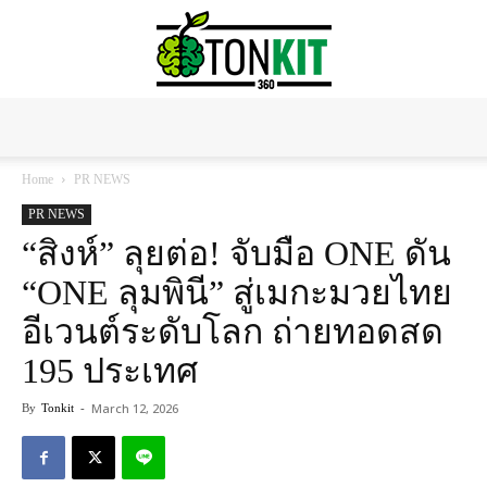
Tonkit360
Home
PR NEWS
PR NEWS
“สิงห์” ลุยต่อ! จับมือ ONE ดัน
“ONE ลุมพินี” สู่เมกะมวยไทย
อีเวนต์ระดับโลก ถ่ายทอดสด
195 ประเทศ
March 12, 2026
By
Tonkit
-