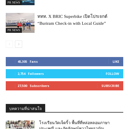
PR NEWS
ททท. X BRIC Superbike เปิดโปรเจกต์
“Buriram Check-in with Local Guide”
PR NEWS
45,305
Fans
LIKE
2,754
Followers
FOLLOW
27,500
Subscribers
SUBSCRIBE
บทความที่น่าสนใจ
โรงเรียนวัดเจ็ดริ้ว พื้นที่ที่หล่อหลอมภาษา
ประเพณี และอัตลักษณ์ชาวไทยรามัญ