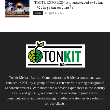
“KMITL EXPO 2026” สนามลองของสำหรับน้อง
ๆ ที่ยังไม่รู้ว่าอยากเป็นอะไร
August 6, 2026
Living
Tonkit Media., Ltd is a Communications & Media consultant, was
founded in 2011 by a group of media veterans with strong background
as content creators. With more than a decade experiences in the industry
locally and globally, we combine our expertise in productions,
communications and media strategy to offer one stop service solution
for our clients.