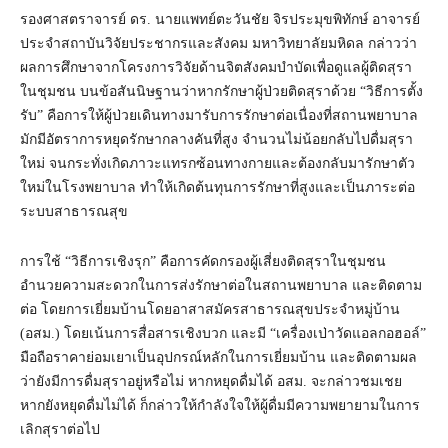
รองศาสตราจารย์ ดร. นายแพทย์ตะวันชัย จิรประมุขพิทักษ์ อาจารย์
ประจำสถาบันวิจัยประชากรและสังคม มหาวิทยาลัยมหิดล กล่าวว่า
ผลการศึกษาจากโครงการวิจัยด้านจิตสังคมบำบัดเพื่อดูแลผู้ติดสุรา
ในชุมชน บนข้อสันนิษฐานว่าหากรักษาผู้ป่วยติดสุราด้วย “วิธีการตั้ง
รับ” คือการให้ผู้ป่วยเดินทางมารับการรักษาต่อเนื่องที่สถานพยาบาล
มักมีอัตราการหยุดรักษากลางคันที่สูง จำนวนไม่น้อยกลับไปดื่มสุรา
ใหม่ จนกระทั่งเกิดภาวะแทรกซ้อนทางกายและต้องกลับมารักษาตัว
ใหม่ในโรงพยาบาล ทำให้เกิดต้นทุนการรักษาที่สูงและเป็นภาระต่อ
ระบบสาธารณสุข
การใช้ “วิธีการเชิงรุก” คือการคัดกรองผู้เสี่ยงติดสุราในชุมชน
อำนวยความสะดวกในการส่งรักษาต่อในสถานพยาบาล และติดตาม
ต่อ โดยการเยี่ยมบ้านโดยอาสาสมัครสาธารณสุขประจำหมู่บ้าน
(อสม.) โดยเน้นการสื่อสารเชิงบวก และมี “เครื่องเป่าวัดแอลกอฮอล์”
มือถือราคาย่อมเยาเป็นอุปกรณ์หลักในการเยี่ยมบ้าน และติดตามผล
ว่ายังมีการดื่มสุราอยู่หรือไม่ หากหยุดดื่มได้ อสม. จะกล่าวชมเชย
หากยังหยุดดื่มไม่ได้ ก็กล่าวให้กำลังใจให้ผู้ดื่มมีความพยายามในการ
เลิกสุราต่อไป