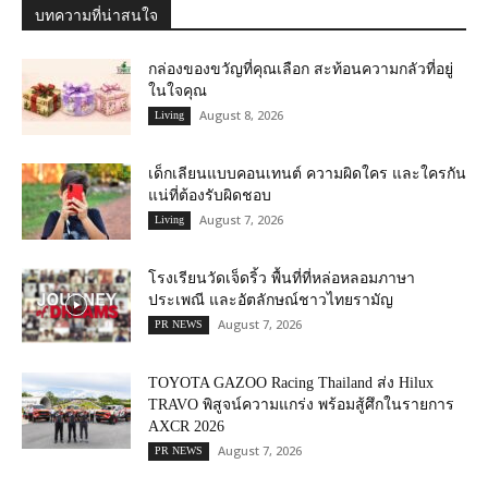
บทความที่น่าสนใจ
กล่องของขวัญที่คุณเลือก สะท้อนความกลัวที่อยู่
ในใจคุณ
August 8, 2026
Living
เด็กเลียนแบบคอนเทนต์ ความผิดใคร และใครกัน
แน่ที่ต้องรับผิดชอบ
August 7, 2026
Living
โรงเรียนวัดเจ็ดริ้ว พื้นที่ที่หล่อหลอมภาษา
ประเพณี และอัตลักษณ์ชาวไทยรามัญ
August 7, 2026
PR NEWS
TOYOTA GAZOO Racing Thailand ส่ง Hilux
TRAVO พิสูจน์ความแกร่ง พร้อมสู้ศึกในรายการ
AXCR 2026
August 7, 2026
PR NEWS