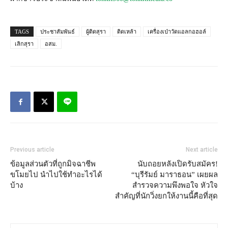
TAGS
ประชาสัมพันธ์
ผู้ติดสุรา
ติดเหล้า
เครื่องเป่าวัดแอลกอฮอล์
เลิกสุรา
อสม.
Previous article
Next article
ข้อมูลส่วนตัวที่ถูกมิจฉาชีพ
นับถอยหลังเปิดรับสมัคร!
ขโมยไป นำไปใช้ทำอะไรได้
“บุรีรัมย์ มาราธอน” เผยผล
บ้าง
สำรวจความพึงพอใจ หัวใจ
สำคัญที่นักวิ่งยกให้งานนี้คือที่สุด