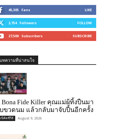
45,305
Fans
LIKE
2,754
Followers
FOLLOW
27,500
Subscribers
SUBSCRIBE
บทความที่น่าสนใจ
 Bona Fide Killer คุณแม่ผู้ทิ้งปืนมา
ับขวดนม แล้วกลับมาจับปืนอีกครั้ง
August 9, 2026
นีติดซีรีส์