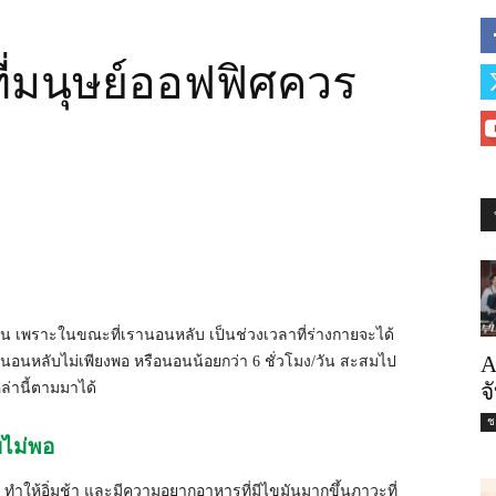
่มนุษย์ออฟฟิศควร
ง/วัน เพราะในขณะที่เรานอนหลับ เป็นช่วงเวลาที่ร่างกายจะได้
A
กนอนหลับไม่เพียงพอ หรือนอนน้อยกว่า 6 ชั่วโมง/วัน สะสมไป
จ
ล่านี้ตามมาได้
ชะ
บไม่พอ
ให้อิ่มช้า และมีความอยากอาหารที่มีไขมันมากขึ้นภาวะที่