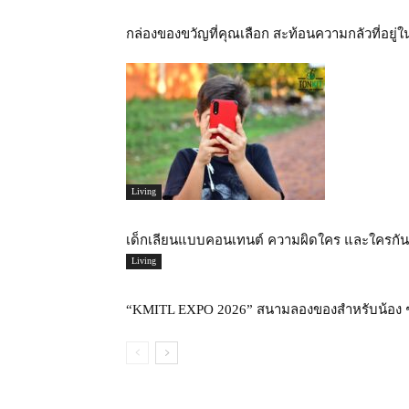
กล่องของขวัญที่คุณเลือก สะท้อนความกลัวที่อยู่
Living
เด็กเลียนแบบคอนเทนต์ ความผิดใคร และใครกันแน
Living
“KMITL EXPO 2026” สนามลองของสำหรับน้อง ๆ ที่