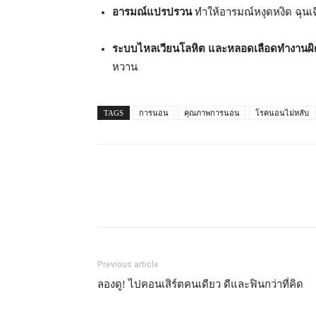
อารมณ์แปรปรวน
ทำให้อารมณ์หงุดหงิด ฉุนเฉี
ระบบไหลเวียนโลหิต และหลอดเลือดทำงานผ
หวาน
TAGS
การนอน
คุณภาพการนอน
โรคนอนไม่หลับ
Previous article
ลองดู! ไปคอนเสิร์ตคนเดียว ดีและฟินกว่าที่คิด