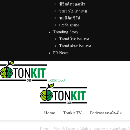
ชีวิตติดรองเท้า
รถเราไม่เก่าเลย
ชะนีติดซีรีส์
แชร์มุมมอง
Trending Story
Trend ในประเทศ
Trend ต่างประเทศ
PR News
Tonkit360
Home
Tonkit TV
Podcast คนต้นคิด
Home
Work & Living
Work
คุณภาพการนอนที่มนุษย์