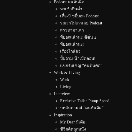
Podcast คนต้นคิด
หาเช้ากินค่ำ
เดื่อ-บี ขยี้บอล Podcast
รถเราไม่เก่าเลย Podcast
สรรหามาเล่า
พี่บอกแล้วนะ ซีซั่น 2
พี่บอกแล้วนะ!
เรื่องใกล้ตัว
ปั๊มถาม-น้าเบ๊ดตอบ!
แขกรับเชิญ “คนต้นคิด”
Work & Living
Work
Living
Interview
Exclusive Talk : Pump Speed
บทสัมภาษณ์ “คนต้นคิด”
Inspiration
My Dear มีเดีย
ชีวิตติดลูกหนัง