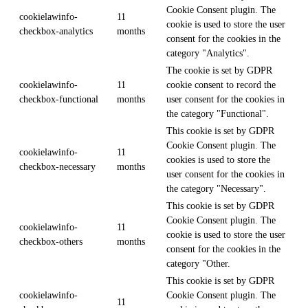
Cookie Consent plugin. The
cookielawinfo-
11
cookie is used to store the user
checkbox-analytics
months
consent for the cookies in the
category "Analytics".
The cookie is set by GDPR
cookielawinfo-
11
cookie consent to record the
checkbox-functional
months
user consent for the cookies in
the category "Functional".
This cookie is set by GDPR
Cookie Consent plugin. The
cookielawinfo-
11
cookies is used to store the
checkbox-necessary
months
user consent for the cookies in
the category "Necessary".
This cookie is set by GDPR
Cookie Consent plugin. The
cookielawinfo-
11
cookie is used to store the user
checkbox-others
months
consent for the cookies in the
category "Other.
This cookie is set by GDPR
cookielawinfo-
Cookie Consent plugin. The
11