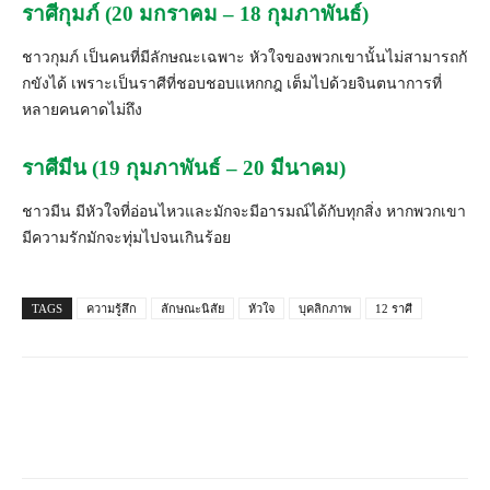
ราศีกุมภ์ (20 มกราคม – 18 กุมภาพันธ์)
ชาวกุมภ์ เป็นคนที่มีลักษณะเฉพาะ หัวใจของพวกเขานั้นไม่สามารถกั
กขังได้ เพราะเป็นราศีที่ชอบชอบแหกกฎ เต็มไปด้วยจินตนาการที่
หลายคนคาดไม่ถึง
ราศีมีน (19 กุมภาพันธ์ – 20 มีนาคม)
ชาวมีน มีหัวใจที่อ่อนไหวและมักจะมี
อารมณ์ได้กับทุกสิ่ง หากพวกเขา
มีความรักมักจะทุ่
มไปจนเกินร้อย
TAGS
ความรู้สึก
ลักษณะนิสัย
หัวใจ
บุคลิกภาพ
12 ราศี