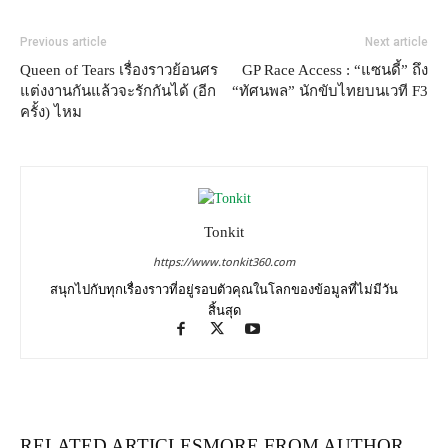
Previous article
Next article
Queen of Tears เรื่องราวย้อนศร
GP Race Access : “แซนดี้” ถึง
แต่งงานกันแล้วจะรักกันได้ (อีก
“ทัศนพล” นักขับไทยบนเวที F3
ครั้ง) ไหม
Tonkit
https://www.tonkit360.com
สนุกไปกับทุกเรื่องราวที่อยู่รอบตัวคุณในโลกของข้อมูลที่ไม่มีวัน
สิ้นสุด
RELATED ARTICLES
MORE FROM AUTHOR