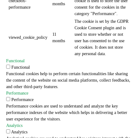
checkbox-
cookie is used to store the user
months
performance
consent for the cookies in the
category "Performance".
The cookie is set by the GDPR
Cookie Consent plugin and is
11
used to store whether or not
viewed_cookie_policy
months
user has consented to the use
of cookies. It does not store
any personal data.
Functional
Functional
Functional cookies help to perform certain functionalities like sharing
the content of the website on social media platforms, collect feedbacks,
and other third-party features.
Performance
Performance
Performance cookies are used to understand and analyze the key
performance indexes of the website which helps in delivering a better
user experience for the visitors.
Analytics
Analytics