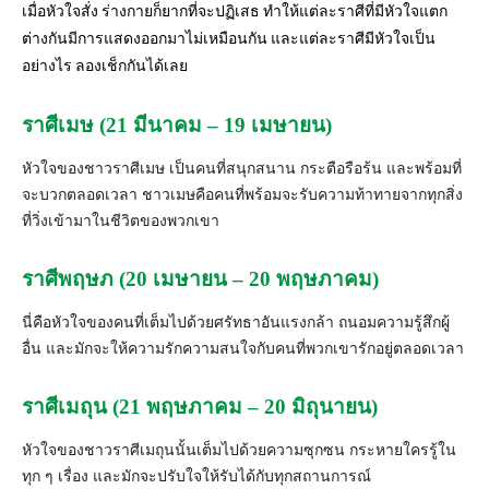
เมื่อหัวใจสั่ง ร่างกายก็ยากที่
จะปฏิเสธ ทำให้แต่ละราศีที่มีหัวใจแตก
ต่างกันมีการแสดงออกมาไม่เหมือนกัน และแต่ละราศีมีหัวใจเป็น
อย่างไร ลองเช็กกันได้เลย
ราศีเมษ (21 มีนาคม – 19 เมษายน)
หัวใจของชาวราศีเมษ เป็นคนที่สนุกสนาน กระตือรือร้น และพร้อมที่
จะบวกตลอดเวลา ชาวเมษคือคนที่พร้อมจะรับความท้
าทายจากทุกสิ่ง
ที่วิ่งเข้
ามาในชีวิตของพวกเขา
ราศีพฤษภ (20 เมษายน – 20 พฤษภาคม)
นี่คือหัวใจของคนที่เต็มไปด้วยศรัทธาอันแรงกล้า ถนอมความรู้สึกผู้
อื่น และมักจะให้ความรักความสนใจกับคนที่
พวกเขารักอยู่ตลอดเวลา
ราศีเมถุน (21 พฤษภาคม – 20 มิถุนายน)
หัวใจของชาวราศีเมถุนนั้นเต็มไปด้วยความซุกซน กระหายใครรู้ใน
ทุก ๆ เรื่อง และมักจะปรับใจให้รับได้กับทุ
กสถานการณ์