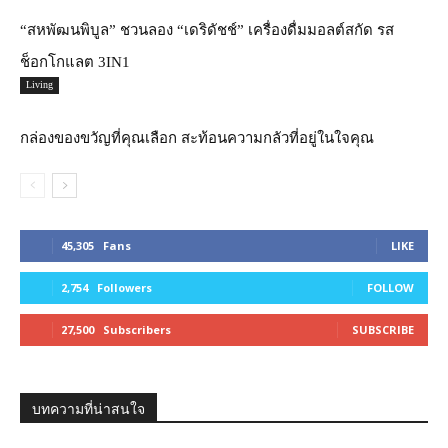
“สหพัฒนพิบูล” ชวนลอง “เดริดัชช์” เครื่องดื่มมอลต์สกัด รส
ช็อกโกแลต 3IN1
Living
กล่องของขวัญที่คุณเลือก สะท้อนความกลัวที่อยู่ในใจคุณ
45,305
Fans
LIKE
2,754
Followers
FOLLOW
27,500
Subscribers
SUBSCRIBE
บทความที่น่าสนใจ