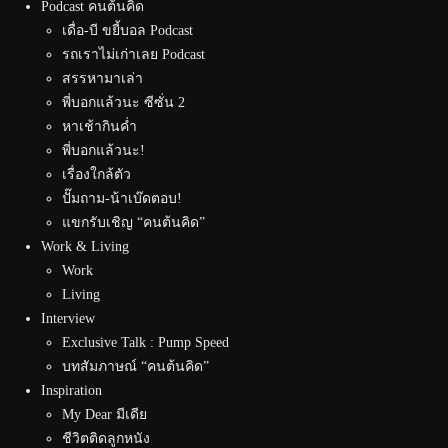
Podcast คนต้นคิด
เดื่อ-บี ขยี้บอล Podcast
รถเราไม่เก่าเลย Podcast
สรรหามาเล่า
พี่บอกแล้วนะ ซีซั่น 2
หาเช้ากินค่ำ
พี่บอกแล้วนะ!
เรื่องใกล้ตัว
ปั๊มถาม-น้าเบ๊ดตอบ!
แขกรับเชิญ “คนต้นคิด”
Work & Living
Work
Living
Interview
Exclusive Talk : Pump Speed
บทสัมภาษณ์ “คนต้นคิด”
Inspiration
My Dear มีเดีย
ชีวิตติดลูกหนัง