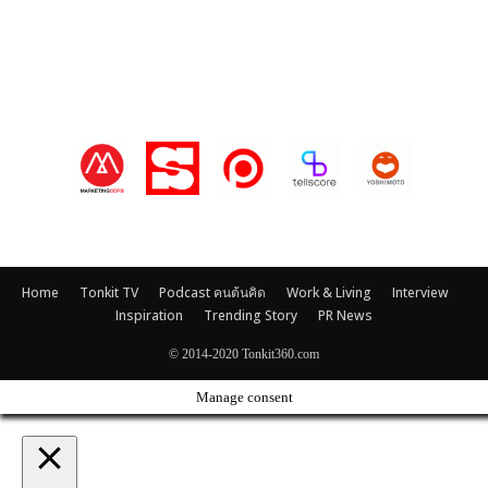
Our Partners
Home
Tonkit TV
Podcast คนต้นคิด
Work & Living
Interview
Inspiration
Trending Story
PR News
© 2014-2020 Tonkit360.com
Manage consent