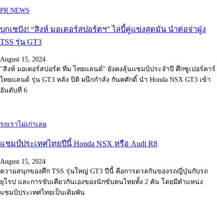
PR NEWS
บุกเซปัง! “สิงห์ มอเตอร์สปอร์ตฯ” ไล่บี้คู่แข่งสุดมัน นำต่อจ่าฝูง
TSS รุ่น GT3
August 15, 2024
"สิงห์ มอเตอร์สปอร์ต ทีม ไทยแลนด์" ยังคงลุ้นแชมป์ประจำปี ศึกซูเปอร์คาร์
ไทยแลนด์ รุ่น GT3 หลัง ปิติ ผนึกกำลัง กันตศักดิ์ นำ Honda NSX GT3 เข้า
อันดับที่ 6
รถเราไม่เก่าเลย
แชมป์ประเทศไทยปีนี้ Honda NSX หรือ Audi R8
August 15, 2024
ความสนุกของศึก TSS รุ่นใหญ่ GT3 ปีนี้ คือการดวลกันของรถญี่ปุ่นกับรถ
ยุโรป และการขับเคี่ยวกันเองของนักขับคนไทยทั้ง 2 คัน โดยมีตำแหน่ง
แชมป์ประเทศไทยเป็นเดิมพัน