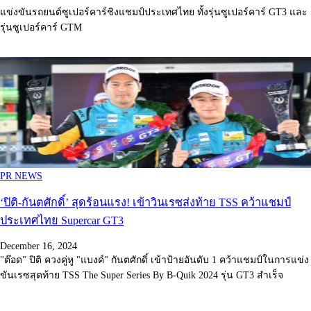
แข่งขันรถยนต์ซูเปอร์คาร์ชิงแชมป์ประเทศไทย ทั้งรุ่นซูเปอร์คาร์ GT3 และ
รุ่นซูเปอร์คาร์ GTM
PR NEWS
‘ปิติ-กันตศักดิ์’ สุดร้อนแรง! เข้าวินเรซส่งท้าย TSS คว้าแชมป์
ประเทศไทย Supercar GT3
December 16, 2024
"ต๊อด" ปิติ ควงคู่หู "แบงค์" กันตศักดิ์ เข้าป้ายอันดับ 1 คว้าแชมป์ในการแข่ง
ขันเรซสุดท้าย TSS The Super Series By B-Quik 2024 รุ่น GT3 สำเร็จ