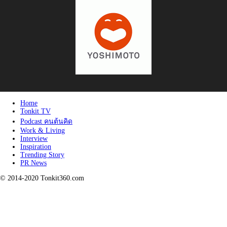
Home
Tonkit TV
Podcast คนต้นคิด
Work & Living
Interview
Inspiration
Trending Story
PR News
© 2014-2020 Tonkit360.com