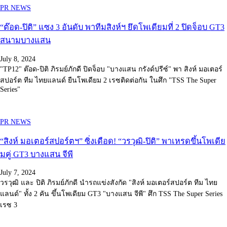
PR NEWS
“ต๊อด-ปิติ” แซง 3 อันดับ พาทีมสิงห์ฯ ยึดโพเดียมที่ 2 ปิดจ็อบ GT3
สนามบางแสน
July 8, 2024
"TP12" ต๊อด-ปิติ ภิรมย์ภักดี ปิดจ็อบ "บางแสน กรังด์ปรีซ์" พา สิงห์ มอเตอร์
สปอร์ต ทีม ไทยแลนด์ ยืนโพเดียม 2 เรซติดต่อกัน ในศึก "TSS The Super
Series"
PR NEWS
“สิงห์ มอเตอร์สปอร์ตฯ” ซิ่งเดือด! “วรวุฒิ-ปิติ” พาเหรดขึ้นโพเดีย
มคู่ GT3 บางแสน จีพี
July 7, 2024
วรวุฒิ และ ปิติ ภิรมย์ภักดี นำรถแข่งสังกัด "สิงห์ มอเตอร์สปอร์ต ทีม ไทย
แลนด์" ทั้ง 2 คัน ขึ้นโพเดียม GT3 "บางแสน จีพี" ศึก TSS The Super Series
เรซ 3