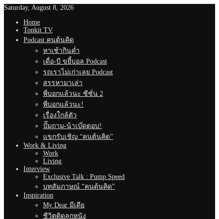
Saturday, August 8, 2026
Home
Tonkit TV
Podcast คนต้นคิด
หาเช้ากินค่ำ
เดื่อ-บี ขยี้บอล Podcast
รถเราไม่เก่าเลย Podcast
สรรหามาเล่า
พี่บอกแล้วนะ ซีซั่น 2
พี่บอกแล้วนะ!
เรื่องใกล้ตัว
ปั๊มถาม-น้าเบ๊ดตอบ!
แขกรับเชิญ “คนต้นคิด”
Work & Living
Work
Living
Interview
Exclusive Talk : Pump Speed
บทสัมภาษณ์ “คนต้นคิด”
Inspiration
My Dear มีเดีย
ชีวิตติดลูกหนัง