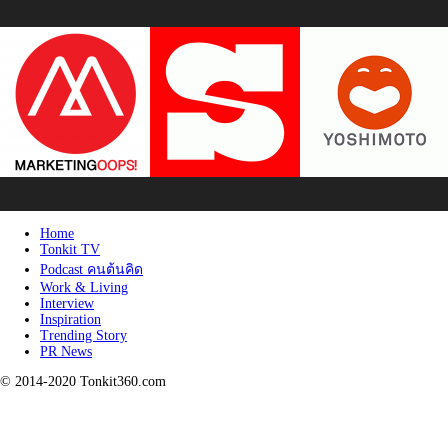
Home
Tonkit TV
Podcast คนต้นคิด
Work & Living
Interview
Inspiration
Trending Story
PR News
© 2014-2020 Tonkit360.com