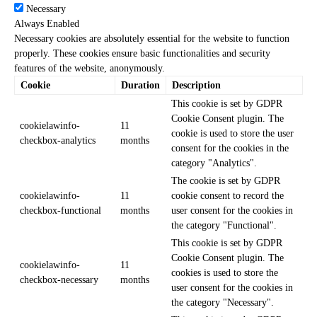
Necessary
Always Enabled
Necessary cookies are absolutely essential for the website to function
properly. These cookies ensure basic functionalities and security
features of the website, anonymously.
Cookie
Duration
Description
This cookie is set by GDPR
Cookie Consent plugin. The
cookielawinfo-
11
cookie is used to store the user
checkbox-analytics
months
consent for the cookies in the
category "Analytics".
The cookie is set by GDPR
cookielawinfo-
11
cookie consent to record the
checkbox-functional
months
user consent for the cookies in
the category "Functional".
This cookie is set by GDPR
Cookie Consent plugin. The
cookielawinfo-
11
cookies is used to store the
checkbox-necessary
months
user consent for the cookies in
the category "Necessary".