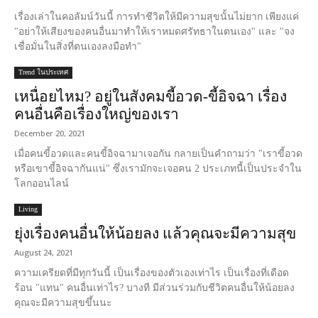
เรื่องเล่าในคอลัมน์วันนี้ การทำชีวิตให้มีความสุขนั้นไม่ยาก เพียงแค่
"อย่าให้เสียงของคนอื่นมาทำให้เราหมดศรัทธาในตนเอง" และ "จง
เชื่อมั่นในสิ่งที่ตนเองลงมือทำ"
Trend ในประเทศ
เหนื่อยไหม? อยู่ในสังคมขี้อวด-ขี้อิจฉา เรื่อง
คนอื่นคือเรื่องใหญ่ของเรา
December 20, 2021
เมื่อคนขี้อวดและคนขี้อิจฉามาเจอกัน กลายเป็นคำถามว่า "เราขี้อวด
หรือเขาขี้อิจฉากันแน่" ซึ่งเรามักจะเจอคน 2 ประเภทนี้เป็นประจำใน
โลกออนไลน์
Living
ยุ่งเรื่องคนอื่นให้น้อยลง แล้วคุณจะมีความสุข
August 24, 2021
ความเครียดที่มีทุกวันนี้ เป็นเรื่องของตัวเองเท่าไร เป็นเรื่องที่เดือด
ร้อน "แทน" คนอื่นเท่าไร? บางที มีส่วนร่วมกับชีวิตคนอื่นให้น้อยลง
คุณจะมีความสุขขึ้นนะ