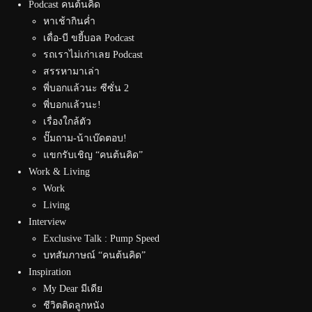
Podcast คนต้นคิด
หาเช้ากินค่ำ
เดื่อ-บี ขยี้บอล Podcast
รถเราไม่เก่าเลย Podcast
สรรหามาเล่า
พี่บอกแล้วนะ ซีซั่น 2
พี่บอกแล้วนะ!
เรื่องใกล้ตัว
ปั๊มถาม-น้าเบ๊ดตอบ!
แขกรับเชิญ “คนต้นคิด”
Work & Living
Work
Living
Interview
Exclusive Talk : Pump Speed
บทสัมภาษณ์ “คนต้นคิด”
Inspiration
My Dear มีเดีย
ชีวิตติดลูกหนัง