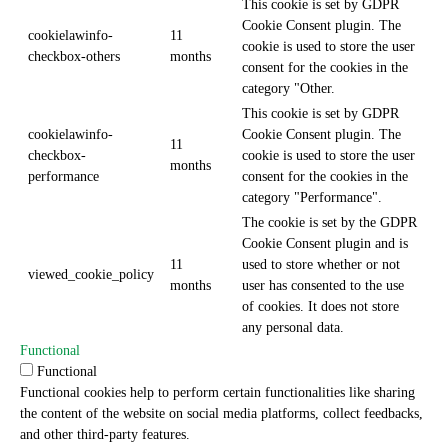
This cookie is set by GDPR
Cookie Consent plugin. The
cookielawinfo-
11
cookie is used to store the user
checkbox-others
months
consent for the cookies in the
category "Other.
This cookie is set by GDPR
cookielawinfo-
Cookie Consent plugin. The
11
checkbox-
cookie is used to store the user
months
performance
consent for the cookies in the
category "Performance".
The cookie is set by the GDPR
Cookie Consent plugin and is
11
used to store whether or not
viewed_cookie_policy
months
user has consented to the use
of cookies. It does not store
any personal data.
Functional
Functional
Functional cookies help to perform certain functionalities like sharing
the content of the website on social media platforms, collect feedbacks,
and other third-party features.