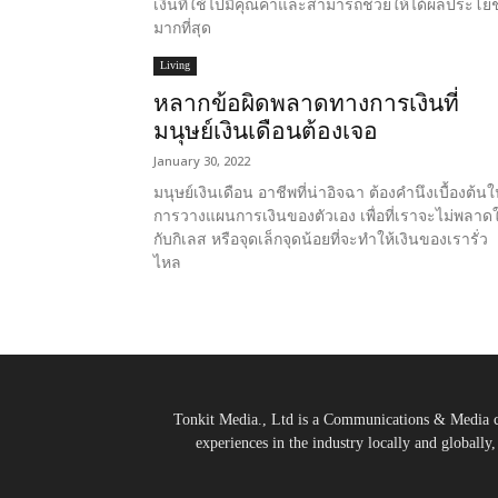
เงินที่ใช้ไปมีคุณค่าและสามารถช่วยให้ได้ผลประโย
มากที่สุด
Living
หลากข้อผิดพลาดทางการเงินที่
มนุษย์เงินเดือนต้องเจอ
January 30, 2022
มนุษย์เงินเดือน อาชีพที่น่าอิจฉา ต้องคำนึงเบื้องต้น
การวางแผนการเงินของตัวเอง เพื่อที่เราจะไม่พลาดใ
กับกิเลส หรือจุดเล็กจุดน้อยที่จะทำให้เงินของเรารั่ว
ไหล
Tonkit Media., Ltd is a Communications & Media co
experiences in the industry locally and globally