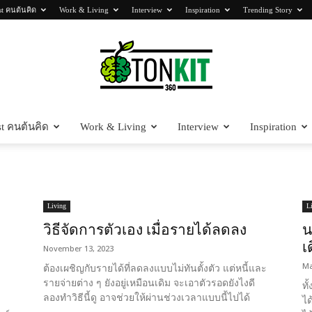
st คนต้นคิด
Work & Living
Interview
Inspiration
Trending Story
t คนต้นคิด
Work & Living
Interview
Inspiration
Tonkit360
Living
L
วิธีจัดการตัวเอง เมื่อรายได้ลดลง
น
เ
November 13, 2023
Ma
ต้องเผชิญกับรายได้ที่ลดลงแบบไม่ทันตั้งตัว แต่หนี้และ
รายจ่ายต่าง ๆ ยังอยู่เหมือนเดิม จะเอาตัวรอดยังไงดี
ทั
ลองทำวิธีนี้ดู อาจช่วยให้ผ่านช่วงเวลาแบบนี้ไปได้
ได