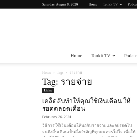
Saturday, August 8, 2026
Home
Tonkit TV
Podca
Home
Tonkit TV
Podcas
Home
Tags
รายจ่าย
Tag: รายจ่าย
Living
เคล็ดลับทำให้คุณใช้เงินเดือน ให้
รอดตลอดเดือน
February 26, 2024
วิธีการใช้เงินเดือนให้พอกับรายจ่ายและอยู่รอดไป
จนถึงสิ้นเดือนเป็นสิ่งสำคัญที่ทุกคนควรใส่ใจ เพื่อให้