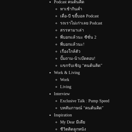
Podcast คนต้นคิด
หาเช้ากินค่ำ
เดื่อ-บี ขยี้บอล Podcast
รถเราไม่เก่าเลย Podcast
สรรหามาเล่า
พี่บอกแล้วนะ ซีซั่น 2
พี่บอกแล้วนะ!
เรื่องใกล้ตัว
ปั๊มถาม-น้าเบ๊ดตอบ!
แขกรับเชิญ “คนต้นคิด”
Work & Living
Work
Living
Interview
Exclusive Talk : Pump Speed
บทสัมภาษณ์ “คนต้นคิด”
Inspiration
My Dear มีเดีย
ชีวิตติดลูกหนัง