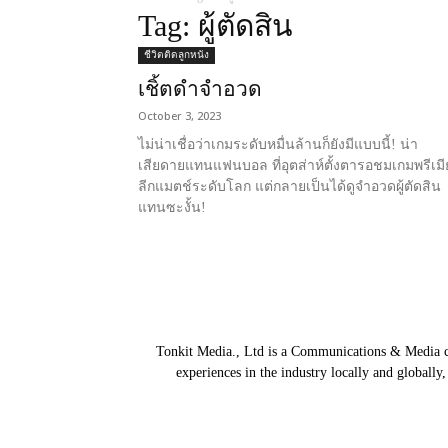
Tag: ผู้ตัดสิน
ชีวิตติดลูกหนัง
เชิ้ตดำจำอวด
October 3, 2023
ไม่น่าเชื่อว่าเกมระดับหมื่นล้านก็ยังมีแบบนี้! น่า
เสียดายแทนแฟนบอล ที่อุตส่าห์ตั้งตารอชมเกมพรีเมี
ลีกแมตช์ระดับโลก แต่กลายเป็นได้ดูจำอวดผู้ตัดสิน
แทนซะงั้น!
Tonkit Media., Ltd is a Communications & Media co
experiences in the industry locally and globally