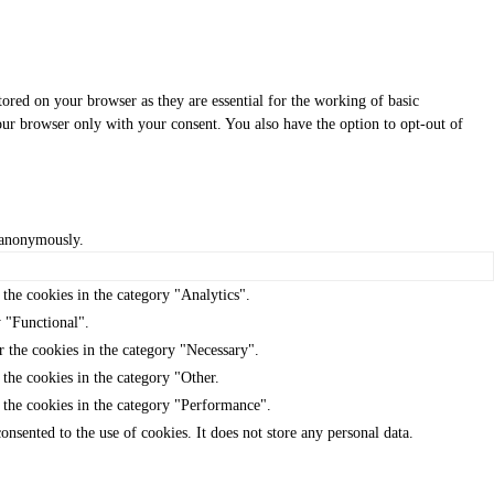
tored on your browser as they are essential for the working of basic
your browser only with your consent. You also have the option to opt-out of
, anonymously.
the cookies in the category "Analytics".
y "Functional".
r the cookies in the category "Necessary".
the cookies in the category "Other.
 the cookies in the category "Performance".
nsented to the use of cookies. It does not store any personal data.