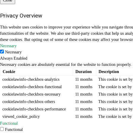
Close
Privacy Overview
This website uses cookies to improve your experience while you navigate through
functionalities of the website. We also use third-party cookies that help us an
these cookies. But opting out of some of these cookies may affect your browsi
Necessary
Necessary
Always Enabled
Necessary cookies are absolutely essential for the website to function properly.
Cookie
Duration
Description
cookielawinfo-checkbox-analytics
11 months
This cookie is set b
cookielawinfo-checkbox-functional
11 months
The cookie is set by
cookielawinfo-checkbox-necessary
11 months
This cookie is set b
cookielawinfo-checkbox-others
11 months
This cookie is set b
cookielawinfo-checkbox-performance
11 months
This cookie is set b
viewed_cookie_policy
11 months
The cookie is set by
Functional
Functional