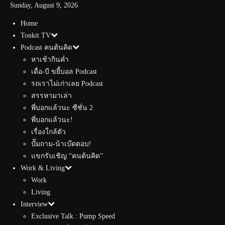
Sunday, August 9, 2026
Home
Tonkit TV
Podcast คนต้นคิด
หาเช้ากินค่ำ
เดื่อ-บี ขยี้บอล Podcast
รถเราไม่เก่าเลย Podcast
สรรหามาเล่า
พี่บอกแล้วนะ ซีซั่น 2
พี่บอกแล้วนะ!
เรื่องใกล้ตัว
ปั๊มถาม-น้าเบ๊ดตอบ!
แขกรับเชิญ “คนต้นคิด”
Work & Living
Work
Living
Interview
Exclusive Talk : Pump Speed