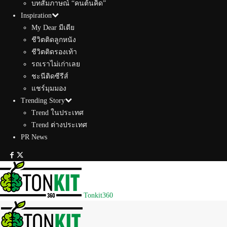
บทสัมภาษณ์ “คนต้นคิด”
Inspiration
My Dear มีเดีย
ชีวิตติดลูกหนัง
ชีวิตติดรองเท้า
รถเราไม่เก่าเลย
ชะนีติดซีรีส์
แชร์มุมมอง
Trending Story
Trend ในประเทศ
Trend ต่างประเทศ
PR News
Tonkit360