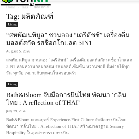
Home
Tags
ผลิตภัณฑ์
Tag: ผลิตภัณฑ์
Living
“สหพัฒนพิบูล” ชวนลอง “เดริดัชช์” เครื่องดื่ม
มอลต์สกัด รสช็อกโกแลต 3IN1
August 5, 2026
สหพัฒนพิบูล ชวนลอง "เดริดัชช์" เครื่องดื่มมอลต์สกัดรสช็อกโกแลต
3IN1 หอมหวานกลมกล่อม รสมอลต์เข้มข้น หวานพอดี ดื่มง่ายได้ทุก
วัน ทุกวัย เหมาะกับทุกคนในครอบครัว
Living
Bath&Bloom จับมือการบินไทย พัฒนา ‘กลิ่น
ไทย : A reflection of THAI’
July 29, 2026
Bath&Bloom ยกกลยุทธ์ Experience-First Culture จับมือการบินไทย
พัฒนา 'กลิ่นไทย : A reflection of THAI' สร้างมาตรฐาน Sensory
Hospitality ในอุตสาหกรรมการบิน