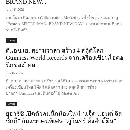
BRAND NEW...
July 15, 2026
เบนโตะ เปิดเกมรุก Collaboration Marketing ครั้งใหญ่ ส่งแคมเปญ
"Bento x SPIDER-MAN: BRAND NEW DAY" ปลุกตลาดขนมคึกคัก
รับครึ่งปีหลัง
Living
ดี.เอช.เอ. สยามวาลา สร้าง 4 สถิติโลก
Guinness World Records จากเครื่องเขียนไอคอ
นิกของไทย
July 8, 2026
ดี.เอช.เอ. สยามวาลา สร้าง 4 สถิติโลก Guinness World Records จาก
เครื่องเขียนไทย ได้แก่ แฟ้มตราช้าง สมุดฉีกตราช้าง
ปากกา Quantum และดินสอสีไม้ Master Art
Living
ยูอาร์ซี เปิดตัวสแน็กน้องใหม่ “แจ็ค แอนด์ จิล
ชิกกี้” กับแขกคนพิเศษ “ภูวินทร์ ตั้งศักดิ์ยืน”
July 1, 2026