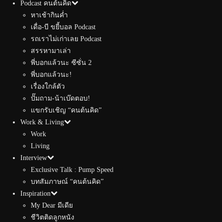
Podcast คนต้นคิด
หาเช้ากินค่ำ
เดื่อ-บี ขยี้บอล Podcast
รถเราไม่เก่าเลย Podcast
สรรหามาเล่า
พี่บอกแล้วนะ ซีซั่น 2
พี่บอกแล้วนะ!
เรื่องใกล้ตัว
ปั๊มถาม-น้าเบ๊ดตอบ!
แขกรับเชิญ “คนต้นคิด”
Work & Living
Work
Living
Interview
Exclusive Talk : Pump Speed
บทสัมภาษณ์ “คนต้นคิด”
Inspiration
My Dear มีเดีย
ชีวิตติดลูกหนัง