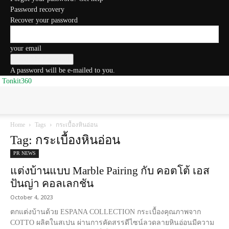
Password recovery
Recover your password
your email
A password will be e-mailed to you.
Tonkit360
Home
Tags
กระเบื้องหินอ่อน
Tag: กระเบื้องหินอ่อน
PR NEWS
แต่งบ้านแบบ Marble Pairing กับ คอตโต้ เอส
ปันญ่า คอลเลกชัน
October 4, 2023
ตกแต่งบ้านด้วย ESPANA COLLECTION กระเบื้องคุณภาพจาก
COTTO ผลิตในสเปน ผ่านการคัดสรรดีไซน์ลวดลายหินอ่อนมีความ