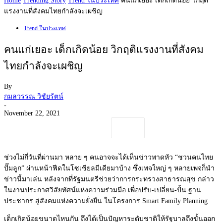
Home
Trending Story
Trend ในประเทศ
คนแก่เยอะ เด็กเกิดน้อย วิกฤติ
แรงงานที่สังคมไทยกำลังจะเผชิญ
Trend ในประเทศ
คนแก่เยอะ เด็กเกิดน้อย วิกฤติแรงงานที่สังคม
ไทยกำลังจะเผชิญ
By
กมลวรรณ วิชัยรัตน์
-
November 22, 2021
ช่วงไม่กี่วันที่ผ่านมา หลาย ๆ คนอาจจะได้เห็นข่าวพาดหัว “ชวนคนไทย
ปั๊มลูก” ผ่านหน้าฟีดในโซเชียลมีเดียมาบ้าง ซึ่งเพจใหญ่ ๆ หลายเพจก็นำ
ข่าวนี้มาเล่น หลังจากที่รัฐมนตรีช่วยว่าการกระทรวงสาธารณสุข กล่าว
ในงานประกาศวิสัยทัศน์แห่งความร่วมมือ เพื่อปรับ-เปลี่ยน-ปั้น ฐาน
ประชากร สู่สังคมแห่งความยั่งยืน ในโครงการ Smart Family Planning
เด็กเกิดน้อยขนาดไหนกัน ถึงได้เป็นปัญหาระดับชาติให้รัฐบาลถึงขั้นออก