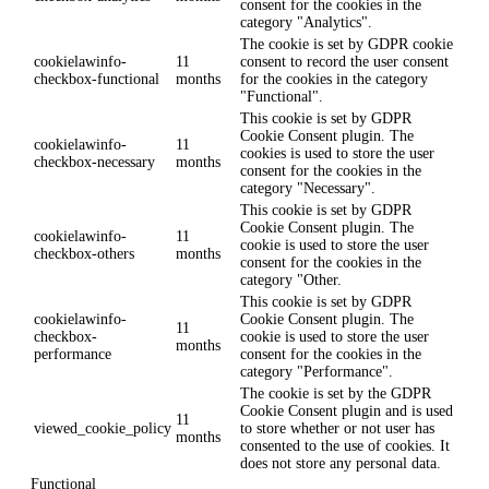
consent for the cookies in the
category "Analytics".
The cookie is set by GDPR cookie
cookielawinfo-
11
consent to record the user consent
checkbox-functional
months
for the cookies in the category
"Functional".
This cookie is set by GDPR
Cookie Consent plugin. The
cookielawinfo-
11
cookies is used to store the user
checkbox-necessary
months
consent for the cookies in the
category "Necessary".
This cookie is set by GDPR
Cookie Consent plugin. The
cookielawinfo-
11
cookie is used to store the user
checkbox-others
months
consent for the cookies in the
category "Other.
This cookie is set by GDPR
cookielawinfo-
Cookie Consent plugin. The
11
checkbox-
cookie is used to store the user
months
performance
consent for the cookies in the
category "Performance".
The cookie is set by the GDPR
Cookie Consent plugin and is used
11
viewed_cookie_policy
to store whether or not user has
months
consented to the use of cookies. It
does not store any personal data.
Functional