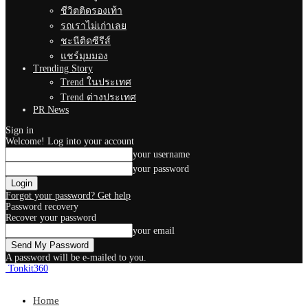
ชีวิตติดรองเท้า
รถเราไม่เก่าเลย
ชะนีติดซีรีส์
แชร์มุมมอง
Trending Story
Trend ในประเทศ
Trend ต่างประเทศ
PR News
Sign in
Welcome! Log into your account
your username
your password
Forgot your password? Get help
Password recovery
Recover your password
your email
A password will be e-mailed to you.
Tonkit360
Home