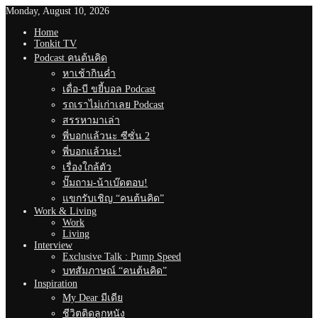
Monday, August 10, 2026
Home
Tonkit TV
Podcast คนต้นคิด
หาเช้ากินค่ำ
เดื่อ-บี ขยี้บอล Podcast
รถเราไม่เก่าเลย Podcast
สรรหามาเล่า
พี่บอกแล้วนะ ซีซั่น 2
พี่บอกแล้วนะ!
เรื่องใกล้ตัว
ปั๊มถาม-น้าเบ๊ดตอบ!
แขกรับเชิญ “คนต้นคิด”
Work & Living
Work
Living
Interview
Exclusive Talk : Pump Speed
บทสัมภาษณ์ “คนต้นคิด”
Inspiration
My Dear มีเดีย
ชีวิตติดลูกหนัง