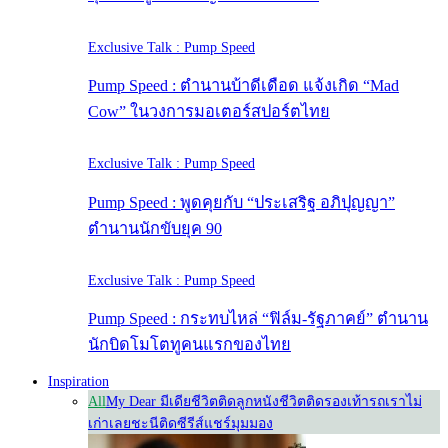
Exclusive Talk : Pump Speed
Pump Speed : ตำนานบ้าดีเดือด แจ้งเกิด “Mad
Cow” ในวงการมอเตอร์สปอร์ตไทย
Exclusive Talk : Pump Speed
Pump Speed : พูดคุยกับ “ประเสริฐ อภิปุญญา”
ตำนานนักขับยุค 90
Exclusive Talk : Pump Speed
Pump Speed : กระทบไหล่ “ฟิล์ม-รัฐภาคย์” ตำนาน
นักบิดโมโตทูคนแรกของไทย
Inspiration
All
My Dear มีเดีย
ชีวิตติดลูกหนัง
ชีวิตติดรองเท้า
รถเราไม่
เก่าเลย
ชะนีติดซีรีส์
แชร์มุมมอง