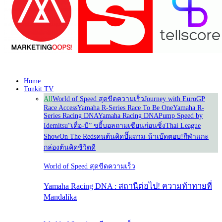
Home
Tonkit TV
All
World of Speed สุดขีดความเร็ว
Journey with Euro
GP
Race Access
Yamaha R-Series Race To Be One
Yamaha R-
Series Racing DNA
Yamaha Racing DNA
Pump Speed by
Idemitsu
“เดื่อ-บี” ขยี้บอล
ถามเซียนก่อนซิ่ง
Thai League
Show
On The Reds
คนต้นคิด
ปั๊มถาม-น้าเบ๊ดตอบ!
กีฬาแกะ
กล่อง
ต้นคิดชีวิตดี
World of Speed สุดขีดความเร็ว
Yamaha Racing DNA : สถานีต่อไป! ความท้าทายที่
Mandalika