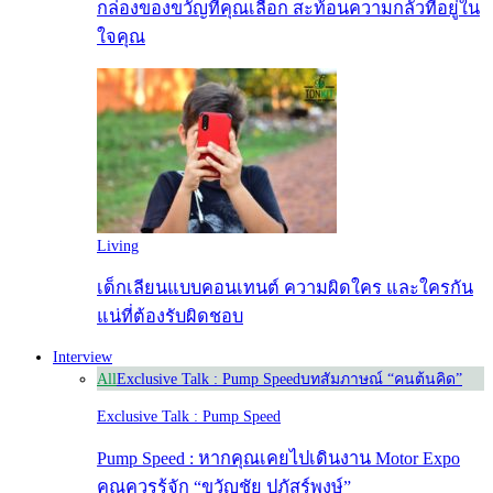
กล่องของขวัญที่คุณเลือก สะท้อนความกลัวที่อยู่ใน
ใจคุณ
Living
เด็กเลียนแบบคอนเทนต์ ความผิดใคร และใครกัน
แน่ที่ต้องรับผิดชอบ
Interview
All
Exclusive Talk : Pump Speed
บทสัมภาษณ์ “คนต้นคิด”
Exclusive Talk : Pump Speed
Pump Speed : หากคุณเคยไปเดินงาน Motor Expo
คุณควรรู้จัก “ขวัญชัย ปภัสร์พงษ์”