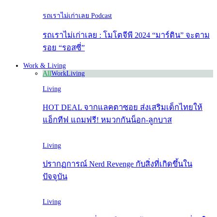
รถเราไม่เก่าเลย Podcast
รถเราไม่เก่าเลย : โมโตจีพี 2024 “มาร์ติน” จะตาม
รอย “รอสซี่”
Work & Living
All
Work
Living
Living
HOT DEAL จากแลคตาซอย ส่งเสริมเด็กไทยให้
แอ็กทีฟ แถมฟรี! หมวกกันน็อก-ลูกบาส
Living
ปรากฏการณ์ Nerd Revenge กับสิ่งที่เกิดขึ้นใน
ปัจจุบัน
Living