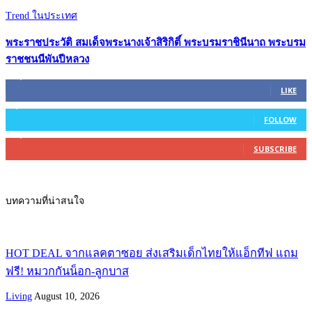
Trend ในประเทศ
พระราชประวัติ สมเด็จพระนางเจ้าสิริกิติ์ พระบรมราชินีนาถ พระบรม
ราชชนนีพันปีหลวง
45,305
Fans
LIKE
2,754
Followers
FOLLOW
27,500
Subscribers
SUBSCRIBE
บทความที่น่าสนใจ
HOT DEAL จากแลคตาซอย ส่งเสริมเด็กไทยให้แอ็กทีฟ แถม
ฟรี! หมวกกันน็อก-ลูกบาส
Living
August 10, 2026