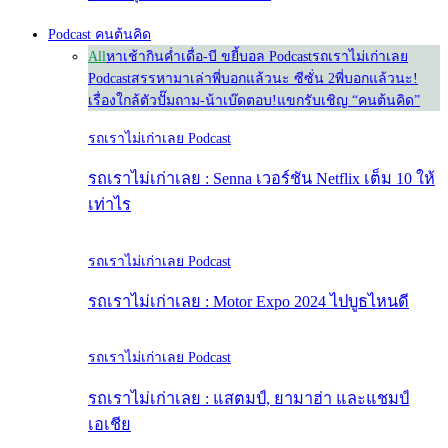
Podcast คนต้นคิด
All
หาเช้ากินค่ำ
เดื่อ-บี ขยี้บอล Podcast
รถเราไม่เก่าเลย
Podcast
สรรหามาเล่า
พี่บอกแล้วนะ ซีซั่น 2
พี่บอกแล้วนะ!
เรื่องใกล้ตัว
ปั๊มถาม-น้าเบ๊ดตอบ!
แขกรับเชิญ “คนต้นคิด”
รถเราไม่เก่าเลย Podcast
รถเราไม่เก่าเลย : Senna เวอร์ชัน Netflix เต็ม 10 ให้
เท่าไร
รถเราไม่เก่าเลย Podcast
รถเราไม่เก่าเลย : Motor Expo 2024 ไปบูธไหนดี
รถเราไม่เก่าเลย Podcast
รถเราไม่เก่าเลย : แสตมป์, ยามาฮ่า และแชมป์
เอเชีย