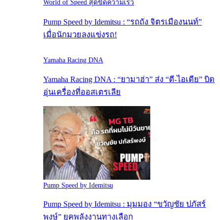
World of Speed สุดขีดความเร็ว
Pump Speed by Idemitsu : “รถถัง จิตรเมืองนนท์”
เมื่อนักมวยลงแข่งรถ!
Yamaha Racing DNA
Yamaha Racing DNA : “ยามาฮ่า” ส่ง “ตี-ไอเดีย” บิด
อุ่นเครื่องที่ออสเตรเลีย
Pump Speed by Idemitsu
Pump Speed by Idemitsu : มุมมอง “ขวัญชัย ปภัสร์
พงษ์” ยุคพลังงานทางเลือก