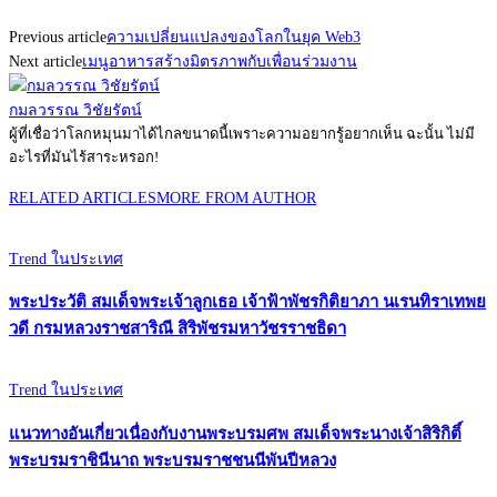
Previous article
ความเปลี่ยนแปลงของโลกในยุค Web3
Next article
เมนูอาหารสร้างมิตรภาพกับเพื่อนร่วมงาน
กมลวรรณ วิชัยรัตน์
ผู้ที่เชื่อว่าโลกหมุนมาได้ไกลขนาดนี้เพราะความอยากรู้อยากเห็น ฉะนั้น ไม่มี
อะไรที่มันไร้สาระหรอก!
RELATED ARTICLES
MORE FROM AUTHOR
Trend ในประเทศ
พระประวัติ สมเด็จพระเจ้าลูกเธอ เจ้าฟ้าพัชรกิติยาภา นเรนทิราเทพย
วดี กรมหลวงราชสาริณี สิริพัชรมหาวัชรราชธิดา
Trend ในประเทศ
แนวทางอันเกี่ยวเนื่องกับงานพระบรมศพ สมเด็จพระนางเจ้าสิริกิติ์
พระบรมราชินีนาถ พระบรมราชชนนีพันปีหลวง