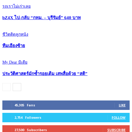
รถเราไม่เก่าเลย
bZ4X ไป-กลับ “กทม. – บุรีรัมย์” 640 บาท
ชีวิตติดลูกหนัง
ทีมเอียงซ้าย
My Dear มีเดีย
ประวัติศาสตร์มักซ้ำรอยเดิม เสพสื่อด้วย “สติ”
45,305
Fans
LIKE
2,754
Followers
FOLLOW
27,500
Subscribers
SUBSCRIBE