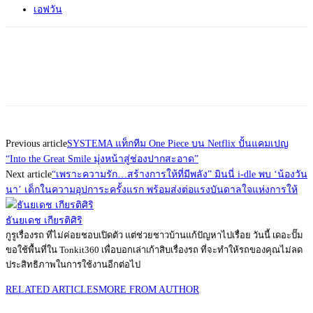
เอฟวัน
Previous article
SYSTEMA แท็กทีม One Piece บน Netflix ปั้นแคมเปญ
“Into the Great Smile มุ่งหน้าสู่ช่องปากสะอาด”
Next article
“เพราะความรัก…สร้างการให้ที่มีพลัง” มินนี่ i-dle พบ ‘น้องวัน
นา’ เด็กในความอุปการะครั้งแรก พร้อมส่งต่อแรงบันดาลใจแห่งการให้
ธันยเดช เกียรติศิริ
กูรูเรื่องรถ ที่ไม่ค่อยชอบเปิดตัว แต่ช่วยชาวบ้านแก้ปัญหาไปเรื่อย วันนี้ เดอะปั๊ม
ขอใช้พื้นที่ใน Tonkit360 เพื่อบอกเล่าเก้าสิบเรื่องรถ ที่จะทำให้รถของคุณไม่ลด
ประสิทธิภาพในการใช้งานอีกต่อไป
RELATED ARTICLES
MORE FROM AUTHOR