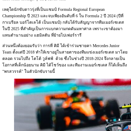
เหตุใดนักขับดาวรุ่งที่เป็
นแชมป์ Formula Regional European
Championship ปี 2023 และจบเพียงอันดับที่ 6 ใน Formula 2 ปี 2024 (ปีที่
กาเบรียล บอร์โตเลโต้ เป็นแชมป์) กลับได้รับสัญญาจากทีมเมอร์
เซเดส
ในปี 2025 ที่สำคัญเป็นการแบกความกดดั
นมหาศาล เพราะเขาต้
องมา
แทนตำนานอย่าง แฮมิลตัน ที่ย้ายไปเฟอร์รารี
ส่วนหนึ่งต้องยอมรับว่า การที่ คิมี ได้เข้าร่วมชายคา Mercedes Junior
Team ตั้งแต่ปี 2018 ทำให้เขาอยู่ในสายตาของทีมแข่
งเมอร์เซเดส มาโดย
ตลอด รวมไปถึง โตโต้ วูล์ฟฟ์ ด้วย ซึ่งในช่วงปี 2018-2024 จึงกลายเป็น
โอกาสที่เด็กน้อยนาม คิมี ได้โชว์ของ และทีมงานเมอร์เซเดส ก็ได้เห็นถึง
“พรสวรรค์” ในตัวนักขับรายนี้