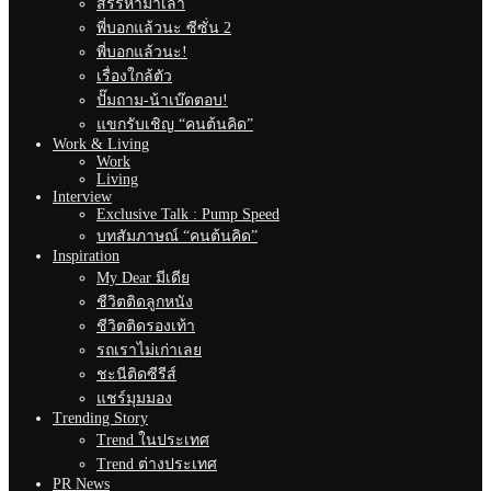
สรรหามาเล่า
พี่บอกแล้วนะ ซีซั่น 2
พี่บอกแล้วนะ!
เรื่องใกล้ตัว
ปั๊มถาม-น้าเบ๊ดตอบ!
แขกรับเชิญ “คนต้นคิด”
Work & Living
Work
Living
Interview
Exclusive Talk : Pump Speed
บทสัมภาษณ์ “คนต้นคิด”
Inspiration
My Dear มีเดีย
ชีวิตติดลูกหนัง
ชีวิตติดรองเท้า
รถเราไม่เก่าเลย
ชะนีติดซีรีส์
แชร์มุมมอง
Trending Story
Trend ในประเทศ
Trend ต่างประเทศ
PR News