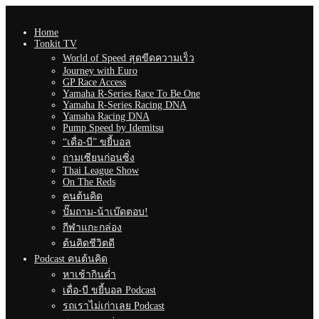
Home
Tonkit TV
World of Speed สุดขีดความเร็ว
Journey with Euro
GP Race Access
Yamaha R-Series Race To Be One
Yamaha R-Series Racing DNA
Yamaha Racing DNA
Pump Speed by Idemitsu
“เดื่อ-บี” ขยี้บอล
ถามเซียนก่อนซิ่ง
Thai League Show
On The Reds
คนต้นคิด
ปั๊มถาม-น้าเบ๊ดตอบ!
กีฬาแกะกล่อง
ต้นคิดชีวิตดี
Podcast คนต้นคิด
หาเช้ากินค่ำ
เดื่อ-บี ขยี้บอล Podcast
รถเราไม่เก่าเลย Podcast