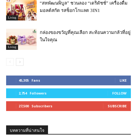
“สหพัฒนพิบูล” ชวนลอง “เดริดัชช์” เครื่องดื่ม
มอลต์สกัด รสช็อกโกแลต 3IN1
Living
กล่องของขวัญที่คุณเลือก สะท้อนความกลัวที่อยู่
ในใจคุณ
Living
45,305
Fans
LIKE
2,754
Followers
FOLLOW
27,500
Subscribers
SUBSCRIBE
บทความที่น่าสนใจ