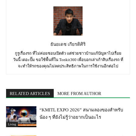
ธันยเดช เกียรติศิริ
กูรูเรื่องรถ ที่ไม่ค่อยชอบเปิดตัว แต่ช่วยชาวบ้านแก้ปัญหาไปเรื่อย
วันนี้ เดอะปั๊ม ขอใช้พื้นที่ใน Tonkit360 เพื่อบอกเล่าเก้าสิบเรื่องรถ ที่
จะทำให้รถของคุณไม่ลดประสิทธิภาพในการใช้งานอีกต่อไป
RELATED ARTICLES
MORE FROM AUTHOR
“KMITL EXPO 2026” สนามลองของสำหรับ
น้อง ๆ ที่ยังไม่รู้ว่าอยากเป็นอะไร
Living