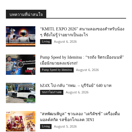
บทความที่น่าสนใจ
“KMITL EXPO 2026” สนามลองของสำหรับน้อง
ๆ ที่ยังไม่รู้ว่าอยากเป็นอะไร
August 6, 2026
Living
Pump Speed by Idemitsu : “รถถัง จิตรเมืองนนท์”
เมื่อนักมวยลงแข่งรถ!
August 6, 2026
Pump Speed by Idemitsu
bZ4X ไป-กลับ “กทม. – บุรีรัมย์” 640 บาท
August 6, 2026
รถเราไม่เก่าเลย
“สหพัฒนพิบูล” ชวนลอง “เดริดัชช์” เครื่องดื่ม
มอลต์สกัด รสช็อกโกแลต 3IN1
August 5, 2026
Living