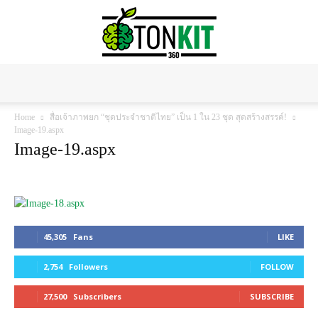
Tonkit360
Home
สื่อเจ้าภาพยก “ชุดประจำชาติไทย” เป็น 1 ใน 23 ชุด สุดสร้างสรรค์!
Image-19.aspx
Image-19.aspx
45,305
Fans
LIKE
2,754
Followers
FOLLOW
27,500
Subscribers
SUBSCRIBE