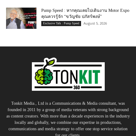
Pump Speed : หากคุณเคยไปเดินงาน Motor Expo
คุณควรรู้จัก “ขวัญชัย ปภัสร์พงษ์”
August 5, 2026
Exclusive Talk : Pump Speed
Tonkit Media., Ltd is a Communications & Media consultant, was
founded in 2011 by a group of media veterans with strong background
as content creators. With more than a decade experiences in the industry
locally and globally, we combine our expertise in productions,
communications and media strategy to offer one stop service solution
for our clients.