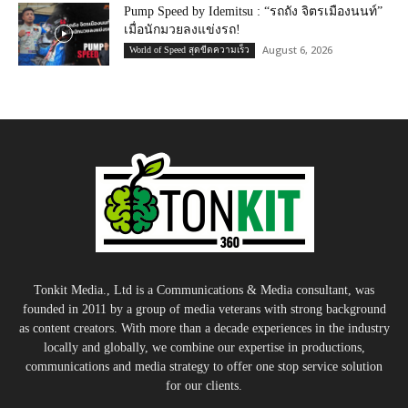
Pump Speed by Idemitsu : “รถถัง จิตรเมืองนนท์”
เมื่อนักมวยลงแข่งรถ!
August 6, 2026
World of Speed สุดขีดความเร็ว
Tonkit Media., Ltd is a Communications & Media consultant, was
founded in 2011 by a group of media veterans with strong background
as content creators. With more than a decade experiences in the industry
locally and globally, we combine our expertise in productions,
communications and media strategy to offer one stop service solution
for our clients.