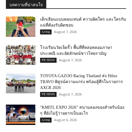
บทความที่น่าสนใจ
เด็กเลียนแบบคอนเทนต์ ความผิดใคร และใครกัน
แน่ที่ต้องรับผิดชอบ
August 7, 2026
Living
โรงเรียนวัดเจ็ดริ้ว พื้นที่ที่หล่อหลอมภาษา
ประเพณี และอัตลักษณ์ชาวไทยรามัญ
August 7, 2026
PR NEWS
TOYOTA GAZOO Racing Thailand ส่ง Hilux
TRAVO พิสูจน์ความแกร่ง พร้อมสู้ศึกในรายการ
AXCR 2026
August 7, 2026
PR NEWS
“KMITL EXPO 2026” สนามลองของสำหรับน้อง
ๆ ที่ยังไม่รู้ว่าอยากเป็นอะไร
August 6, 2026
Living