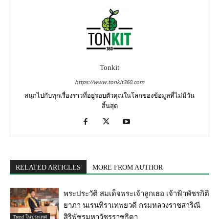
Tonkit
https://www.tonkit360.com
สนุกไปกับทุกเรื่องราวที่อยู่รอบตัวคุณในโลกของข้อมูลที่ไม่มีวัน
สิ้นสุด
RELATED ARTICLES
MORE FROM AUTHOR
พระประวัติ สมเด็จพระเจ้าลูกเธอ เจ้าฟ้าพัชรกิติ
ยาภา นเรนทิราเทพยวดี กรมหลวงราชสาริณี
สิริพัชรมหาวัชรราชธิดา
Trend ในประเทศ