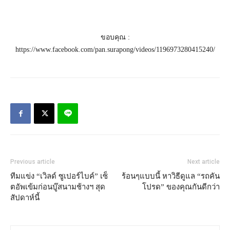
ขอบคุณ :
https://www.facebook.com/pan.surapong/videos/1196973280415240/
Previous article
Next article
ทีมแข่ง “เวิลด์ ซูเปอร์ไบค์” เซ็
ร้อนๆแบบนี้ หาวิธีดูแล “รถคัน
ตอัพเข้มก่อนบู๊สนามช้างฯ สุด
โปรด” ของคุณกันดีกว่า
สัปดาห์นี้