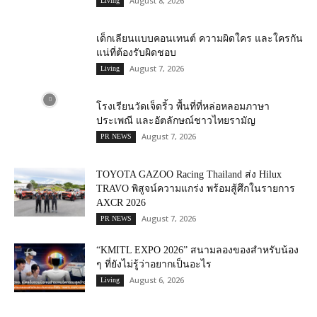
August 8, 2026
Living
เด็กเลียนแบบคอนเทนต์ ความผิดใคร และใครกัน
แน่ที่ต้องรับผิดชอบ
August 7, 2026
Living
โรงเรียนวัดเจ็ดริ้ว พื้นที่ที่หล่อหลอมภาษา
ประเพณี และอัตลักษณ์ชาวไทยรามัญ
August 7, 2026
PR NEWS
TOYOTA GAZOO Racing Thailand ส่ง Hilux
TRAVO พิสูจน์ความแกร่ง พร้อมสู้ศึกในรายการ
AXCR 2026
August 7, 2026
PR NEWS
“KMITL EXPO 2026” สนามลองของสำหรับน้อง
ๆ ที่ยังไม่รู้ว่าอยากเป็นอะไร
August 6, 2026
Living