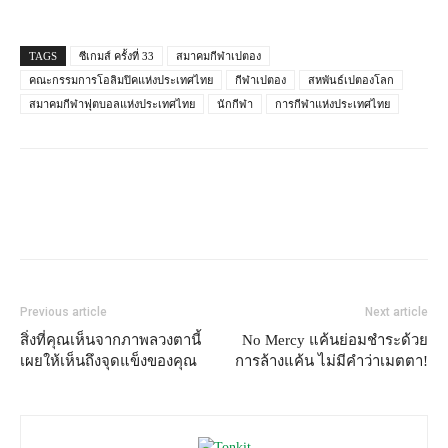
TAGS
ซีเกมส์ ครั้งที่ 33
สมาคมกีฬาเปตอง
คณะกรรมการโอลิมปิคแห่งประเทศไทย
กีฬาเปตอง
สหพันธ์เปตองโลก
สมาคมกีฬาฟุตบอลแห่งประเทศไทย
นักกีฬา
การกีฬาแห่งประเทศไทย
Previous article
Next article
สิ่งที่คุณเห็นจากภาพลวงตานี้
No Mercy แค้นย่อมชำระด้วย
เผยให้เห็นถึงจุดแข็งของคุณ
การล้างแค้น ไม่มีคำว่าเมตตา!