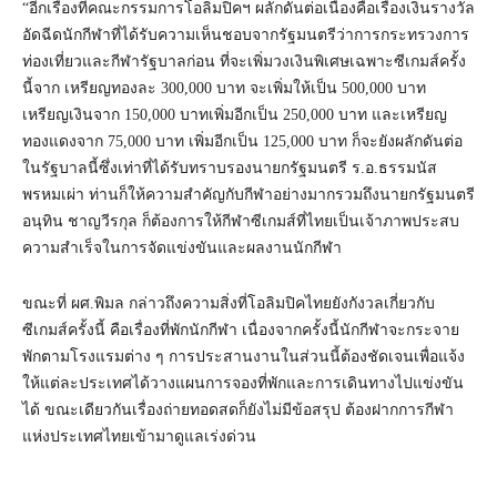
“อีกเรื่องที่คณะกรรมการโอลิมปิคฯ ผลักดันต่อเนื่องคือเรื่องเงินรางวัล
อัดฉีดนักกีฬาที่ได้รับความเห็นชอบจากรัฐมนตรีว่าการกระทรวงการ
ท่องเที่ยวและกีฬารัฐบาลก่อน ที่จะเพิ่มวงเงินพิเศษเฉพาะซีเกมส์ครั้ง
นี้จาก เหรียญทองละ 300,000 บาท จะเพิ่มให้เป็น 500,000 บาท
เหรียญเงินจาก 150,000 บาทเพิ่มอีกเป็น 250,000 บาท และเหรียญ
ทองแดงจาก 75,000 บาท เพิ่มอีกเป็น 125,000 บาท ก็จะยังผลักดันต่อ
ในรัฐบาลนี้ซึ่งเท่าที่ได้รับทราบรองนายกรัฐมนตรี ร.อ.ธรรมนัส
พรหมเผ่า ท่านก็ให้ความสำคัญกับกีฬาอย่างมากรวมถึงนายกรัฐมนตรี
อนุทิน ชาญวีรกุล ก็ต้องการให้กีฬาซีเกมส์ที่ไทยเป็นเจ้าภาพประสบ
ความสำเร็จในการจัดแข่งขันและผลงานนักกีฬา
ขณะที่ ผศ.พิมล กล่าวถึงความสิ่งที่โอลิมปิคไทยยังกังวลเกี่ยวกับ
ซีเกมส์ครั้งนี้ คือเรื่องที่พักนักกีฬา เนื่องจากครั้งนี้นักกีฬาจะกระจาย
พักตามโรงแรมต่าง ๆ การประสานงานในส่วนนี้ต้องชัดเจนเพื่อแจ้ง
ให้แต่ละประเทศได้วางแผนการจองที่พักและการเดินทางไปแข่งขัน
ได้ ขณะเดียวกันเรื่องถ่ายทอดสดก็ยังไม่มีข้อสรุป ต้องฝากการกีฬา
แห่งประเทศไทยเข้ามาดูแลเร่งด่วน