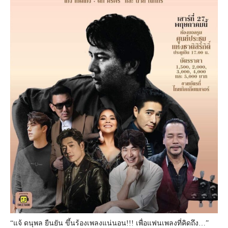
“แจ้ ดนุพล ยืนยัน ขึ้นร้องเพลงแน่นอน!!! เพื่อแฟนเพลงที่คิดถึง…”