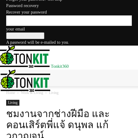
Password recovery
Recover your password
your email
A password will be e-mailed to you.
Tonkit360
Home
Work & Living
Living
Living
ชมงานจากช่างฝีมือ และ
คอนเสิร์ตพี่แจ้ ดนุพล แก้
วกาญจน์