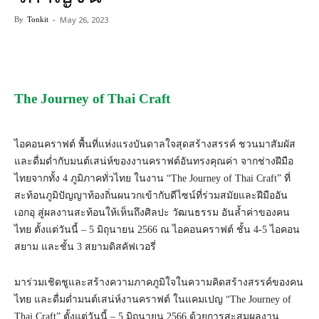
May 26, 2023
By
Tonkit
-
The Journey of Thai Craft
ไอคอนคราฟต์ พื้นที่แห่งแรงบันดาลใจสุดสร้างสรรค์ ชวนมาสัมผัส
และดื่มด่ำกับมนต์เสน่ห์ของงานคราฟต์อันทรงคุณค่า จากช่างฝีมือ
ไทยจากทั้ง 4 ภูมิภาคทั่วไทย ในงาน “The Journey of Thai Craft” ที่
สะท้อนภูมิปัญญาท้องถิ่นผนวกเข้ากับดีไซน์ที่ร่วมสมัยและฝีมืออัน
เอกอุ สู่ผลงานสะท้อนให้เห็นถึงศิลปะ วัฒนธรรม อันล้ำค่าของคน
ไทย ตั้งแต่วันนี้ – 5 มิถุนายน 2566 ณ ไอคอนคราฟต์ ชั้น 4-5 ไอคอน
สยาม และชั้น 3 สยามดิสคัฟเวอรี่
มาร่วมเชิดชูและสร้างความภาคภูมิใจในความคิดสร้างสรรค์ของคน
ไทย และดื่มด่ำมนต์เสน่ห์งานคราฟต์ ในแคมเปญ “The Journey of
Thai Craft” ตั้งแต่วันนี้ – 5 มิถุนายน 2566 ด้วยการสะสมผลงาน