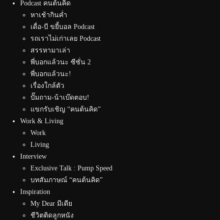
Podcast คนต้นคิด
หาเช้ากินค่ำ
เดื่อ-บี ขยี้บอล Podcast
รถเราไม่เก่าเลย Podcast
สรรหามาเล่า
พี่บอกแล้วนะ ซีซั่น 2
พี่บอกแล้วนะ!
เรื่องใกล้ตัว
ปั๊มถาม-น้าเบ๊ดตอบ!
แขกรับเชิญ “คนต้นคิด”
Work & Living
Work
Living
Interview
Exclusive Talk : Pump Speed
บทสัมภาษณ์ “คนต้นคิด”
Inspiration
My Dear มีเดีย
ชีวิตติดลูกหนัง