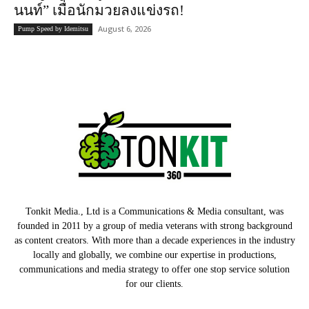
นนท์” เมื่อนักมวยลงแข่งรถ!
August 6, 2026
Pump Speed by Idemitsu
Tonkit Media., Ltd is a Communications & Media consultant, was
founded in 2011 by a group of media veterans with strong background
as content creators. With more than a decade experiences in the industry
locally and globally, we combine our expertise in productions,
communications and media strategy to offer one stop service solution
for our clients.