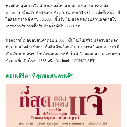
หัตถศิลป์สุดประณีต 4 ภาคของไทยจากหลากหลายแบรนด์ดัง
มากมาย พร้อมรับสิทธิพิเศษ สำหรับสมาชิก VIZ Card เมื่อซื้อสินค้าที่
ไอคอนคราฟต์ ครบ 10,000.- ขึ้นไป/ใบเสร็จ แลกรับส่วนลดท้ายใบ
เสร็จสำหรับการซื้อสินค้าครั้งต่อไป 800 บาท
นอกจากนี้เมื่อช็อปสินค้าครบ 2,500.- ขึ้นไป/ใบเสร็จ แลกรับส่วนลด
ท้ายใบเสร็จสำหรับการซื้อสินค้าครั้งต่อไป 150 บาท โดยสามารถใช้
เป็นส่วนลดเฉพาะร้านไอคอนคราฟต์ ชั้น 4-5 ไอคอนสยาม สอบถาม
ข้อมูลเพิ่มเติมโทร. 1338 หรือ facebook: ICONCRAFT
คอนเสิร์ต “ที่สุดของเพลงแจ้”