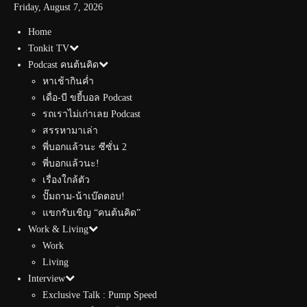
Friday, August 7, 2026
Home
Tonkit TV
Podcast คนต้นคิด
หาเช้ากินค่ำ
เดื่อ-บี ขยี้บอล Podcast
รถเราไม่เก่าเลย Podcast
สรรหามาเล่า
พี่บอกแล้วนะ ซีซั่น 2
พี่บอกแล้วนะ!
เรื่องใกล้ตัว
ปั๊มถาม-น้าเบ๊ดตอบ!
แขกรับเชิญ “คนต้นคิด”
Work & Living
Work
Living
Interview
Exclusive Talk : Pump Speed