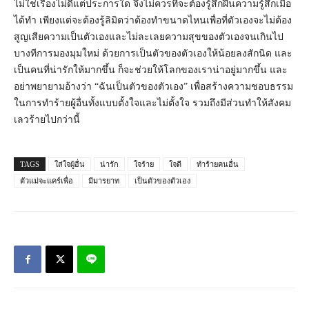
ไม่ใช่เรื่องไม่ดีแต่ประการใด จึงไม่ควรที่จะต้องรู้สึกฝืนความรู้สึกเมื่อ
ได้ทำ เพียงแต่จะต้องรู้ลิมิตว่าต้องทำขนาดไหนเพื่อที่ตัวเองจะไม่ต้อง
สูญเสียความเป็นตัวเองและไม่ละเลยความสุขของตัวเองจนเกินไป
บางทีการมองมุมใหม่ ด้วยการเป็นตัวของตัวเองให้น้อยลงสักนิด และ
เป็นคนที่น่ารักให้มากขึ้น ก็จะช่วยให้โลกของเราน่าอยู่มากขึ้น และ
อย่าพยายามอ้างว่า “ฉันเป็นตัวของตัวเอง” เพื่อสร้างความชอบธรรม
ในการทำร้ายผู้อื่นทั้งแบบตั้งใจและไม่ตั้งใจ รวมถึงมีส่วนทำให้สังคม
เลวร้ายไปกว่านี้
TAGS
ใส่ใจผู้อื่น
น่ารัก
ใจร้าย
ใจดี
ทำร้ายคนอื่น
ตัวแม่จะแคร์เพื่อ
มีมารยาท
เป็นตัวของตัวเอง