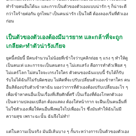
ทำร้ายคนอื่นได้นะ และการเป็นตัวของตัวเองแบบน่ารัก ๆ ก็น่าจะดี
กว่าใจร้ายต่อกัน ถูกไหม? เป็นคนน่ารัก เป็นใจดี ต้องลองเริ่มที่ตัวเอง
ก่อน
เป็นตัวของตัวเองต้องมีมารยาท และกล้าที่จะถูก
เกลียด≠ทำตัวน่ารังเกียจ
ยุคนี้สมัยนี้ มีคนจำนวนไม่น้อยที่เข้าใจว่าบุคลิกถ่อย ๆ แรง ๆ ทำให้ดู
เป็นคนเท่ และการจะเป็นคนตรง ๆ ไม่เสแสร้ง คือการทำตัวเฟียส ๆ
ไม่แคร์โลก ไม่สนใจจะเกรงใจใคร ตัวตนของฉันแบบนี้ รับได้ก็รับ
รับไม่ได้ฉันก็ไม่รับผิดชอบ ไม่คิดที่จะปรับเปลี่ยนตัวเองเข้าหาใคร คน
อื่นสิต้องปรับตัวเข้าหาฉัน มองว่าการที่ตัวเองต้องปรับเปลี่ยนอะไร ๆ
เพื่อเข้าหาคนอื่นเป็นเรื่องที่เสียศักดิ์ศรี เป็นเรื่องที่ต้องโกหกตัวเอง
เป็นความปลอมเปลือก ต้องแสดง ต้องใส่หน้ากาก จะฝืนเป็นคนอื่นที่
ไม่ใช่ตัวเองเพื่อให้คนอื่นพึงพอใจไปเพื่ออะไร ซึ่งมันทำให้ฉันไม่มี
ความสุข เพราะฉะนั้น ฉันจึงไม่ทำ!
แต่ในความเป็นจริง มันมีเส้นบาง ๆ กั้นระหว่างการเป็นตัวของตัวเอง