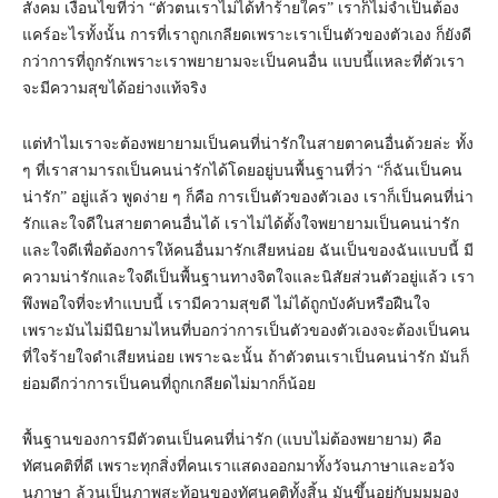
สังคม เงื่อนไขที่ว่า “ตัวตนเราไม่ได้ทำร้ายใคร” เราก็ไม่จำเป็นต้อง
แคร์อะไรทั้งนั้น การที่เราถูกเกลียดเพราะเราเป็นตัวของตัวเอง ก็ยังดี
กว่าการที่ถูกรักเพราะเราพยายามจะเป็นคนอื่น แบบนี้แหละที่ตัวเรา
จะมีความสุขได้อย่างแท้จริง
แต่ทำไมเราจะต้องพยายามเป็นคนที่น่ารักในสายตาคนอื่นด้วยล่ะ ทั้ง
ๆ ที่เราสามารถเป็นคนน่ารักได้โดยอยู่บนพื้นฐานที่ว่า “ก็ฉันเป็นคน
น่ารัก” อยู่แล้ว พูดง่าย ๆ ก็คือ การเป็นตัวของตัวเอง เราก็เป็นคนที่น่า
รักและใจดีในสายตาคนอื่นได้ เราไม่ได้ตั้งใจพยายามเป็นคนน่ารัก
และใจดีเพื่อต้องการให้คนอื่นมารักเสียหน่อย ฉันเป็นของฉันแบบนี้ มี
ความน่ารักและใจดีเป็นพื้นฐานทางจิตใจและนิสัยส่วนตัวอยู่แล้ว เรา
พึงพอใจที่จะทำแบบนี้ เรามีความสุขดี ไม่ได้ถูกบังคับหรือฝืนใจ
เพราะมันไม่มีนิยามไหนที่บอกว่าการเป็นตัวของตัวเองจะต้องเป็นคน
ที่ใจร้ายใจดำเสียหน่อย เพราะฉะนั้น ถ้าตัวตนเราเป็นคนน่ารัก มันก็
ย่อมดีกว่าการเป็นคนที่ถูกเกลียดไม่มากก็น้อย
พื้นฐานของการมีตัวตนเป็นคนที่น่ารัก (แบบไม่ต้องพยายาม) คือ
ทัศนคติที่ดี เพราะทุกสิ่งที่คนเราแสดงออกมาทั้งวัจนภาษาและอวัจ
นภาษา ล้วนเป็นภาพสะท้อนของทัศนคติทั้งสิ้น มันขึ้นอยู่กับมุมมอง