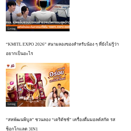
Living
“KMITL EXPO 2026” สนามลองของสำหรับน้อง ๆ ที่ยังไม่รู้ว่า
อยากเป็นอะไร
Living
“สหพัฒนพิบูล” ชวนลอง “เดริดัชช์” เครื่องดื่มมอลต์สกัด รส
ช็อกโกแลต 3IN1