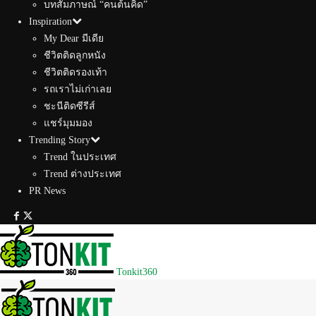
บทสัมภาษณ์ “คนต้นคิด”
Inspiration
My Dear มีเดีย
ชีวิตติดลูกหนัง
ชีวิตติดรองเท้า
รถเราไม่เก่าเลย
ชะนีติดซีรีส์
แชร์มุมมอง
Trending Story
Trend ในประเทศ
Trend ต่างประเทศ
PR News
Tonkit360