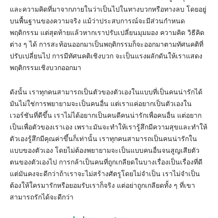
และความคิดที่มาจากภายในว่าเป็นไปในทางบวกหรือทางลบ โดยอยู่
บนพื้นฐานของความจริง แม้ว่าประสบการณ์จะมีส่วนกำหนด
พฤติกรรม แต่สุดท้ายแล้วหากเราปรับเปลี่ยนมุมมอง ความคิด วิธีคิด
ต่าง ๆ ได้ การสะท้อนออกมาเป็นพฤติกรรมก็จะออกมาตามทัศนคติที่
ปรับเปลี่ยนไป การมีทัศนคติเชิงบวก จะเป็นแรงผลักดันให้เราแสดง
พฤติกรรมเชิงบวกออกมา
ดังนั้น เราทุกคนสามารถเป็นตัวของตัวเองในแบบที่เป็นคนน่ารักได้
มันไม่ใช่การพยายามจะเป็นคนอื่น แต่เราแค่อยากเป็นตัวเองใน
เวอร์ชันที่ดีขึ้น เราไม่ได้อยากเป็นคนดีคนน่ารักเพื่อคนอื่น แต่อยาก
เป็นเพื่อตัวของเราเอง เพราะมันจะทำให้เรารู้สึกมีความสุขและทำให้
ตัวเองรู้สึกมีคุณค่าขึ้นก็เท่านั้น เราทุกคนสามารถเป็นคนน่ารักใน
แบบของตัวเอง โดยไม่ต้องพยายามจะเป็นแบบคนอื่นจนสูญเสียตัว
ตนของตัวเองไป การกล้าเป็นคนที่ถูกเกลียดในบางเรื่องเป็นเรื่องที่ดี
แต่มันคงจะดีกว่าถ้าเราจะไม่สร้างศัตรูโดยไม่จำเป็น เราไม่จำเป็น
ต้องให้ใครมารักหรือยอมรับเราก็จริง แต่อย่าถูกเกลียดทั้ง ๆ ที่เขา
สามารถรักได้จะดีกว่า