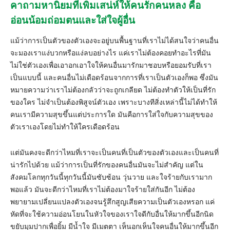
คาถามหานิยมที่เพิ่มเสน่ห์ให้คนรักคนหลง คือ
อ่อนน้อมถ่อมตนและใส่ใจผู้อื่น
แม้ว่าการเป็นตัวของตัวเองจะอยู่บนพื้นฐานที่เราไม่ได้สนใจว่าคนอื่น
จะมองเราแง่บวกหรือแง่ลบอย่างไร แค่เราไม่ต้องคอยทำอะไรที่มัน
ไม่ใช่ตัวเองเพื่อเอาอกเอาใจให้คนอื่นมารักมาชอบหรือยอมรับที่เรา
เป็นแบบนี้ และคนอื่นไม่เดือดร้อนจากการที่เราเป็นตัวเองก็พอ ซึ่งมัน
หมายความว่าเราไม่ต้องกลัวว่าจะถูกเกลียด ไม่ต้องทำตัวให้เป็นที่รัก
ของใคร ไม่จำเป็นต้องพิสูจน์ตัวเอง เพราะบางทีสิ่งเหล่านี้ไม่ได้ทำให้
คนเรามีความสุขขึ้นแต่ประการใด มันคือการใส่ใจกับความสุขของ
ตัวเราเองโดยไม่ทำให้ใครเดือดร้อน
แต่มันคงจะดีกว่าไหมที่เราจะเป็นคนที่เป็นตัวของตัวเองและเป็นคนที่
น่ารักไปด้วย แม้ว่าการเป็นที่รักของคนอื่นมันจะไม่สำคัญ แต่ใน
สังคมโลกทุกวันนี้ทุกวันนี้มันซับซ้อน วุ่นวาย และใจร้ายกับเรามาก
พอแล้ว มันจะดีกว่าไหมที่เราไม่ต้องมาใจร้ายใส่กันอีก ไม่ต้อง
พยายามเปลี่ยนแปลงตัวเองจนรู้สึกสูญเสียความเป็นตัวเองหรอก แค่
หัดที่จะใช้ความอ่อนโยนในหัวใจของเราใจดีกับอื่นให้มากขึ้นอีกนิด
ขยับมุมปากเพื่อยิ้ม มีน้ำใจ มีเมตตา เห็นอกเห็นใจคนอื่นให้มากขึ้นอีก