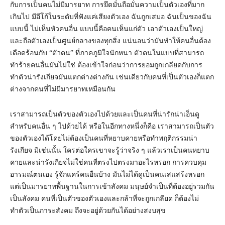
กับการเป็นคนไม่มีมารยาท การยึดมั่นถือมั่นความเป็นตัวเองที่มาก
เกินไป มีอีโก้ในระดับที่ฟังแค่เสียงตัวเอง ฉันถูกเสมอ ฉันเป็นของฉัน
แบบนี้ ไม่เห็นหัวคนอื่น แบบนี้คือคนเห็นแก่ตัว เอาตัวเองเป็นใหญ่
และถือตัวเองเป็นศูนย์กลางของทุกสิ่ง แน่นอนว่ามันทำให้คนอื่นต้อง
เดือดร้อนกับ “ตัวตน” ที่ภาคภูมิใจนักหนา ตัวตนในแบบที่สามารถ
ทำร้ายคนอื่นมันไม่ใช่ ต้องเข้าใจก่อนว่าการยอมถูกเกลียดกับการ
ทำตัวน่ารังเกียจมันแตกต่างต่างกัน เช่นเดียวกับคนที่เป็นตัวเองก็แตก
ต่างจากคนที่ไม่มีมารยาทเหมือนกัน
เราสามารถเป็นตัวของตัวเองไปด้วยและเป็นคนที่น่ารักน่าเอ็นดู
สำหรับคนอื่น ๆ ไปด้วยได้ หรือในอีกทางหนึ่งก็คือ เราสามารถเป็นตัว
ของตัวเองได้โดยไม่ต้องเป็นคนที่หยาบคายหรือทำพฤติกรรมน่า
รังเกียจ มิเช่นนั้น ใครต่อใครเขาจะรู้ว่าจริง ๆ แล้วเราเป็นคนหยาบ
คายและน่ารังเกียจไม่ใช่คนที่ตรงไปตรงมาอะไรหรอก การควบคุม
อารมณ์ตนเอง รู้จักแคร์คนอื่นบ้าง มันไม่ได้ดูเป็นคนเสแสร้งหรอก
แต่เป็นมารยาทพื้นฐานในการเข้าสังคม มนุษย์จำเป็นที่ต้องอยู่รวมกัน
เป็นสังคม คนที่เป็นตัวของตัวเองและกล้าที่จะถูกเกลียด ก็ต้องไม่
ทำตัวเป็นภาระสังคม ถึงจะอยู่ด้วยกันได้อย่างสงบสุข