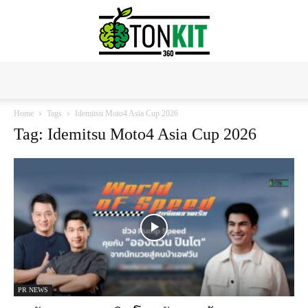
Tonkit360
Home
Tags
Idemitsu Moto4 Asia Cup 2026
Tag: Idemitsu Moto4 Asia Cup 2026
PR NEWS