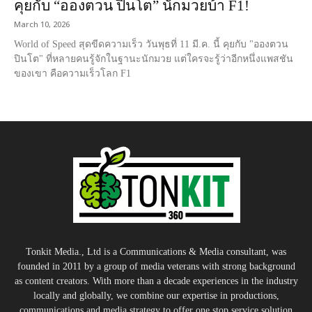
คุยกับ “อองตวน ปินโต” นักมวยบ้า F1!
March 10, 2026
World of Speed สุดขีดความเร็ว วันพุธที่ 11 มี.ค. นี้ คุยกับ "อองตวน
ปินโต" ที่หลายคนรู้จักในฐานะนักมวย แต่ใครจะรู้ว่าอีกหนึ่งแพสชัน
ของเขา คือความเร็วโลก F1
Tonkit Media., Ltd is a Communications & Media consultant, was
founded in 2011 by a group of media veterans with strong background
as content creators. With more than a decade experiences in the industry
locally and globally, we combine our expertise in productions,
communications and media strategy to offer one stop service solution