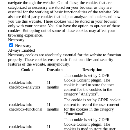
navigate through the website. Out of these, the cookies that are
categorized as necessary are stored on your browser as they are
essential for the working of basic functionalities of the website. We
also use third-party cookies that help us analyze and understand how
you use this website. These cookies will be stored in your browser
only with your consent. You also have the option to opt-out of these
cookies. But opting out of some of these cookies may affect your
browsing experience.
Necessary
Necessary
Always Enabled
Necessary cookies are absolutely essential for the website to function
properly. These cookies ensure basic functionalities and security
features of the website, anonymously.
Cookie
Duration
Description
This cookie is set by GDPR
Cookie Consent plugin. The
cookielawinfo-
11
cookie is used to store the user
checkbox-analytics
months
consent for the cookies in the
category "Analytics".
The cookie is set by GDPR cookie
cookielawinfo-
11
consent to record the user consent
checkbox-functional
months
for the cookies in the category
"Functional".
This cookie is set by GDPR
Cookie Consent plugin. The
cookielawinfo-
11
cookies is used to store the user