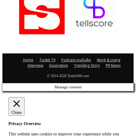
Home
Tonkit TV
Podcast คนต้นคิด
Work & Living
Interview
Inspiration
Trending Story
PR News
© 2014-2020 Tonkit360.com
Manage consent
Close
Privacy Overview
This website uses cookies to improve your experience while you