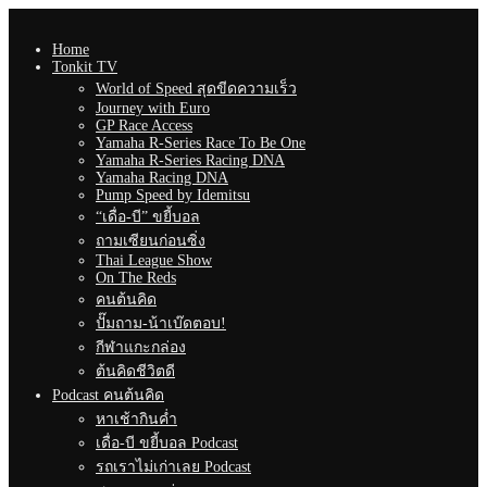
Home
Tonkit TV
World of Speed สุดขีดความเร็ว
Journey with Euro
GP Race Access
Yamaha R-Series Race To Be One
Yamaha R-Series Racing DNA
Yamaha Racing DNA
Pump Speed by Idemitsu
“เดื่อ-บี” ขยี้บอล
ถามเซียนก่อนซิ่ง
Thai League Show
On The Reds
คนต้นคิด
ปั๊มถาม-น้าเบ๊ดตอบ!
กีฬาแกะกล่อง
ต้นคิดชีวิตดี
Podcast คนต้นคิด
หาเช้ากินค่ำ
เดื่อ-บี ขยี้บอล Podcast
รถเราไม่เก่าเลย Podcast