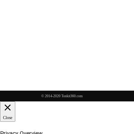
© 2014-2020 Tonkit360.com
Close
Privacy Overview