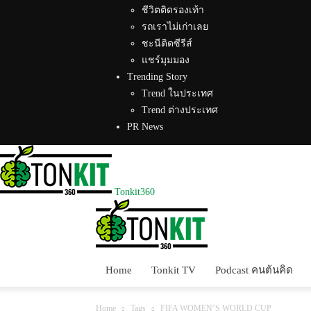
ชีวิตติดรองเท้า
รถเราไม่เก่าเลย
ชะนีติดซีรีส์
แชร์มุมมอง
Trending Story
Trend ในประเทศ
Trend ต่างประเทศ
PR News
Tonkit360
Home
Tonkit TV
Podcast คนต้นคิด
Home
Tags
FIFA WOMEN’S WORLD CUP