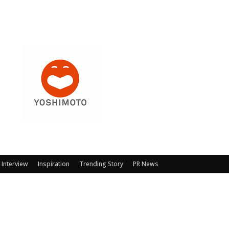
Interview
Inspiration
Trending Story
PR News