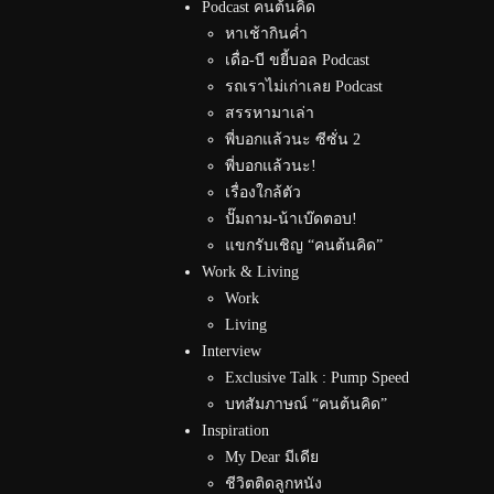
Podcast คนต้นคิด
หาเช้ากินค่ำ
เดื่อ-บี ขยี้บอล Podcast
รถเราไม่เก่าเลย Podcast
สรรหามาเล่า
พี่บอกแล้วนะ ซีซั่น 2
พี่บอกแล้วนะ!
เรื่องใกล้ตัว
ปั๊มถาม-น้าเบ๊ดตอบ!
แขกรับเชิญ “คนต้นคิด”
Work & Living
Work
Living
Interview
Exclusive Talk : Pump Speed
บทสัมภาษณ์ “คนต้นคิด”
Inspiration
My Dear มีเดีย
ชีวิตติดลูกหนัง