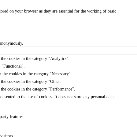
tored on your browser as they are essential for the working of basic
, anonymously.
the cookies in the category "Analytics".
y "Functional".
r the cookies in the category "Necessary".
the cookies in the category "Other.
 the cookies in the category "Performance".
nsented to the use of cookies. It does not store any personal data.
party features.
visitors.