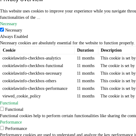
This website uses cookies to improve your experience while you navigate through
functionalities of the
...
Necessary
Necessary
Always Enabled
Necessary cookies are absolutely essential for the website to function properly.
Cookie
Duration
Description
cookielawinfo-checkbox-analytics
11 months
This cookie is set b
cookielawinfo-checkbox-functional
11 months
The cookie is set by
cookielawinfo-checkbox-necessary
11 months
This cookie is set b
cookielawinfo-checkbox-others
11 months
This cookie is set b
cookielawinfo-checkbox-performance
11 months
This cookie is set b
viewed_cookie_policy
11 months
The cookie is set by
Functional
Functional
Functional cookies help to perform certain functionalities like sharing the cont
Performance
Performance
Performance cookies are used to understand and analyze the key performance ind