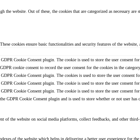
 the website. Out of these, the cookies that are categorized as necessary are s
 These cookies ensure basic functionalities and security features of the website
y GDPR Cookie Consent plugin. The cookie is used to store the user consent for 
 GDPR cookie consent to record the user consent for the cookies in the categor
y GDPR Cookie Consent plugin. The cookies is used to store the user consent fo
y GDPR Cookie Consent plugin. The cookie is used to store the user consent for 
y GDPR Cookie Consent plugin. The cookie is used to store the user consent for
 the GDPR Cookie Consent plugin and is used to store whether or not user has co
ent of the website on social media platforms, collect feedbacks, and other third-
exes of the website which helps in delivering a better user experience for the 