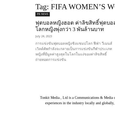
Tag: FIFA WOMEN’S 
PR NEWS
ฟุตบอลหญิงฮอต ค่าลิขสิทธิ์ฟุตบอ
โลกหญิงพุ่งกว่า 3 พันล้านบาท
July 24, 2023
การแข่งขันฟุตบอลหญิงชิงแชมปโลก ฟีฟ่า วีเมนส์
เวิลด์คัพกำลังจะกลายเป็นการแข่งขันกีฬาประเภท
หญิงที่มีมูลค่าสูงสุดในโลกในแง่ของค่าลิขสิทธิ์
ถ่ายทอดการแข่งขัน
Tonkit Media., Ltd is a Communications & Media co
experiences in the industry locally and globally