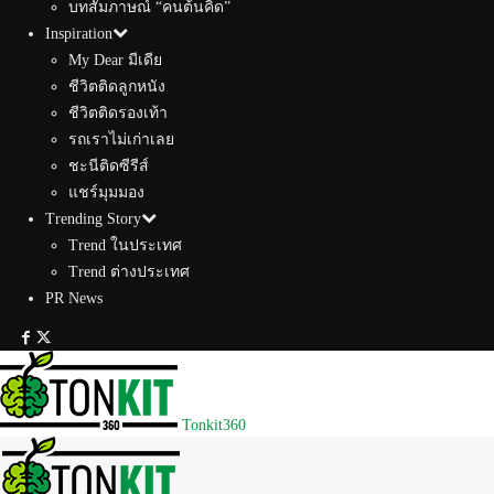
บทสัมภาษณ์ “คนต้นคิด”
Inspiration
My Dear มีเดีย
ชีวิตติดลูกหนัง
ชีวิตติดรองเท้า
รถเราไม่เก่าเลย
ชะนีติดซีรีส์
แชร์มุมมอง
Trending Story
Trend ในประเทศ
Trend ต่างประเทศ
PR News
Tonkit360