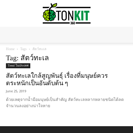
Tonkit360
Home
Tags
สัตว์ทะเล
Tag: สัตว์ทะเล
Trend ในประเทศ
สัตว์ทะเลใกล้สูญพันธุ์ เรื่องที่มนุษย์ควร
ตระหนักเป็นอันดับต้น ๆ
June 25, 2019
ด้วยเหตุจากน้ำมือมนุษย์เป็นสำคัญ สัตว์ทะเลหลากหลายชนิดได้ลด
จำนวนลงอย่างน่าใจหาย